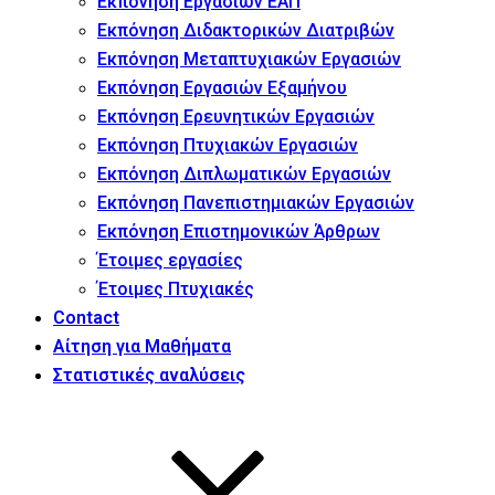
Εκπόνηση Εργασιών ΕΑΠ
Εκπόνηση Διδακτορικών Διατριβών
Εκπόνηση Μεταπτυχιακών Εργασιών
Εκπόνηση Εργασιών Εξαμήνου
Εκπόνηση Ερευνητικών Εργασιών
Εκπόνηση Πτυχιακών Εργασιών
Εκπόνηση Διπλωματικών Εργασιών
Εκπόνηση Πανεπιστημιακών Εργασιών
Εκπόνηση Επιστημονικών Άρθρων
Έτοιμες εργασίες
Έτοιμες Πτυχιακές
Contact
Αίτηση για Μαθήματα
Στατιστικές αναλύσεις