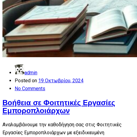
admin
Posted on
19 Οκτωβρίου, 2024
No Comments
Βοήθεια σε Φοιτητικές Εργασίες
Εμποροπλοιάρχων
Αναλαμβάνουμε την καθοδήγηση σας στις Φοιτητικές
Εργασίες Εμποροπλοιάρχων με εξειδικευμένη