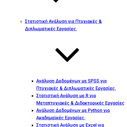
Στατιστική Ανάλυση για Πτυχιακές &
Διπλωματικές Εργασίες.
Ανάλυση Δεδομένων με SPSS για
Πτυχιακές & Διπλωματικές Εργασίες.
Στατιστική Ανάλυση με R για
Μεταπτυχιακές & Διδακτορικές Εργασίες
Ανάλυση Δεδομένων με Python για
Ακαδημαϊκές Εργασίες.
Στατιστική Ανάλυση με Excel για