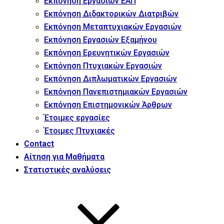
Εκπόνηση Εργασιών ΕΑΠ
Εκπόνηση Διδακτορικών Διατριβών
Εκπόνηση Μεταπτυχιακών Εργασιών
Εκπόνηση Εργασιών Εξαμήνου
Εκπόνηση Ερευνητικών Εργασιών
Εκπόνηση Πτυχιακών Εργασιών
Εκπόνηση Διπλωματικών Εργασιών
Εκπόνηση Πανεπιστημιακών Εργασιών
Εκπόνηση Επιστημονικών Άρθρων
Έτοιμες εργασίες
Έτοιμες Πτυχιακές
Contact
Αίτηση για Μαθήματα
Στατιστικές αναλύσεις