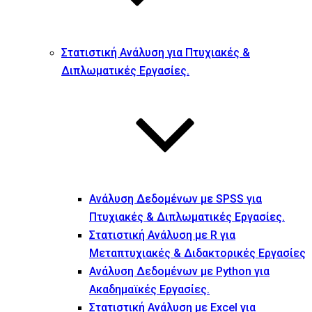
Στατιστική Ανάλυση για Πτυχιακές &
Διπλωματικές Εργασίες.
Ανάλυση Δεδομένων με SPSS για
Πτυχιακές & Διπλωματικές Εργασίες.
Στατιστική Ανάλυση με R για
Μεταπτυχιακές & Διδακτορικές Εργασίες
Ανάλυση Δεδομένων με Python για
Ακαδημαϊκές Εργασίες.
Στατιστική Ανάλυση με Excel για