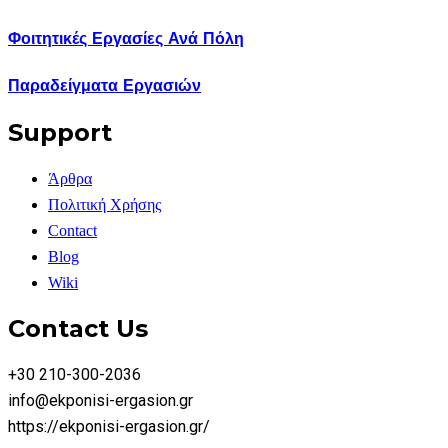
Φοιτητικές Εργασίες Ανά Πόλη
Παραδείγματα Εργασιών
Support
Άρθρα
Πολιτική Χρήσης
Contact
Blog
Wiki
Contact Us
+30 210-300-2036
info@ekponisi-ergasion.gr
https://ekponisi-ergasion.gr/