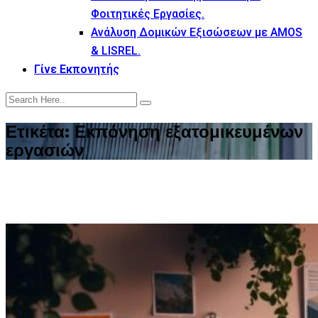
Φοιτητικές Εργασίες.
Ανάλυση Δομικών Εξισώσεων με AMOS
& LISREL.
Γίνε Εκπονητής
Ετικέτα:
Εκπόνηση εξατομικευμένων
εργασιών