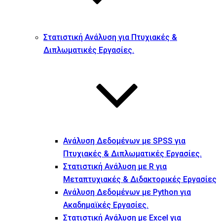
Στατιστική Ανάλυση για Πτυχιακές &
Διπλωματικές Εργασίες.
Ανάλυση Δεδομένων με SPSS για
Πτυχιακές & Διπλωματικές Εργασίες.
Στατιστική Ανάλυση με R για
Μεταπτυχιακές & Διδακτορικές Εργασίες
Ανάλυση Δεδομένων με Python για
Ακαδημαϊκές Εργασίες.
Στατιστική Ανάλυση με Excel για