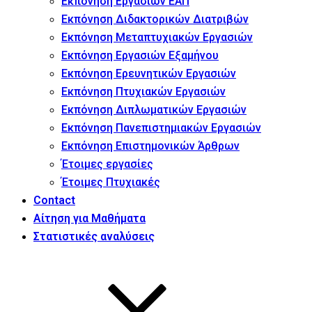
Εκπόνηση Εργασιών ΕΑΠ
Εκπόνηση Διδακτορικών Διατριβών
Εκπόνηση Μεταπτυχιακών Εργασιών
Εκπόνηση Εργασιών Εξαμήνου
Εκπόνηση Ερευνητικών Εργασιών
Εκπόνηση Πτυχιακών Εργασιών
Εκπόνηση Διπλωματικών Εργασιών
Εκπόνηση Πανεπιστημιακών Εργασιών
Εκπόνηση Επιστημονικών Άρθρων
Έτοιμες εργασίες
Έτοιμες Πτυχιακές
Contact
Αίτηση για Μαθήματα
Στατιστικές αναλύσεις