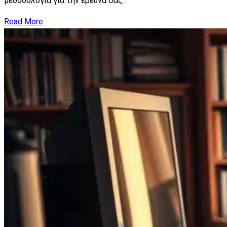
μεθοδολογία για την έρευνά σας.
Read More