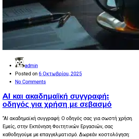
admin
Posted on
6 Οκτωβρίου, 2025
No Comments
AI και ακαδημαϊκή συγγραφή:
οδηγός για χρήση με σεβασμό
“AI ακαδημαϊκή συγγραφή: Ο οδηγός σας για σωστή χρήση.
Εμείς, στην Εκπόνηση Φοιτητικών Εργασιών, σας
καθοδηγούμε με επαγγελματισμό. Δωρεάν κοστολόγηση: