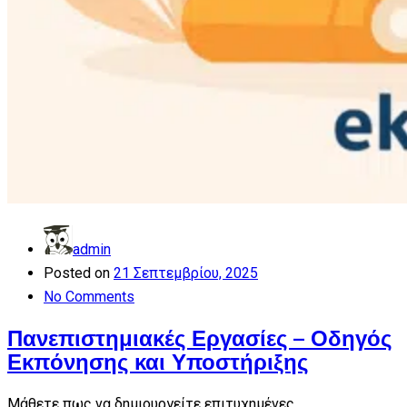
admin
Posted on
21 Σεπτεμβρίου, 2025
No Comments
Πανεπιστημιακές Εργασίες – Οδηγός
Εκπόνησης και Υποστήριξης
Μάθετε πως να δημιουργείτε επιτυχημένες