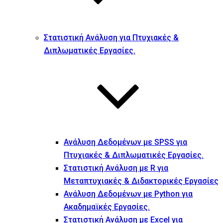
Στατιστική Ανάλυση για Πτυχιακές &
Διπλωματικές Εργασίες.
Ανάλυση Δεδομένων με SPSS για
Πτυχιακές & Διπλωματικές Εργασίες.
Στατιστική Ανάλυση με R για
Μεταπτυχιακές & Διδακτορικές Εργασίες
Ανάλυση Δεδομένων με Python για
Ακαδημαϊκές Εργασίες.
Στατιστική Ανάλυση με Excel για