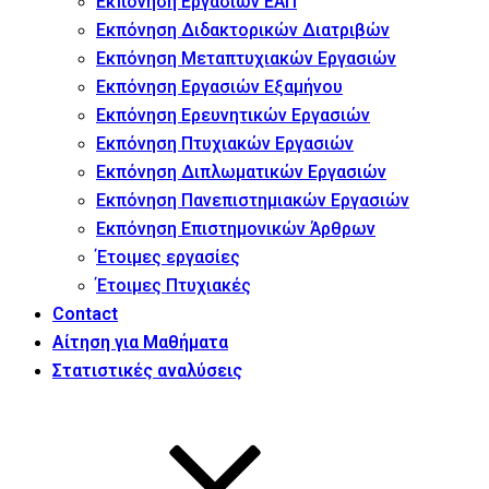
Εκπόνηση Εργασιών ΕΑΠ
Εκπόνηση Διδακτορικών Διατριβών
Εκπόνηση Μεταπτυχιακών Εργασιών
Εκπόνηση Εργασιών Εξαμήνου
Εκπόνηση Ερευνητικών Εργασιών
Εκπόνηση Πτυχιακών Εργασιών
Εκπόνηση Διπλωματικών Εργασιών
Εκπόνηση Πανεπιστημιακών Εργασιών
Εκπόνηση Επιστημονικών Άρθρων
Έτοιμες εργασίες
Έτοιμες Πτυχιακές
Contact
Αίτηση για Μαθήματα
Στατιστικές αναλύσεις