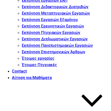
Εκπόνηση Εργασιών ΕΑΠ
Εκπόνηση Διδακτορικών Διατριβών
Εκπόνηση Μεταπτυχιακών Εργασιών
Εκπόνηση Εργασιών Εξαμήνου
Εκπόνηση Ερευνητικών Εργασιών
Εκπόνηση Πτυχιακών Εργασιών
Εκπόνηση Διπλωματικών Εργασιών
Εκπόνηση Πανεπιστημιακών Εργασιών
Εκπόνηση Επιστημονικών Άρθρων
Έτοιμες εργασίες
Έτοιμες Πτυχιακές
Contact
Αίτηση για Μαθήματα