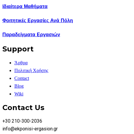
Ιδιαίτερα Μαθήματα
Φοιτητικές Εργασίες Ανά Πόλη
Παραδείγματα Εργασιών
Support
Άρθρα
Πολιτική Χρήσης
Contact
Blog
Wiki
Contact Us
+30 210-300-2036
info@ekponisi-ergasion.gr