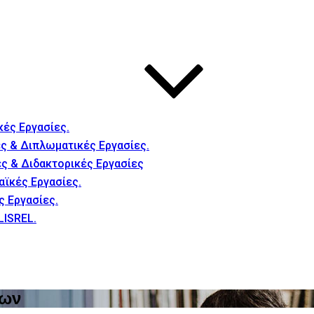
κές Εργασίες.
ς & Διπλωματικές Εργασίες.
ές & Διδακτορικές Εργασίες
αϊκές Εργασίες.
ς Εργασίες.
LISREL.
νων