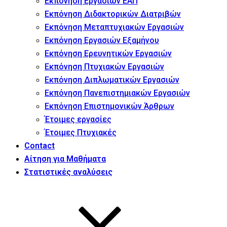
Εκπόνηση Εργασιών ΕΑΠ
Εκπόνηση Διδακτορικών Διατριβών
Εκπόνηση Μεταπτυχιακών Εργασιών
Εκπόνηση Εργασιών Εξαμήνου
Εκπόνηση Ερευνητικών Εργασιών
Εκπόνηση Πτυχιακών Εργασιών
Εκπόνηση Διπλωματικών Εργασιών
Εκπόνηση Πανεπιστημιακών Εργασιών
Εκπόνηση Επιστημονικών Άρθρων
Έτοιμες εργασίες
Έτοιμες Πτυχιακές
Contact
Αίτηση για Μαθήματα
Στατιστικές αναλύσεις