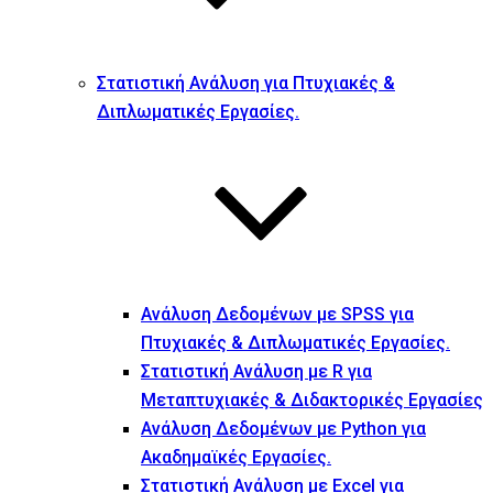
Στατιστική Ανάλυση για Πτυχιακές &
Διπλωματικές Εργασίες.
Ανάλυση Δεδομένων με SPSS για
Πτυχιακές & Διπλωματικές Εργασίες.
Στατιστική Ανάλυση με R για
Μεταπτυχιακές & Διδακτορικές Εργασίες
Ανάλυση Δεδομένων με Python για
Ακαδημαϊκές Εργασίες.
Στατιστική Ανάλυση με Excel για