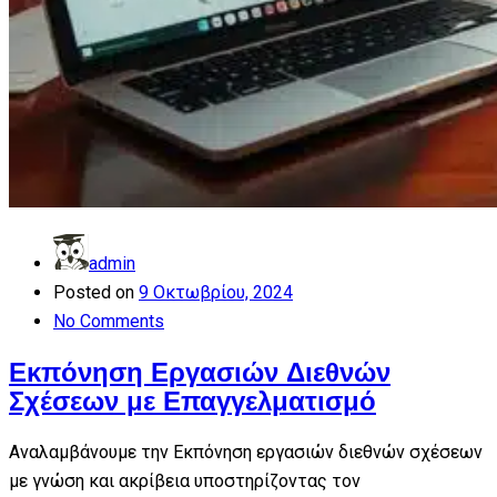
admin
Posted on
9 Οκτωβρίου, 2024
No Comments
Εκπόνηση Εργασιών Διεθνών
Σχέσεων με Επαγγελματισμό
Αναλαμβάνουμε την Εκπόνηση εργασιών διεθνών σχέσεων
με γνώση και ακρίβεια υποστηρίζοντας τον