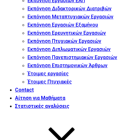
Εκπόνηση Εργασιών ΕΑΠ
Εκπόνηση Διδακτορικών Διατριβών
Εκπόνηση Μεταπτυχιακών Εργασιών
Εκπόνηση Εργασιών Εξαμήνου
Εκπόνηση Ερευνητικών Εργασιών
Εκπόνηση Πτυχιακών Εργασιών
Εκπόνηση Διπλωματικών Εργασιών
Εκπόνηση Πανεπιστημιακών Εργασιών
Εκπόνηση Επιστημονικών Άρθρων
Έτοιμες εργασίες
Έτοιμες Πτυχιακές
Contact
Αίτηση για Μαθήματα
Στατιστικές αναλύσεις