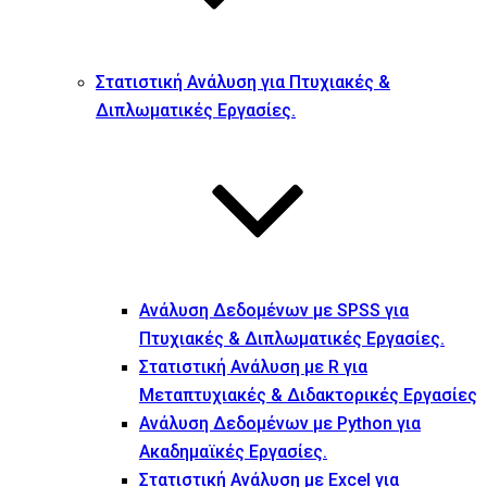
Στατιστική Ανάλυση για Πτυχιακές &
Διπλωματικές Εργασίες.
Ανάλυση Δεδομένων με SPSS για
Πτυχιακές & Διπλωματικές Εργασίες.
Στατιστική Ανάλυση με R για
Μεταπτυχιακές & Διδακτορικές Εργασίες
Ανάλυση Δεδομένων με Python για
Ακαδημαϊκές Εργασίες.
Στατιστική Ανάλυση με Excel για