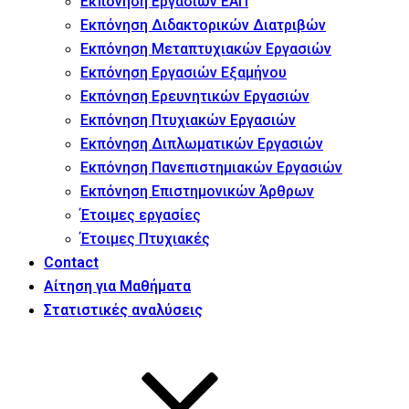
Εκπόνηση Εργασιών ΕΑΠ
Εκπόνηση Διδακτορικών Διατριβών
Εκπόνηση Μεταπτυχιακών Εργασιών
Εκπόνηση Εργασιών Εξαμήνου
Εκπόνηση Ερευνητικών Εργασιών
Εκπόνηση Πτυχιακών Εργασιών
Εκπόνηση Διπλωματικών Εργασιών
Εκπόνηση Πανεπιστημιακών Εργασιών
Εκπόνηση Επιστημονικών Άρθρων
Έτοιμες εργασίες
Έτοιμες Πτυχιακές
Contact
Αίτηση για Μαθήματα
Στατιστικές αναλύσεις