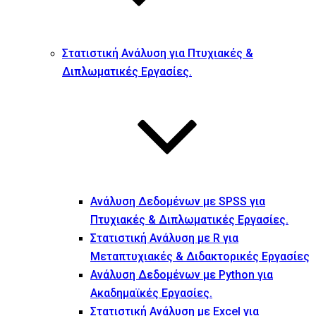
Στατιστική Ανάλυση για Πτυχιακές &
Διπλωματικές Εργασίες.
Ανάλυση Δεδομένων με SPSS για
Πτυχιακές & Διπλωματικές Εργασίες.
Στατιστική Ανάλυση με R για
Μεταπτυχιακές & Διδακτορικές Εργασίες
Ανάλυση Δεδομένων με Python για
Ακαδημαϊκές Εργασίες.
Στατιστική Ανάλυση με Excel για