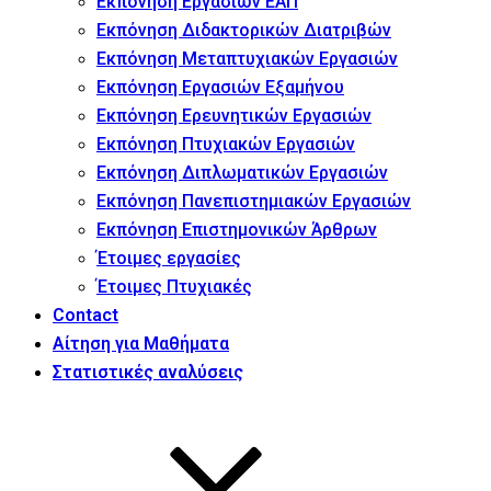
Εκπόνηση Εργασιών ΕΑΠ
Εκπόνηση Διδακτορικών Διατριβών
Εκπόνηση Μεταπτυχιακών Εργασιών
Εκπόνηση Εργασιών Εξαμήνου
Εκπόνηση Ερευνητικών Εργασιών
Εκπόνηση Πτυχιακών Εργασιών
Εκπόνηση Διπλωματικών Εργασιών
Εκπόνηση Πανεπιστημιακών Εργασιών
Εκπόνηση Επιστημονικών Άρθρων
Έτοιμες εργασίες
Έτοιμες Πτυχιακές
Contact
Αίτηση για Μαθήματα
Στατιστικές αναλύσεις