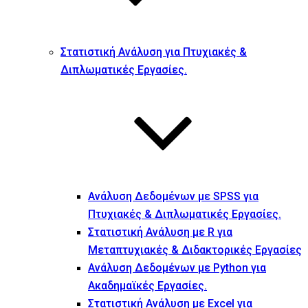
Στατιστική Ανάλυση για Πτυχιακές &
Διπλωματικές Εργασίες.
Ανάλυση Δεδομένων με SPSS για
Πτυχιακές & Διπλωματικές Εργασίες.
Στατιστική Ανάλυση με R για
Μεταπτυχιακές & Διδακτορικές Εργασίες
Ανάλυση Δεδομένων με Python για
Ακαδημαϊκές Εργασίες.
Στατιστική Ανάλυση με Excel για