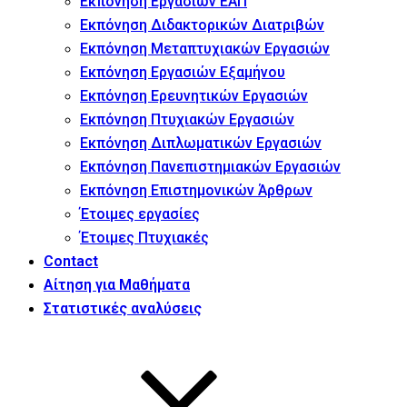
Εκπόνηση Εργασιών ΕΑΠ
Εκπόνηση Διδακτορικών Διατριβών
Εκπόνηση Μεταπτυχιακών Εργασιών
Εκπόνηση Εργασιών Εξαμήνου
Εκπόνηση Ερευνητικών Εργασιών
Εκπόνηση Πτυχιακών Εργασιών
Εκπόνηση Διπλωματικών Εργασιών
Εκπόνηση Πανεπιστημιακών Εργασιών
Εκπόνηση Επιστημονικών Άρθρων
Έτοιμες εργασίες
Έτοιμες Πτυχιακές
Contact
Αίτηση για Μαθήματα
Στατιστικές αναλύσεις