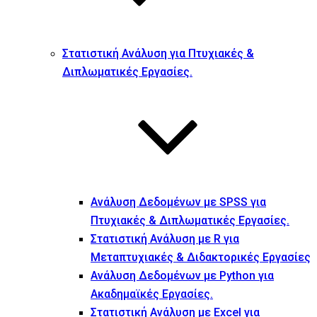
Στατιστική Ανάλυση για Πτυχιακές &
Διπλωματικές Εργασίες.
Ανάλυση Δεδομένων με SPSS για
Πτυχιακές & Διπλωματικές Εργασίες.
Στατιστική Ανάλυση με R για
Μεταπτυχιακές & Διδακτορικές Εργασίες
Ανάλυση Δεδομένων με Python για
Ακαδημαϊκές Εργασίες.
Στατιστική Ανάλυση με Excel για