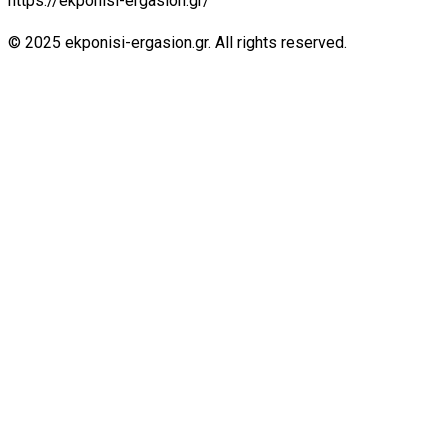
https://ekponisi-ergasion.gr/
© 2025 ekponisi-ergasion.gr. All rights reserved.