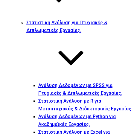
Στατιστική Ανάλυση για Πτυχιακές &
Διπλωματικές Εργασίες.
Ανάλυση Δεδομένων με SPSS για
Πτυχιακές & Διπλωματικές Εργασίες.
Στατιστική Ανάλυση με R για
Μεταπτυχιακές & Διδακτορικές Εργασίες
Ανάλυση Δεδομένων με Python για
Ακαδημαϊκές Εργασίες.
Στατιστική Ανάλυση με Excel για