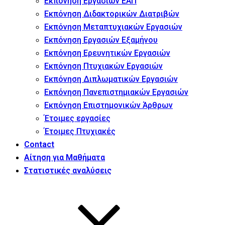
Εκπόνηση Εργασιών ΕΑΠ
Εκπόνηση Διδακτορικών Διατριβών
Εκπόνηση Μεταπτυχιακών Εργασιών
Εκπόνηση Εργασιών Εξαμήνου
Εκπόνηση Ερευνητικών Εργασιών
Εκπόνηση Πτυχιακών Εργασιών
Εκπόνηση Διπλωματικών Εργασιών
Εκπόνηση Πανεπιστημιακών Εργασιών
Εκπόνηση Επιστημονικών Άρθρων
Έτοιμες εργασίες
Έτοιμες Πτυχιακές
Contact
Αίτηση για Μαθήματα
Στατιστικές αναλύσεις