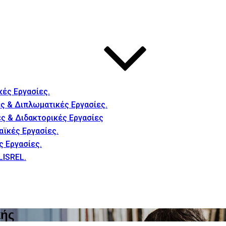
κές Εργασίες.
ς & Διπλωματικές Εργασίες.
ές & Διδακτορικές Εργασίες
αϊκές Εργασίες.
ς Εργασίες.
LISREL.
κής