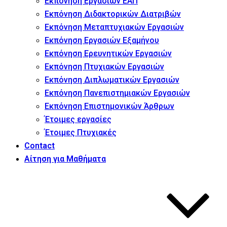
Εκπόνηση Εργασιών ΕΑΠ
Εκπόνηση Διδακτορικών Διατριβών
Εκπόνηση Μεταπτυχιακών Εργασιών
Εκπόνηση Εργασιών Εξαμήνου
Εκπόνηση Ερευνητικών Εργασιών
Εκπόνηση Πτυχιακών Εργασιών
Εκπόνηση Διπλωματικών Εργασιών
Εκπόνηση Πανεπιστημιακών Εργασιών
Εκπόνηση Επιστημονικών Άρθρων
Έτοιμες εργασίες
Έτοιμες Πτυχιακές
Contact
Αίτηση για Μαθήματα