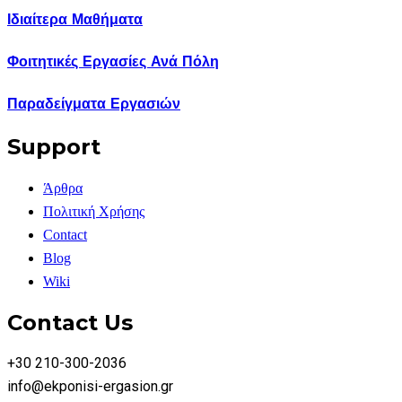
Ιδιαίτερα Μαθήματα
Φοιτητικές Εργασίες Ανά Πόλη
Παραδείγματα Εργασιών
Support
Άρθρα
Πολιτική Χρήσης
Contact
Blog
Wiki
Contact Us
+30 210-300-2036
info@ekponisi-ergasion.gr