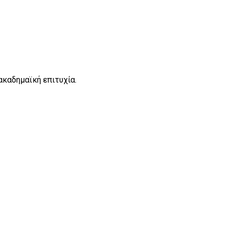
καδημαϊκή επιτυχία.