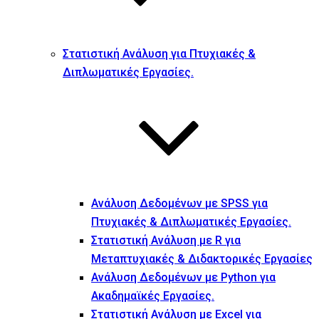
Στατιστική Ανάλυση για Πτυχιακές &
Διπλωματικές Εργασίες.
Ανάλυση Δεδομένων με SPSS για
Πτυχιακές & Διπλωματικές Εργασίες.
Στατιστική Ανάλυση με R για
Μεταπτυχιακές & Διδακτορικές Εργασίες
Ανάλυση Δεδομένων με Python για
Ακαδημαϊκές Εργασίες.
Στατιστική Ανάλυση με Excel για