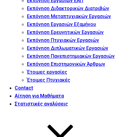
Εκπόνηση Εργασιών ΕΑΠ
Εκπόνηση Διδακτορικών Διατριβών
Εκπόνηση Μεταπτυχιακών Εργασιών
Εκπόνηση Εργασιών Εξαμήνου
Εκπόνηση Ερευνητικών Εργασιών
Εκπόνηση Πτυχιακών Εργασιών
Εκπόνηση Διπλωματικών Εργασιών
Εκπόνηση Πανεπιστημιακών Εργασιών
Εκπόνηση Επιστημονικών Άρθρων
Έτοιμες εργασίες
Έτοιμες Πτυχιακές
Contact
Αίτηση για Μαθήματα
Στατιστικές αναλύσεις