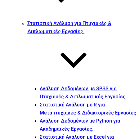
Στατιστική Ανάλυση για Πτυχιακές &
Διπλωματικές Εργασίες.
Ανάλυση Δεδομένων με SPSS για
Πτυχιακές & Διπλωματικές Εργασίες.
Στατιστική Ανάλυση με R για
Μεταπτυχιακές & Διδακτορικές Εργασίες
Ανάλυση Δεδομένων με Python για
Ακαδημαϊκές Εργασίες.
Στατιστική Ανάλυση με Excel για