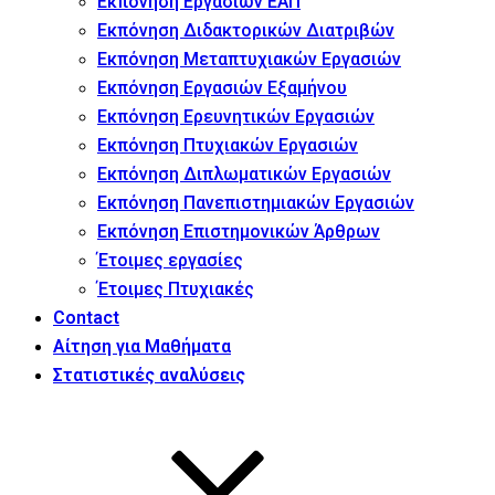
Εκπόνηση Εργασιών ΕΑΠ
Εκπόνηση Διδακτορικών Διατριβών
Εκπόνηση Μεταπτυχιακών Εργασιών
Εκπόνηση Εργασιών Εξαμήνου
Εκπόνηση Ερευνητικών Εργασιών
Εκπόνηση Πτυχιακών Εργασιών
Εκπόνηση Διπλωματικών Εργασιών
Εκπόνηση Πανεπιστημιακών Εργασιών
Εκπόνηση Επιστημονικών Άρθρων
Έτοιμες εργασίες
Έτοιμες Πτυχιακές
Contact
Αίτηση για Μαθήματα
Στατιστικές αναλύσεις