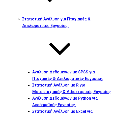
Στατιστική Ανάλυση για Πτυχιακές &
Διπλωματικές Εργασίες.
Ανάλυση Δεδομένων με SPSS για
Πτυχιακές & Διπλωματικές Εργασίες.
Στατιστική Ανάλυση με R για
Μεταπτυχιακές & Διδακτορικές Εργασίες
Ανάλυση Δεδομένων με Python για
Ακαδημαϊκές Εργασίες.
Στατιστική Ανάλυση με Excel για