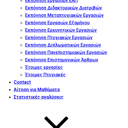
Εκπόνηση Εργασιών ΕΑΠ
Εκπόνηση Διδακτορικών Διατριβών
Εκπόνηση Μεταπτυχιακών Εργασιών
Εκπόνηση Εργασιών Εξαμήνου
Εκπόνηση Ερευνητικών Εργασιών
Εκπόνηση Πτυχιακών Εργασιών
Εκπόνηση Διπλωματικών Εργασιών
Εκπόνηση Πανεπιστημιακών Εργασιών
Εκπόνηση Επιστημονικών Άρθρων
Έτοιμες εργασίες
Έτοιμες Πτυχιακές
Contact
Αίτηση για Μαθήματα
Στατιστικές αναλύσεις