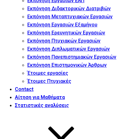
Εκπόνηση Εργασιών ΕΑΠ
Εκπόνηση Διδακτορικών Διατριβών
Εκπόνηση Μεταπτυχιακών Εργασιών
Εκπόνηση Εργασιών Εξαμήνου
Εκπόνηση Ερευνητικών Εργασιών
Εκπόνηση Πτυχιακών Εργασιών
Εκπόνηση Διπλωματικών Εργασιών
Εκπόνηση Πανεπιστημιακών Εργασιών
Εκπόνηση Επιστημονικών Άρθρων
Έτοιμες εργασίες
Έτοιμες Πτυχιακές
Contact
Αίτηση για Μαθήματα
Στατιστικές αναλύσεις