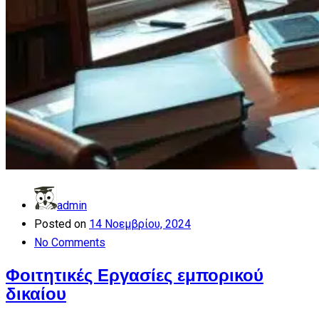
admin
Posted on
14 Νοεμβρίου, 2024
No Comments
Φοιτητικές Εργασίες εμπορικού
δικαίου