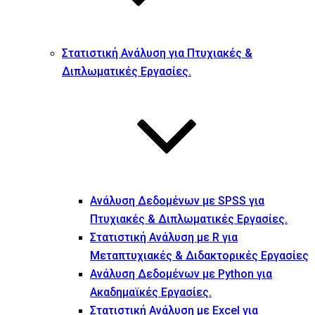
Στατιστική Ανάλυση για Πτυχιακές &
Διπλωματικές Εργασίες.
Ανάλυση Δεδομένων με SPSS για
Πτυχιακές & Διπλωματικές Εργασίες.
Στατιστική Ανάλυση με R για
Μεταπτυχιακές & Διδακτορικές Εργασίες
Ανάλυση Δεδομένων με Python για
Ακαδημαϊκές Εργασίες.
Στατιστική Ανάλυση με Excel για