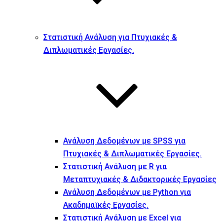
Στατιστική Ανάλυση για Πτυχιακές &
Διπλωματικές Εργασίες.
Ανάλυση Δεδομένων με SPSS για
Πτυχιακές & Διπλωματικές Εργασίες.
Στατιστική Ανάλυση με R για
Μεταπτυχιακές & Διδακτορικές Εργασίες
Ανάλυση Δεδομένων με Python για
Ακαδημαϊκές Εργασίες.
Στατιστική Ανάλυση με Excel για