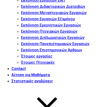
Εκπόνηση Εργασιών ΕΑΠ
Εκπόνηση Διδακτορικών Διατριβών
Εκπόνηση Μεταπτυχιακών Εργασιών
Εκπόνηση Εργασιών Εξαμήνου
Εκπόνηση Ερευνητικών Εργασιών
Εκπόνηση Πτυχιακών Εργασιών
Εκπόνηση Διπλωματικών Εργασιών
Εκπόνηση Πανεπιστημιακών Εργασιών
Εκπόνηση Επιστημονικών Άρθρων
Έτοιμες εργασίες
Έτοιμες Πτυχιακές
Contact
Αίτηση για Μαθήματα
Στατιστικές αναλύσεις