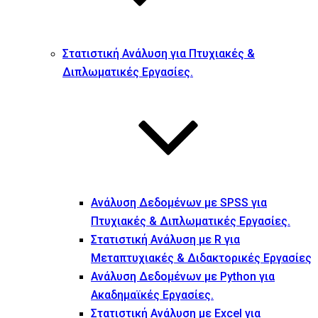
Στατιστική Ανάλυση για Πτυχιακές &
Διπλωματικές Εργασίες.
Ανάλυση Δεδομένων με SPSS για
Πτυχιακές & Διπλωματικές Εργασίες.
Στατιστική Ανάλυση με R για
Μεταπτυχιακές & Διδακτορικές Εργασίες
Ανάλυση Δεδομένων με Python για
Ακαδημαϊκές Εργασίες.
Στατιστική Ανάλυση με Excel για