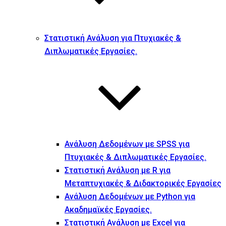
Στατιστική Ανάλυση για Πτυχιακές &
Διπλωματικές Εργασίες.
Ανάλυση Δεδομένων με SPSS για
Πτυχιακές & Διπλωματικές Εργασίες.
Στατιστική Ανάλυση με R για
Μεταπτυχιακές & Διδακτορικές Εργασίες
Ανάλυση Δεδομένων με Python για
Ακαδημαϊκές Εργασίες.
Στατιστική Ανάλυση με Excel για