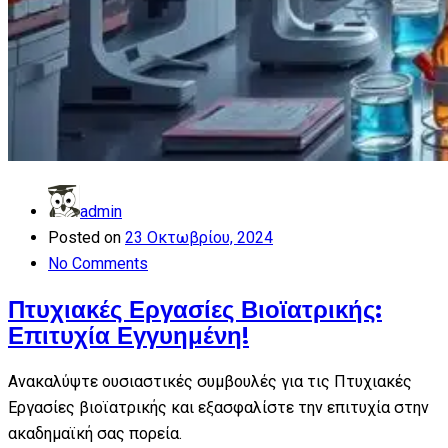
admin
Posted on
23 Οκτωβρίου, 2024
No Comments
Πτυχιακές Εργασίες Βιοϊατρικής:
Επιτυχία Εγγυημένη!
Ανακαλύψτε ουσιαστικές συμβουλές για τις Πτυχιακές
Εργασίες βιοϊατρικής και εξασφαλίστε την επιτυχία στην
ακαδημαϊκή σας πορεία.