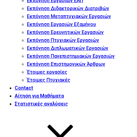
Εκπόνηση Εργασιών ΕΑΠ
Εκπόνηση Διδακτορικών Διατριβών
Εκπόνηση Μεταπτυχιακών Εργασιών
Εκπόνηση Εργασιών Εξαμήνου
Εκπόνηση Ερευνητικών Εργασιών
Εκπόνηση Πτυχιακών Εργασιών
Εκπόνηση Διπλωματικών Εργασιών
Εκπόνηση Πανεπιστημιακών Εργασιών
Εκπόνηση Επιστημονικών Άρθρων
Έτοιμες εργασίες
Έτοιμες Πτυχιακές
Contact
Αίτηση για Μαθήματα
Στατιστικές αναλύσεις