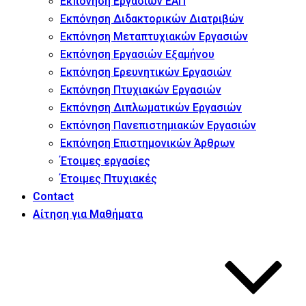
Εκπόνηση Εργασιών ΕΑΠ
Εκπόνηση Διδακτορικών Διατριβών
Εκπόνηση Μεταπτυχιακών Εργασιών
Εκπόνηση Εργασιών Εξαμήνου
Εκπόνηση Ερευνητικών Εργασιών
Εκπόνηση Πτυχιακών Εργασιών
Εκπόνηση Διπλωματικών Εργασιών
Εκπόνηση Πανεπιστημιακών Εργασιών
Εκπόνηση Επιστημονικών Άρθρων
Έτοιμες εργασίες
Έτοιμες Πτυχιακές
Contact
Αίτηση για Μαθήματα