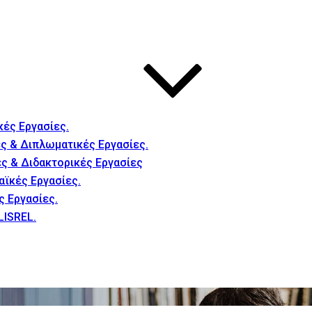
κές Εργασίες.
ς & Διπλωματικές Εργασίες.
ές & Διδακτορικές Εργασίες
αϊκές Εργασίες.
ς Εργασίες.
LISREL.