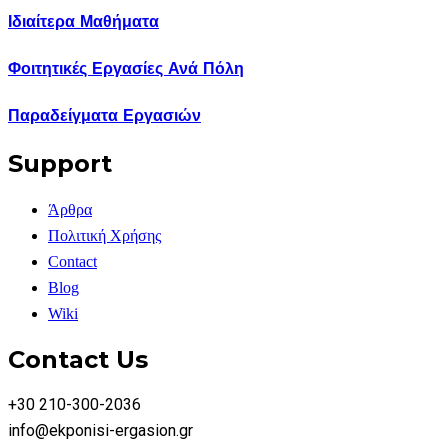
Ιδιαίτερα Μαθήματα
Φοιτητικές Εργασίες Ανά Πόλη
Παραδείγματα Εργασιών
Support
Άρθρα
Πολιτική Χρήσης
Contact
Blog
Wiki
Contact Us
+30 210-300-2036
info@ekponisi-ergasion.gr