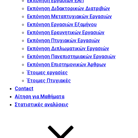
Εκπόνηση Εργασιών ΕΑΠ
Εκπόνηση Διδακτορικών Διατριβών
Εκπόνηση Μεταπτυχιακών Εργασιών
Εκπόνηση Εργασιών Εξαμήνου
Εκπόνηση Ερευνητικών Εργασιών
Εκπόνηση Πτυχιακών Εργασιών
Εκπόνηση Διπλωματικών Εργασιών
Εκπόνηση Πανεπιστημιακών Εργασιών
Εκπόνηση Επιστημονικών Άρθρων
Έτοιμες εργασίες
Έτοιμες Πτυχιακές
Contact
Αίτηση για Μαθήματα
Στατιστικές αναλύσεις