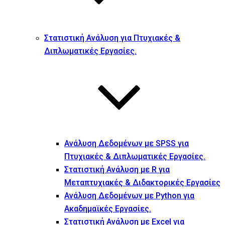
Στατιστική Ανάλυση για Πτυχιακές &
Διπλωματικές Εργασίες.
Ανάλυση Δεδομένων με SPSS για
Πτυχιακές & Διπλωματικές Εργασίες.
Στατιστική Ανάλυση με R για
Μεταπτυχιακές & Διδακτορικές Εργασίες
Ανάλυση Δεδομένων με Python για
Ακαδημαϊκές Εργασίες.
Στατιστική Ανάλυση με Excel για