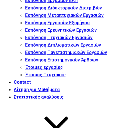
Εκπόνηση Εργασιών ΕΑΠ
Εκπόνηση Διδακτορικών Διατριβών
Εκπόνηση Μεταπτυχιακών Εργασιών
Εκπόνηση Εργασιών Εξαμήνου
Εκπόνηση Ερευνητικών Εργασιών
Εκπόνηση Πτυχιακών Εργασιών
Εκπόνηση Διπλωματικών Εργασιών
Εκπόνηση Πανεπιστημιακών Εργασιών
Εκπόνηση Επιστημονικών Άρθρων
Έτοιμες εργασίες
Έτοιμες Πτυχιακές
Contact
Αίτηση για Μαθήματα
Στατιστικές αναλύσεις