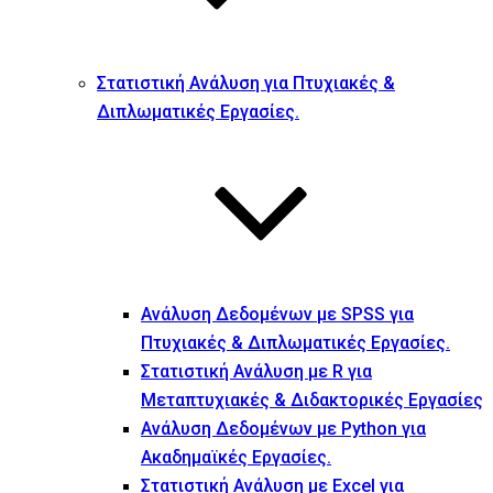
Στατιστική Ανάλυση για Πτυχιακές &
Διπλωματικές Εργασίες.
Ανάλυση Δεδομένων με SPSS για
Πτυχιακές & Διπλωματικές Εργασίες.
Στατιστική Ανάλυση με R για
Μεταπτυχιακές & Διδακτορικές Εργασίες
Ανάλυση Δεδομένων με Python για
Ακαδημαϊκές Εργασίες.
Στατιστική Ανάλυση με Excel για