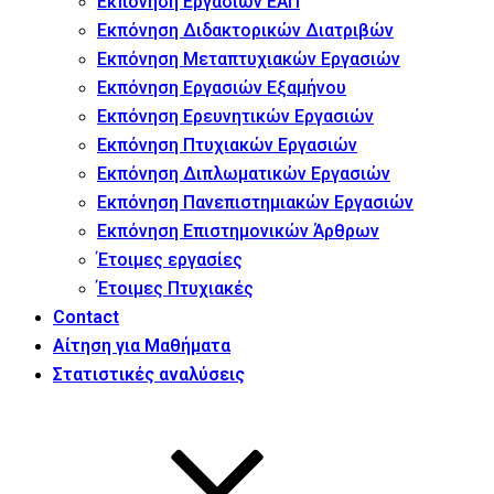
Εκπόνηση Εργασιών ΕΑΠ
Εκπόνηση Διδακτορικών Διατριβών
Εκπόνηση Μεταπτυχιακών Εργασιών
Εκπόνηση Εργασιών Εξαμήνου
Εκπόνηση Ερευνητικών Εργασιών
Εκπόνηση Πτυχιακών Εργασιών
Εκπόνηση Διπλωματικών Εργασιών
Εκπόνηση Πανεπιστημιακών Εργασιών
Εκπόνηση Επιστημονικών Άρθρων
Έτοιμες εργασίες
Έτοιμες Πτυχιακές
Contact
Αίτηση για Μαθήματα
Στατιστικές αναλύσεις