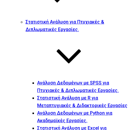
Στατιστική Ανάλυση για Πτυχιακές &
Διπλωματικές Εργασίες.
Ανάλυση Δεδομένων με SPSS για
Πτυχιακές & Διπλωματικές Εργασίες.
Στατιστική Ανάλυση με R για
Μεταπτυχιακές & Διδακτορικές Εργασίες
Ανάλυση Δεδομένων με Python για
Ακαδημαϊκές Εργασίες.
Στατιστική Ανάλυση με Excel για