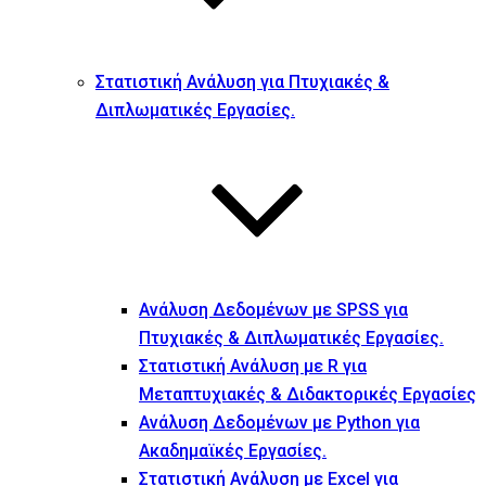
Στατιστική Ανάλυση για Πτυχιακές &
Διπλωματικές Εργασίες.
Ανάλυση Δεδομένων με SPSS για
Πτυχιακές & Διπλωματικές Εργασίες.
Στατιστική Ανάλυση με R για
Μεταπτυχιακές & Διδακτορικές Εργασίες
Ανάλυση Δεδομένων με Python για
Ακαδημαϊκές Εργασίες.
Στατιστική Ανάλυση με Excel για