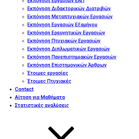
Εκπόνηση Εργασιών ΕΑΠ
Εκπόνηση Διδακτορικών Διατριβών
Εκπόνηση Μεταπτυχιακών Εργασιών
Εκπόνηση Εργασιών Εξαμήνου
Εκπόνηση Ερευνητικών Εργασιών
Εκπόνηση Πτυχιακών Εργασιών
Εκπόνηση Διπλωματικών Εργασιών
Εκπόνηση Πανεπιστημιακών Εργασιών
Εκπόνηση Επιστημονικών Άρθρων
Έτοιμες εργασίες
Έτοιμες Πτυχιακές
Contact
Αίτηση για Μαθήματα
Στατιστικές αναλύσεις