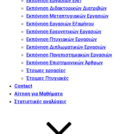
Εκπόνηση Εργασιών ΕΑΠ
Εκπόνηση Διδακτορικών Διατριβών
Εκπόνηση Μεταπτυχιακών Εργασιών
Εκπόνηση Εργασιών Εξαμήνου
Εκπόνηση Ερευνητικών Εργασιών
Εκπόνηση Πτυχιακών Εργασιών
Εκπόνηση Διπλωματικών Εργασιών
Εκπόνηση Πανεπιστημιακών Εργασιών
Εκπόνηση Επιστημονικών Άρθρων
Έτοιμες εργασίες
Έτοιμες Πτυχιακές
Contact
Αίτηση για Μαθήματα
Στατιστικές αναλύσεις