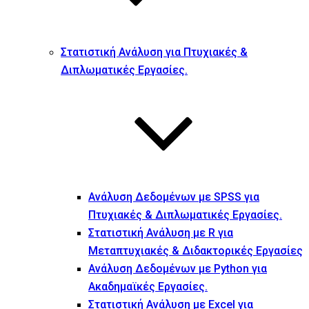
Στατιστική Ανάλυση για Πτυχιακές &
Διπλωματικές Εργασίες.
Ανάλυση Δεδομένων με SPSS για
Πτυχιακές & Διπλωματικές Εργασίες.
Στατιστική Ανάλυση με R για
Μεταπτυχιακές & Διδακτορικές Εργασίες
Ανάλυση Δεδομένων με Python για
Ακαδημαϊκές Εργασίες.
Στατιστική Ανάλυση με Excel για