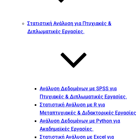
Στατιστική Ανάλυση για Πτυχιακές &
Διπλωματικές Εργασίες.
Ανάλυση Δεδομένων με SPSS για
Πτυχιακές & Διπλωματικές Εργασίες.
Στατιστική Ανάλυση με R για
Μεταπτυχιακές & Διδακτορικές Εργασίες
Ανάλυση Δεδομένων με Python για
Ακαδημαϊκές Εργασίες.
Στατιστική Ανάλυση με Excel για