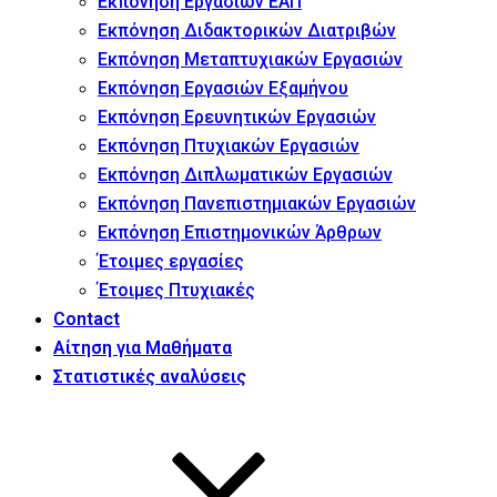
Εκπόνηση Εργασιών ΕΑΠ
Εκπόνηση Διδακτορικών Διατριβών
Εκπόνηση Μεταπτυχιακών Εργασιών
Εκπόνηση Εργασιών Εξαμήνου
Εκπόνηση Ερευνητικών Εργασιών
Εκπόνηση Πτυχιακών Εργασιών
Εκπόνηση Διπλωματικών Εργασιών
Εκπόνηση Πανεπιστημιακών Εργασιών
Εκπόνηση Επιστημονικών Άρθρων
Έτοιμες εργασίες
Έτοιμες Πτυχιακές
Contact
Αίτηση για Μαθήματα
Στατιστικές αναλύσεις