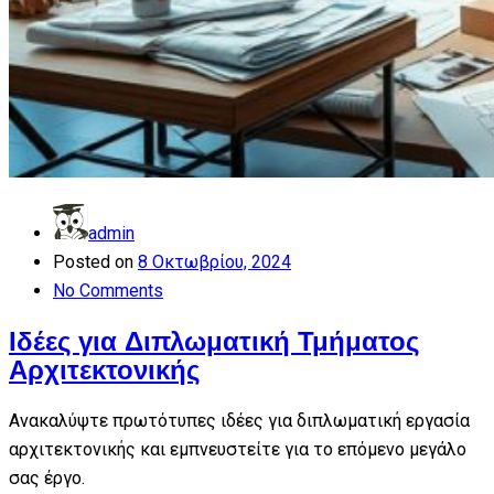
admin
Posted on
8 Οκτωβρίου, 2024
No Comments
Ιδέες για Διπλωματική Τμήματος
Αρχιτεκτονικής
Ανακαλύψτε πρωτότυπες ιδέες για διπλωματική εργασία
αρχιτεκτονικής και εμπνευστείτε για το επόμενο μεγάλο
σας έργο.