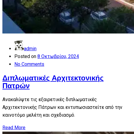
admin
Posted on
8 Οκτωβρίου, 2024
No Comments
Διπλωματικές Αρχιτεκτονικής
Πατρών
Ανακαλύψτε τις εξαιρετικές διπλωματικές
Αρχιτεκτονικής Πάτρων και εντυπωσιαστείτε από την
καινοτόμο μελέτη και σχεδιασμό.
Read More