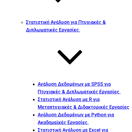
Στατιστική Ανάλυση για Πτυχιακές &
Διπλωματικές Εργασίες.
Ανάλυση Δεδομένων με SPSS για
Πτυχιακές & Διπλωματικές Εργασίες.
Στατιστική Ανάλυση με R για
Μεταπτυχιακές & Διδακτορικές Εργασίες
Ανάλυση Δεδομένων με Python για
Ακαδημαϊκές Εργασίες.
Στατιστική Ανάλυση με Excel για