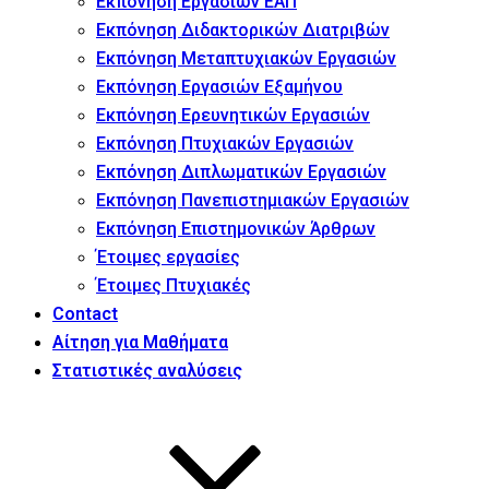
Εκπόνηση Εργασιών ΕΑΠ
Εκπόνηση Διδακτορικών Διατριβών
Εκπόνηση Μεταπτυχιακών Εργασιών
Εκπόνηση Εργασιών Εξαμήνου
Εκπόνηση Ερευνητικών Εργασιών
Εκπόνηση Πτυχιακών Εργασιών
Εκπόνηση Διπλωματικών Εργασιών
Εκπόνηση Πανεπιστημιακών Εργασιών
Εκπόνηση Επιστημονικών Άρθρων
Έτοιμες εργασίες
Έτοιμες Πτυχιακές
Contact
Αίτηση για Μαθήματα
Στατιστικές αναλύσεις