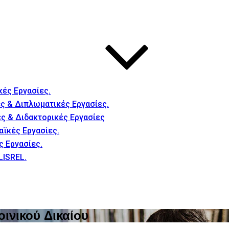
κές Εργασίες.
ς & Διπλωματικές Εργασίες.
ές & Διδακτορικές Εργασίες
αϊκές Εργασίες.
ς Εργασίες.
LISREL.
ινικού Δικαίου