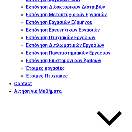
Εκπόνηση Διδακτορικών Διατριβών
Εκπόνηση Μεταπτυχιακών Εργασιών
Εκπόνηση Εργασιών Εξαμήνου
Εκπόνηση Ερευνητικών Εργασιών
Εκπόνηση Πτυχιακών Εργασιών
Εκπόνηση Διπλωματικών Εργασιών
Εκπόνηση Πανεπιστημιακών Εργασιών
Εκπόνηση Επιστημονικών Άρθρων
Έτοιμες εργασίες
Έτοιμες Πτυχιακές
Contact
Αίτηση για Μαθήματα