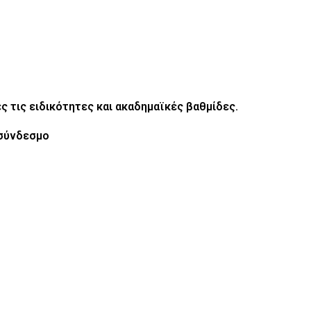
ς τις ειδικότητες και ακαδημαϊκές βαθμίδες.
 σύνδεσμο