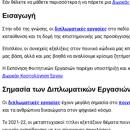
Εάν θέλετε να μάθετε περισσότερα ή να πάρετε μια
Δωρεάν 
Εισαγωγή
Στην οδό της γνώσης, οι
διπλωματικές εργασίες
στο πεδίο 
κατεύθυνση και τη δομή της επιστημονικής μας προσέγγιση
Επιπλέον, οι συνεχείς εξελίξεις στον ποινικό κώδικα μας 
μας βάση, αλλά και μας βοηθά να αναλύουμε κρίσιμα ζητήματ
Η Εκπόνηση Φοιτητικών Εργασιών παρέχει υποστήριξη και 
Δωρεάν Κοστολόγηση Έργου
.
Σημασία των Διπλωματικών Εργασιών 
Οι
διπλωματικές εργασίες
έχουν μεγάλη σημασία στο
ποιν
και τα ανθρώπινα δικαιώματα στον ψηφιακό κόσμο.
Το 2021-22, οι μεταπτυχιακοί τίτλοι εξετάζουν θέματα ποι
νομικής εκπαίδευσης με τις σύγχρονες προκλήσεις.