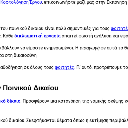
Κοστολόγηση Έργου
, επικοινωνήστε μαζί μας στην Εκπόνηση
του ποινικού δικαίου είναι πολύ σημαντικές για τους
φοιτητέ
ς. Κάθε
διπλωματική εργασία
απαιτεί σωστή ανάλυση και εφα
επιβάλλουν να είμαστε ενημερωμένοι. Η
εισαγωγή
σε αυτά τα θ
α στη δικαιοσύνη.
καθοδήγηση σε όλους τους
φοιτητές
. Γι’ αυτό, προτρέπουμε 
Ποινικού Δικαίου
ικό δίκαιο
. Προσφέρουν μια κατανόηση της νομικής σκέψης κ
νικού δικαίου. Σκεφτήκανται θέματα όπως η εκτίμηση περιβα