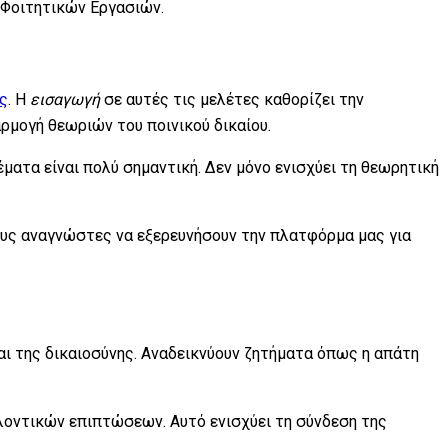
 Φοιτητικών Εργασιών.
ς
. Η
εισαγωγή
σε αυτές τις μελέτες καθορίζει την
ρμογή θεωριών του ποινικού δικαίου.
έματα είναι πολύ σημαντική. Δεν μόνο ενισχύει τη θεωρητική
τους αναγνώστες να εξερευνήσουν την πλατφόρμα μας για
αι της δικαιοσύνης. Αναδεικνύουν ζητήματα όπως η απάτη
λλοντικών επιπτώσεων. Αυτό ενισχύει τη σύνδεση της