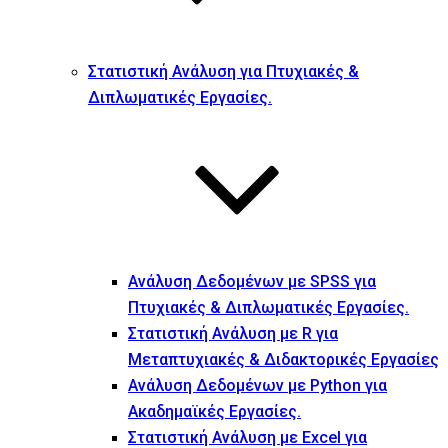
Στατιστική Ανάλυση για Πτυχιακές &
Διπλωματικές Εργασίες.
Ανάλυση Δεδομένων με SPSS για
Πτυχιακές & Διπλωματικές Εργασίες.
Στατιστική Ανάλυση με R για
Μεταπτυχιακές & Διδακτορικές Εργασίες
Ανάλυση Δεδομένων με Python για
Ακαδημαϊκές Εργασίες.
Στατιστική Ανάλυση με Excel για