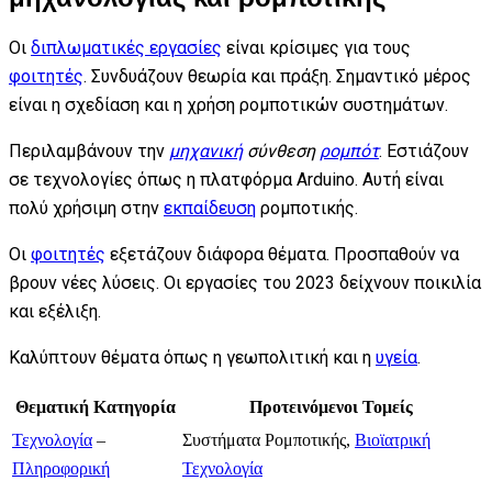
Οι
διπλωματικές εργασίες
είναι κρίσιμες για τους
φοιτητές
. Συνδυάζουν θεωρία και πράξη. Σημαντικό μέρος
είναι η σχεδίαση και η χρήση ρομποτικών συστημάτων.
Περιλαμβάνουν την
μηχανική
σύνθεση
ρομπότ
. Εστιάζουν
σε τεχνολογίες όπως η πλατφόρμα Arduino. Αυτή είναι
πολύ χρήσιμη στην
εκπαίδευση
ρομποτικής.
Οι
φοιτητές
εξετάζουν διάφορα θέματα. Προσπαθούν να
βρουν νέες λύσεις. Οι εργασίες του 2023 δείχνουν ποικιλία
και εξέλιξη.
Καλύπτουν θέματα όπως η γεωπολιτική και η
υγεία
.
Θεματική Κατηγορία
Προτεινόμενοι Τομείς
Τεχνολογία
–
Συστήματα Ρομποτικής,
Βιοϊατρική
Πληροφορική
Τεχνολογία