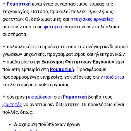
Η
Ρομποτική
είναι ένας συναρπαστικός τομέας της
τεχνολογίας. Ωστόσο, προκαλεί πολλές
προκλήσεις
φοιτητών
. Οι διπλωματικές και
πτυχιακές εργασίες
απαιτούν από τους
φοιτητές
να κατανοούν πολύπλοκα
συστήματα.
Η πολυπλοκότητα προέρχεται από την ανάγκη συνδυασμού
γνώσεων μηχανικής, προγραμματισμού και ηλεκτρονικών.
Η ομάδα μας στην
Εκπόνηση Φοιτητικών Εργασιών
έχει
πολυετή εμπειρία στη
Ρομποτική
.
Προσφέρουμε
προσαρμοσμένες υπηρεσίες, εστιάζοντας στην
ποιότητα
και λεπτομέρεια κάθε εργασίας.
Η σύγχρονη
εκπαίδευση
στη
Ρομποτική
βοηθά τους
φοιτητές
να αναπτύξουν δεξιότητες. Οι προκλήσεις είναι
πολλές, όπως:
Διαχείριση πολύπλοκων έργων.