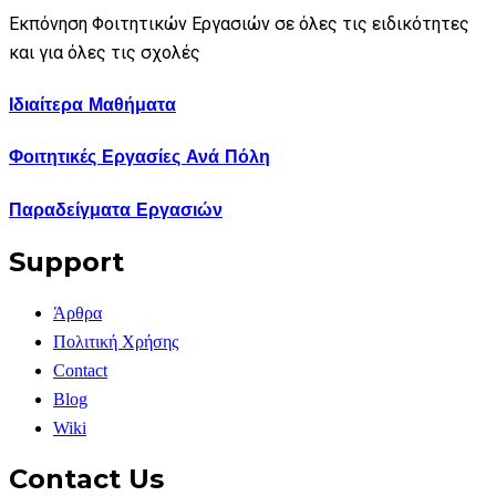
Εκπόνηση Φοιτητικών Εργασιών σε όλες τις ειδικότητες
και για όλες τις σχολές
Ιδιαίτερα Μαθήματα
Φοιτητικές Εργασίες Ανά Πόλη
Παραδείγματα Εργασιών
Support
Άρθρα
Πολιτική Χρήσης
Contact
Blog
Wiki
Contact Us