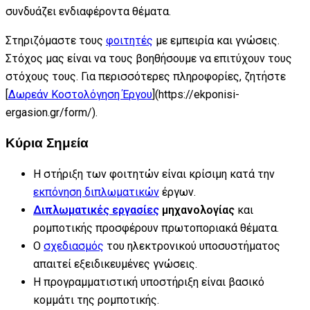
συνδυάζει ενδιαφέροντα θέματα.
Στηριζόμαστε τους
φοιτητές
με εμπειρία και γνώσεις.
Στόχος μας είναι να τους βοηθήσουμε να επιτύχουν τους
στόχους τους. Για περισσότερες πληροφορίες, ζητήστε
[
Δωρεάν Κοστολόγηση Έργου
](https://ekponisi-
ergasion.gr/form/).
Κύρια Σημεία
Η στήριξη των φοιτητών είναι κρίσιμη κατά την
εκπόνηση διπλωματικών
έργων.
Διπλωματικές εργασίες
μηχανολογίας
και
ρομποτικής προσφέρουν πρωτοποριακά θέματα.
Ο
σχεδιασμός
του ηλεκτρονικού υποσυστήματος
απαιτεί εξειδικευμένες γνώσεις.
Η προγραμματιστική υποστήριξη είναι βασικό
κομμάτι της ρομποτικής.