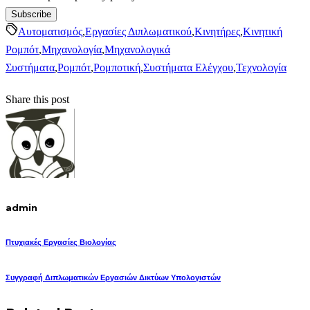
Αυτοματισμός
,
Εργασίες Διπλωματικού
,
Κινητήρες
,
Κινητική
Ρομπότ
,
Μηχανολογία
,
Μηχανολογικά
Συστήματα
,
Ρομπότ
,
Ρομποτική
,
Συστήματα Ελέγχου
,
Τεχνολογία
Share this post
admin
Πτυχιακές Εργασίες Βιολογίας
Συγγραφή Διπλωματικών Εργασιών Δικτύων Υπολογιστών