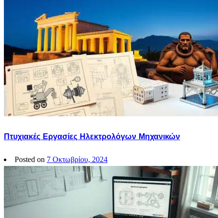
Πτυχιακές Εργασίες Ηλεκτρολόγων Μηχανικών
Posted on
7 Οκτωβρίου, 2024