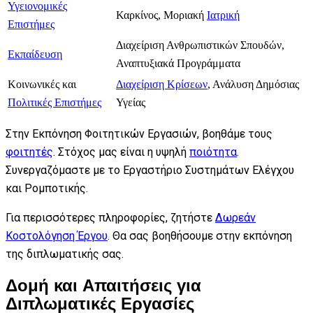
Υγειονομικές
Καρκίνος, Μοριακή
Ιατρική
Επιστήμες
Διαχείριση Ανθρωπιστικών Σπουδών,
Εκπαίδευση
Αναπτυξιακά Προγράμματα
Κοινωνικές και
Διαχείριση Κρίσεων
, Ανάλυση Δημόσιας
Πολιτικές Επιστήμες
Υγείας
Στην Εκπόνηση Φοιτητικών Εργασιών, βοηθάμε τους
φοιτητές
. Στόχος μας είναι η υψηλή
ποιότητα
.
Συνεργαζόμαστε με το Εργαστήριο Συστημάτων Ελέγχου
και Ρομποτικής.
Για περισσότερες πληροφορίες, ζητήστε
Δωρεάν
Κοστολόγηση Έργου
. Θα σας βοηθήσουμε στην εκπόνηση
της διπλωματικής σας.
Δομή και Απαιτήσεις για
Διπλωματικές Εργασίες