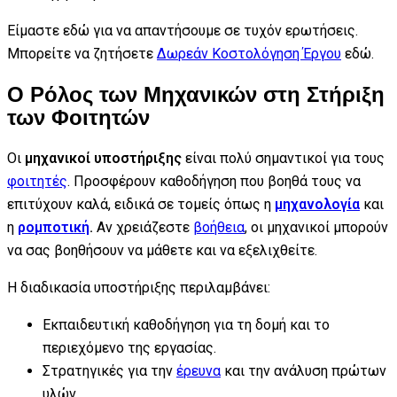
Είμαστε εδώ για να απαντήσουμε σε τυχόν ερωτήσεις.
Μπορείτε να ζητήσετε
Δωρεάν Κοστολόγηση Έργου
εδώ.
Ο Ρόλος των Μηχανικών στη Στήριξη
των Φοιτητών
Οι
μηχανικοί υποστήριξης
είναι πολύ σημαντικοί για τους
φοιτητές
. Προσφέρουν καθοδήγηση που βοηθά τους να
επιτύχουν καλά, ειδικά σε τομείς όπως η
μηχανολογία
και
η
ρομποτική
.
Αν χρειάζεστε
βοήθεια
, οι μηχανικοί μπορούν
να σας βοηθήσουν να μάθετε και να εξελιχθείτε.
Η διαδικασία υποστήριξης περιλαμβάνει:
Εκπαιδευτική καθοδήγηση για τη δομή και το
περιεχόμενο της εργασίας.
Στρατηγικές για την
έρευνα
και την ανάλυση πρώτων
υλών.