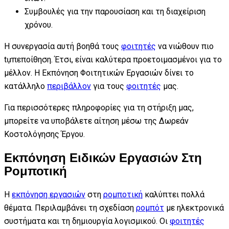
Συμβουλές για την παρουσίαση και τη διαχείριση
χρόνου.
Η συνεργασία αυτή βοηθά τους
φοιτητές
να νιώθουν πιο
tựπεποίθηση. Έτσι, είναι καλύτερα προετοιμασμένοι για το
μέλλον. Η Εκπόνηση Φοιτητικών Εργασιών δίνει το
κατάλληλο
περιβάλλον
για τους
φοιτητές
μας.
Για περισσότερες πληροφορίες για τη στήριξη μας,
μπορείτε να υποβάλετε αίτηση μέσω της Δωρεάν
Κοστολόγησης Έργου.
Εκπόνηση Ειδικών Εργασιών Στη
Ρομποτική
Η
εκπόνηση εργασιών
στη
ρομποτική
καλύπτει πολλά
θέματα. Περιλαμβάνει τη σχεδίαση
ρομπότ
με ηλεκτρονικά
συστήματα και τη δημιουργία λογισμικού. Οι
φοιτητές