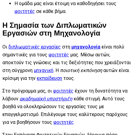
Η ομάδα μας είναι έτοιμη να καθοδηγήσει τους
φοιτητές
σε κάθε βήμα.
Η Σημασία των Διπλωματικών
Εργασιών στη Μηχανολογία
Οι
διπλωματικές εργασίες
στη
μηχανολογία
είναι πολύ
σημαντικές για τους
φοιτητές
μας. Μέσω αυτών,
αποκτούν τις γνώσεις και τις δεξιότητες που χρειάζονται
στη σύγχρονη
μηχανική
. Η
ποιοτική εκπόνηση
αυτών είναι
κρίσιμη για την
εκπαίδευση
τους.
Στο πρόγραμμα μας, οι
φοιτητές
έχουν τη δυνατότητα να
λάβουν
ακαδημαϊκή υποστήριξη
κάθε στιγμή. Αυτό τους
βοηθά να ολοκληρώσουν τις εργασίες τους με
επαγγελματισμό. Επιλέγουμε τους καλύτερους παρόχους
για να βοηθήσουν τους
φοιτητές
.
Στην Εκπόνηση Φοιτητικών Εργασιών, ξέρουμε πόσο