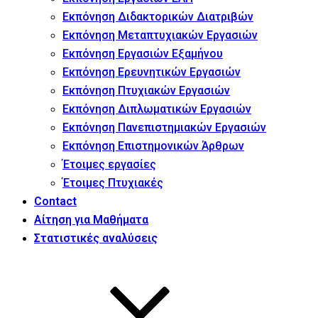
Εκπόνηση Διδακτορικών Διατριβών
Εκπόνηση Μεταπτυχιακών Εργασιών
Εκπόνηση Εργασιών Εξαμήνου
Εκπόνηση Ερευνητικών Εργασιών
Εκπόνηση Πτυχιακών Εργασιών
Εκπόνηση Διπλωματικών Εργασιών
Εκπόνηση Πανεπιστημιακών Εργασιών
Εκπόνηση Επιστημονικών Άρθρων
Έτοιμες εργασίες
Έτοιμες Πτυχιακές
Contact
Αίτηση για Μαθήματα
Στατιστικές αναλύσεις