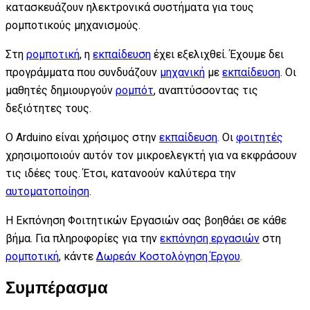
κατασκευάζουν ηλεκτρονικά συστήματα για τους
ρομποτικούς μηχανισμούς.
Στη
ρομποτική
, η
εκπαίδευση
έχει εξελιχθεί. Έχουμε δει
προγράμματα που συνδυάζουν
μηχανική
με
εκπαίδευση
. Οι
μαθητές δημιουργούν
ρομπότ
, αναπτύσσοντας τις
δεξιότητες τους.
Ο Arduino είναι χρήσιμος στην
εκπαίδευση
. Οι
φοιτητές
χρησιμοποιούν αυτόν τον μικροελεγκτή για να εκφράσουν
τις ιδέες τους. Έτσι, κατανοούν καλύτερα την
αυτοματοποίηση
.
Η Εκπόνηση Φοιτητικών Εργασιών σας βοηθάει σε κάθε
βήμα. Για πληροφορίες για την
εκπόνηση εργασιών
στη
ρομποτική
, κάντε
Δωρεάν Κοστολόγηση Έργου
.
Συμπέρασμα