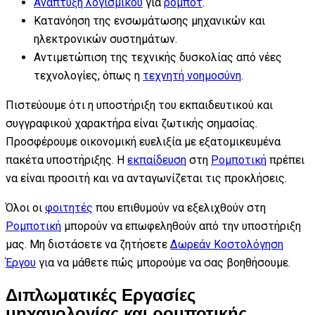
Ανάπτυξη λογισμικού
για
ρομπότ
.
Κατανόηση της ενσωμάτωσης μηχανικών και
ηλεκτρονικών συστημάτων.
Αντιμετώπιση της τεχνικής δυσκολίας από νέες
τεχνολογίες, όπως η
τεχνητή νοημοσύνη
.
Πιστεύουμε ότι η υποστήριξη του εκπαιδευτικού και
συγγραφικού χαρακτήρα είναι ζωτικής σημασίας.
Προσφέρουμε οικονομική ευελιξία με εξατομικευμένα
πακέτα υποστήριξης. Η
εκπαίδευση
στη
Ρομποτική
πρέπει
να είναι προσιτή και να ανταγωνίζεται τις προκλήσεις.
Όλοι οι
φοιτητές
που επιθυμούν να εξελιχθούν στη
Ρομποτική
μπορούν να επωφεληθούν από την υποστήριξη
μας. Μη διστάσετε να ζητήσετε
Δωρεάν Κοστολόγηση
Έργου
για να μάθετε πώς μπορούμε να σας βοηθήσουμε.
Διπλωματικές Εργασίες
μηχανολογίας και ρομποτικής