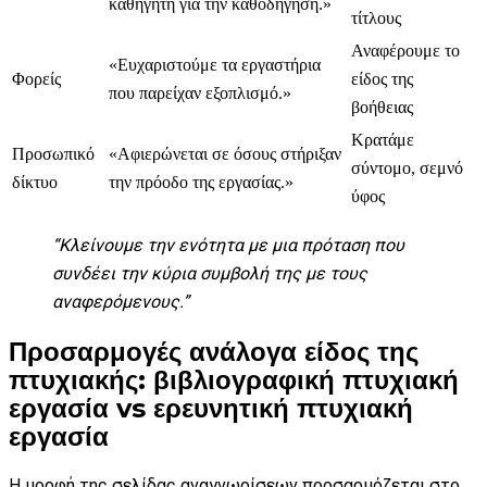
καθηγητή για την καθοδήγηση.»
τίτλους
Αναφέρουμε το
«Ευχαριστούμε τα εργαστήρια
Φορείς
είδος της
που παρείχαν εξοπλισμό.»
βοήθειας
Κρατάμε
Προσωπικό
«Αφιερώνεται σε όσους στήριξαν
σύντομο, σεμνό
δίκτυο
την πρόοδο της εργασίας.»
ύφος
“Κλείνουμε την ενότητα με μια πρόταση που
συνδέει την κύρια συμβολή της με τους
αναφερόμενους.”
Προσαρμογές ανάλογα είδος της
πτυχιακής: βιβλιογραφική πτυχιακή
εργασία vs ερευνητική πτυχιακή
εργασία
Η μορφή της σελίδας αναγνωρίσεων προσαρμόζεται στο