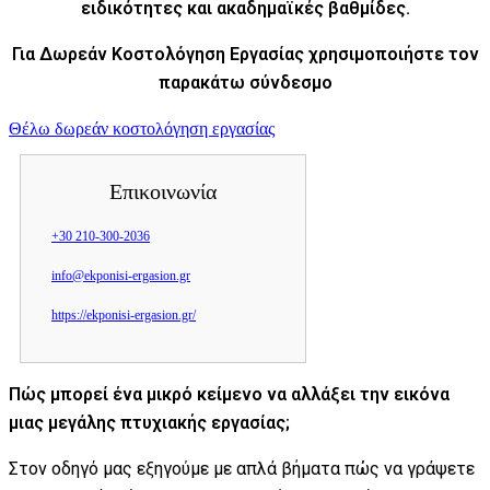
ειδικότητες και ακαδημαϊκές βαθμίδες.
Για Δωρεάν Κοστολόγηση Εργασίας χρησιμοποιήστε τον
παρακάτω σύνδεσμο
Θέλω δωρεάν κοστολόγηση εργασίας
Επικοινωνία
+30 210-300-2036
info@ekponisi-ergasion.gr
https://ekponisi-ergasion.gr/
Πώς μπορεί ένα μικρό κείμενο να αλλάξει την εικόνα
μιας μεγάλης πτυχιακής εργασίας;
Στον οδηγό μας εξηγούμε με απλά βήματα πώς να γράψετε