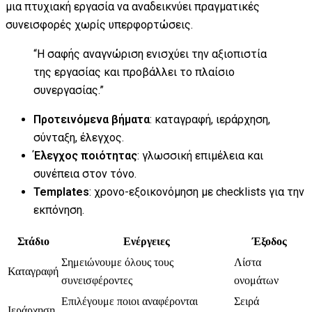
μια πτυχιακή εργασία να αναδεικνύει πραγματικές
συνεισφορές χωρίς υπερφορτώσεις.
“Η σαφής αναγνώριση ενισχύει την αξιοπιστία
της εργασίας και προβάλλει το πλαίσιο
συνεργασίας.”
Προτεινόμενα βήματα
: καταγραφή, ιεράρχηση,
σύνταξη, έλεγχος.
Έλεγχος ποιότητας
: γλωσσική επιμέλεια και
συνέπεια στον τόνο.
Templates
: χρονο-εξοικονόμηση με checklists για την
εκπόνηση.
Στάδιο
Ενέργειες
Έξοδος
Σημειώνουμε όλους τους
Λίστα
Καταγραφή
συνεισφέροντες
ονομάτων
Επιλέγουμε ποιοι αναφέρονται
Σειρά
Ιεράρχηση