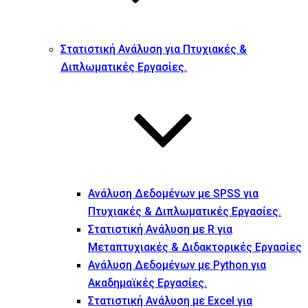
Στατιστική Ανάλυση για Πτυχιακές &
Διπλωματικές Εργασίες.
Ανάλυση Δεδομένων με SPSS για
Πτυχιακές & Διπλωματικές Εργασίες.
Στατιστική Ανάλυση με R για
Μεταπτυχιακές & Διδακτορικές Εργασίες
Ανάλυση Δεδομένων με Python για
Ακαδημαϊκές Εργασίες.
Στατιστική Ανάλυση με Excel για