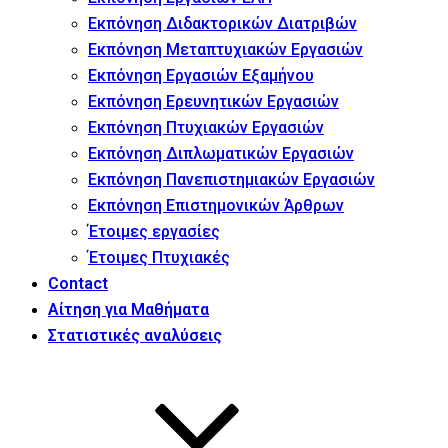
Εκπόνηση Διδακτορικών Διατριβών
Εκπόνηση Μεταπτυχιακών Εργασιών
Εκπόνηση Εργασιών Εξαμήνου
Εκπόνηση Ερευνητικών Εργασιών
Εκπόνηση Πτυχιακών Εργασιών
Εκπόνηση Διπλωματικών Εργασιών
Εκπόνηση Πανεπιστημιακών Εργασιών
Εκπόνηση Επιστημονικών Άρθρων
Έτοιμες εργασίες
Έτοιμες Πτυχιακές
Contact
Αίτηση για Μαθήματα
Στατιστικές αναλύσεις