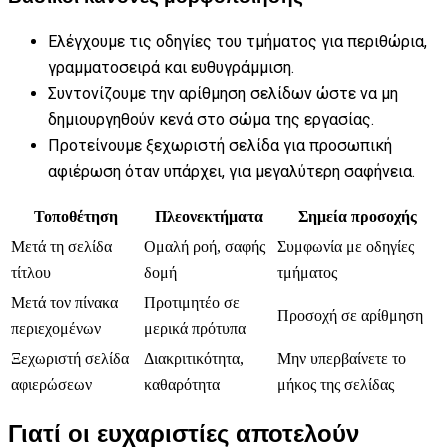
Ελέγχουμε τις οδηγίες του τμήματος για περιθώρια,
γραμματοσειρά και ευθυγράμμιση.
Συντονίζουμε την αρίθμηση σελίδων ώστε να μη
δημιουργηθούν κενά στο σώμα της εργασίας.
Προτείνουμε ξεχωριστή σελίδα για προσωπική
αφιέρωση όταν υπάρχει, για μεγαλύτερη σαφήνεια.
Τοποθέτηση
Πλεονεκτήματα
Σημεία προσοχής
Μετά τη σελίδα
Ομαλή ροή, σαφής
Συμφωνία με οδηγίες
τίτλου
δομή
τμήματος
Μετά τον πίνακα
Προτιμητέο σε
Προσοχή σε αρίθμηση
περιεχομένων
μερικά πρότυπα
Ξεχωριστή σελίδα
Διακριτικότητα,
Μην υπερβαίνετε το
αφιερώσεων
καθαρότητα
μήκος της σελίδας
Γιατί οι ευχαριστίες αποτελούν