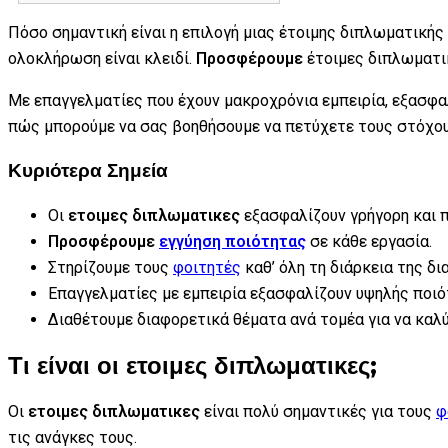
Πόσο σημαντική είναι η επιλογή μιας έτοιμης διπλωματικής
ολοκλήρωση είναι κλειδί.
Προσφέρουμε
έτοιμες διπλωματι
Με επαγγελματίες που έχουν μακροχρόνια εμπειρία, εξασφα
πώς μπορούμε να σας βοηθήσουμε να πετύχετε τους στόχο
Κυριότερα Σημεία
Οι
ετοιμες διπλωματικες
εξασφαλίζουν γρήγορη και 
Προσφέρουμε
εγγύηση ποιότητας
σε κάθε εργασία.
Στηρίζουμε τους
φοιτητές
καθ’ όλη τη διάρκεια της δι
Επαγγελματίες με εμπειρία εξασφαλίζουν υψηλής ποι
Διαθέτουμε διαφορετικά θέματα ανά τομέα για να καλ
Τι είναι οι ετοιμες διπλωματικες;
Οι
ετοιμες διπλωματικες
είναι πολύ σημαντικές για τους
φ
τις ανάγκες τους.