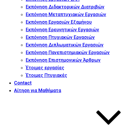
Εκπόνηση Διδακτορικών Διατριβών
Εκπόνηση Μεταπτυχιακών Εργασιών
Εκπόνηση Εργασιών Εξαμήνου
Εκπόνηση Ερευνητικών Εργασιών
Εκπόνηση Πτυχιακών Εργασιών
Εκπόνηση Διπλωματικών Εργασιών
Εκπόνηση Πανεπιστημιακών Εργασιών
Εκπόνηση Επιστημονικών Άρθρων
Έτοιμες εργασίες
Έτοιμες Πτυχιακές
Contact
Αίτηση για Μαθήματα