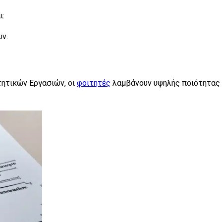
ι:
ν.
τητικών Εργασιών, οι
φοιτητές
λαμβάνουν υψηλής ποιότητας 