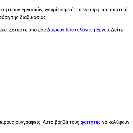
ιτητικών Εργασιών, γνωρίζουμε ότι η έγκαιρη και ποιοτική
φάση της διαδικασίας.
αφές. Ζητήστε από μας
Δωρεάν Κοστολόγηση Έργου
. Δείτε
ειρους συγγραφείς. Αυτό βοηθά τους
φοιτητές
να καλύψουν