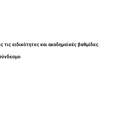
ς τις ειδικότητες και ακαδημαϊκές βαθμίδες.
 σύνδεσμο