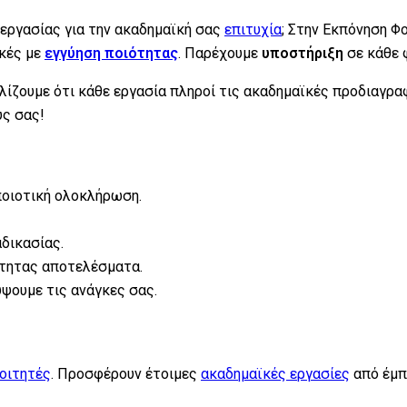
 εργασίας για την ακαδημαϊκή σας
επιτυχία
; Στην Εκπόνηση Φο
κές με
εγγύηση ποιότητας
. Παρέχουμε
υποστήριξη
σε κάθε 
λίζουμε ότι κάθε εργασία πληροί τις ακαδημαϊκές προδιαγρ
υς σας!
ποιοτική ολοκλήρωση.
αδικασίας.
ότητας αποτελέσματα.
ύψουμε τις ανάγκες σας.
οιτητές
. Προσφέρουν έτοιμες
ακαδημαϊκές εργασίες
από έμπ