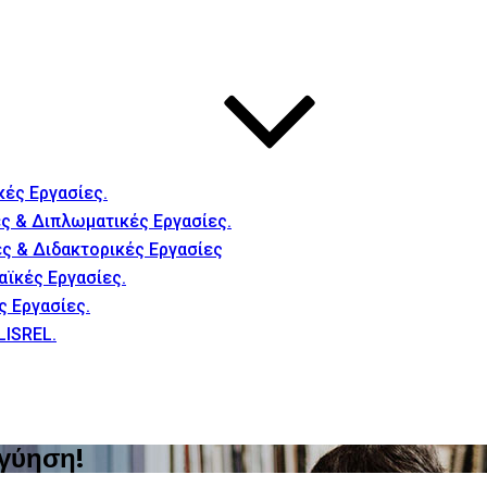
κές Εργασίες.
ς & Διπλωματικές Εργασίες.
ές & Διδακτορικές Εργασίες
αϊκές Εργασίες.
ς Εργασίες.
LISREL.
γγύηση!