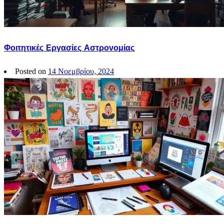
Φοιτητικές Εργασίες Αστρονομίας
Posted on
14 Νοεμβρίου, 2024