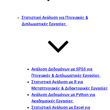
Στατιστική Ανάλυση για Πτυχιακές &
Διπλωματικές Εργασίες.
Ανάλυση Δεδομένων με SPSS για
Πτυχιακές & Διπλωματικές Εργασίες.
Στατιστική Ανάλυση με R για
Μεταπτυχιακές & Διδακτορικές Εργασίες
Ανάλυση Δεδομένων με Python για
Ακαδημαϊκές Εργασίες.
Στατιστική Ανάλυση με Excel για