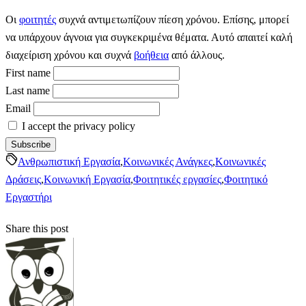
Οι
φοιτητές
συχνά αντιμετωπίζουν πίεση χρόνου. Επίσης, μπορεί
να υπάρχουν άγνοια για συγκεκριμένα θέματα. Αυτό απαιτεί καλή
διαχείριση χρόνου και συχνά
βοήθεια
από άλλους.
First name
Last name
Email
I accept the privacy policy
Ανθρωπιστική Εργασία
,
Κοινωνικές Ανάγκες
,
Κοινωνικές
Δράσεις
,
Κοινωνική Εργασία
,
Φοιτητικές εργασίες
,
Φοιτητικό
Εργαστήρι
Share this post