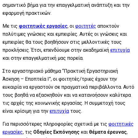
σημαντικό βήμα για την επαγγελματική ανάπτυξη και την
εφαρμογή πρακτικών.
Με τις
φοιτητικές εργασίες
, οι
φοιτητές
αποκτούν
πολύτιμες γνώσεις και εμπειρίες. Αυτές οι γνώσεις και
εμπειρίες θα τους βοηθήσουν στις μελλοντικές τους
προκλήσεις. Έτσι, επενδύουμε στην ακαδημαϊκή
επιτυχία
και στην επαγγελματική μας πορεία.
Στο εργαστηριακό μάθημα “Πρακτική Εργαστηριακή
Άσκηση – Εποπτεία Ι”, οι φοιτητές/τριες έχουν την
ευκαιρία να εργαστούν σε πραγματικά περιβάλλοντα. Αυτό
τους βοηθά να εξασκηθούν και να κατανοήσουν καλύτερα
τις αρχές της κοινωνικής εργασίας. Η συμμετοχή τους
είναι κρίσιμη για την
επιτυχία
τους.
Για περισσότερες πληροφορίες σχετικά με τις
φοιτητικές
εργασίες
, τις
Οδηγίες Εκπόνησης
και
θέματα έρευνας
,