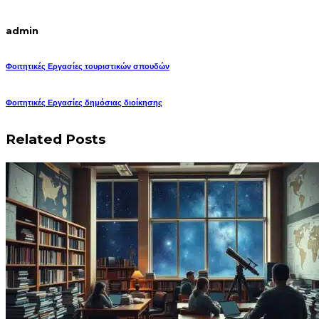
admin
Φοιτητικές Εργασίες τουριστικών σπουδών
Φοιτητικές Εργασίες δημόσιας διοίκησης
Related Posts