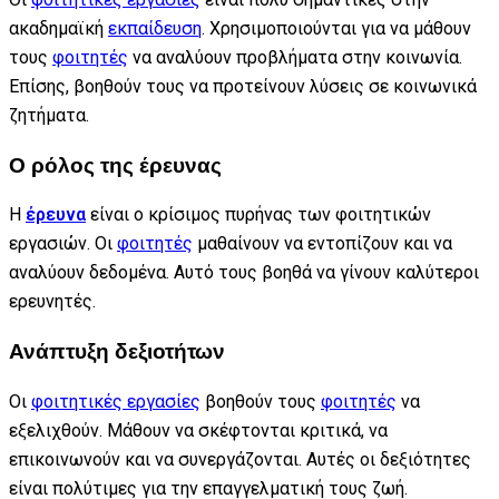
ακαδημαϊκή
εκπαίδευση
. Χρησιμοποιούνται για να μάθουν
τους
φοιτητές
να αναλύουν προβλήματα στην κοινωνία.
Επίσης, βοηθούν τους να προτείνουν λύσεις σε κοινωνικά
ζητήματα.
Ο ρόλος της έρευνας
Η
έρευνα
είναι ο κρίσιμος πυρήνας των φοιτητικών
εργασιών. Οι
φοιτητές
μαθαίνουν να εντοπίζουν και να
αναλύουν δεδομένα. Αυτό τους βοηθά να γίνουν καλύτεροι
ερευνητές.
Ανάπτυξη δεξιοτήτων
Οι
φοιτητικές εργασίες
βοηθούν τους
φοιτητές
να
εξελιχθούν. Μάθουν να σκέφτονται κριτικά, να
επικοινωνούν και να συνεργάζονται. Αυτές οι δεξιότητες
είναι πολύτιμες για την επαγγελματική τους ζωή.