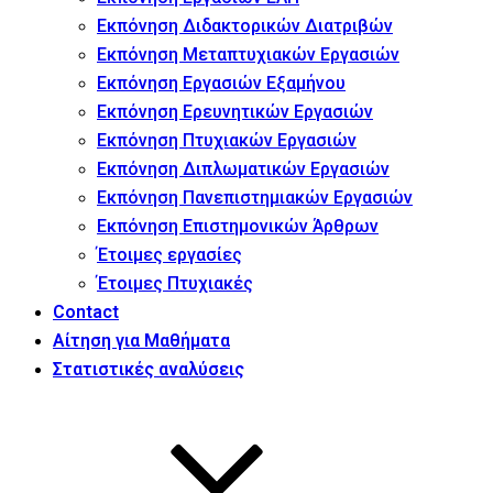
Εκπόνηση Διδακτορικών Διατριβών
Εκπόνηση Μεταπτυχιακών Εργασιών
Εκπόνηση Εργασιών Εξαμήνου
Εκπόνηση Ερευνητικών Εργασιών
Εκπόνηση Πτυχιακών Εργασιών
Εκπόνηση Διπλωματικών Εργασιών
Εκπόνηση Πανεπιστημιακών Εργασιών
Εκπόνηση Επιστημονικών Άρθρων
Έτοιμες εργασίες
Έτοιμες Πτυχιακές
Contact
Αίτηση για Μαθήματα
Στατιστικές αναλύσεις