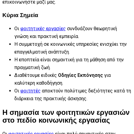
επικοινωνήστε μαζί μας.
Κύρια Σημεία
Οι
φοιτητικές εργασίες
συνδυάζουν θεωρητική
γνώση και πρακτική εμπειρία.
Η συμμετοχή σε κοινωνικές υπηρεσίες ενισχύει την
επαγγελματική ανάπτυξη.
Η εποπτεία είναι σημαντική για τη μάθηση από την
πραγματική ζωή.
Διαθέτουμε ειδικές
Οδηγίες Εκπόνησης
για
καλύτερη καθοδήγηση.
Οι
φοιτητές
αποκτούν πολύτιμες δεξιότητες κατά τη
διάρκεια της πρακτικής άσκησης.
Η σημασία των φοιτητικών εργασιών
στο πεδίο κοινωνικής εργασίας
Οι
φοιτητικές εργασίες
είναι πολύ σημαντικές στην