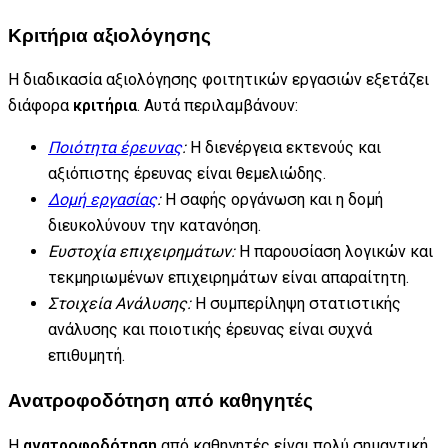
Κριτήρια αξιολόγησης
Η διαδικασία αξιολόγησης φοιτητικών εργασιών εξετάζει
διάφορα
κριτήρια
. Αυτά περιλαμβάνουν:
Ποιότητα έρευνας
:
Η διενέργεια εκτενούς και
αξιόπιστης έρευνας είναι θεμελιώδης.
Δομή εργασίας
:
Η σαφής οργάνωση και η δομή
διευκολύνουν την κατανόηση.
Ευστοχία επιχειρημάτων:
Η παρουσίαση λογικών και
τεκμηριωμένων επιχειρημάτων είναι απαραίτητη.
Στοιχεία Ανάλυσης:
Η συμπερίληψη στατιστικής
ανάλυσης και ποιοτικής έρευνας είναι συχνά
επιθυμητή.
Ανατροφοδότηση από καθηγητές
Η
ανατροφοδότηση
από καθηγητές είναι πολύ σημαντική.