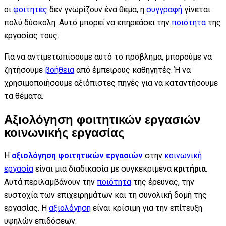
οι
φοιτητές
δεν γνωρίζουν ένα θέμα, η
συγγραφή
γίνεται
πολύ δύσκολη. Αυτό μπορεί να επηρεάσει την
ποιότητα
της
εργασίας τους.
Για να αντιμετωπίσουμε αυτό το πρόβλημα, μπορούμε να
ζητήσουμε
βοήθεια
από έμπειρους καθηγητές. Ή να
χρησιμοποιήσουμε αξιόπιστες πηγές για να καταντήσουμε
τα θέματα.
Αξιολόγηση φοιτητικών εργασιών
κοινωνικής εργασίας
Η
αξιολόγηση φοιτητικών εργασιών
στην
κοινωνική
εργασία
είναι μια διαδικασία με συγκεκριμένα
κριτήρια
.
Αυτά περιλαμβάνουν την
ποιότητα
της έρευνας, την
ευστοχία των επιχειρημάτων και τη συνολική δομή της
εργασίας. Η
αξιολόγηση
είναι κρίσιμη για την επίτευξη
υψηλών επιδόσεων.