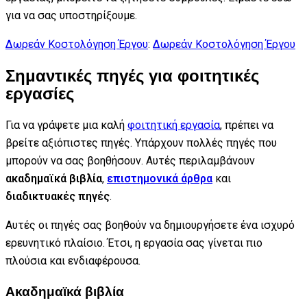
για να σας υποστηρίξουμε.
Δωρεάν Κοστολόγηση Έργου
:
Δωρεάν Κοστολόγηση Έργου
Σημαντικές πηγές για φοιτητικές
εργασίες
Για να γράψετε μια καλή
φοιτητική εργασία
, πρέπει να
βρείτε αξιόπιστες πηγές. Υπάρχουν πολλές πηγές που
μπορούν να σας βοηθήσουν. Αυτές περιλαμβάνουν
ακαδημαϊκά βιβλία
,
επιστημονικά άρθρα
και
διαδικτυακές πηγές
.
Αυτές οι πηγές σας βοηθούν να δημιουργήσετε ένα ισχυρό
ερευνητικό πλαίσιο. Έτσι, η εργασία σας γίνεται πιο
πλούσια και ενδιαφέρουσα.
Ακαδημαϊκά βιβλία