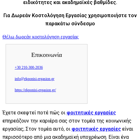
ειδικότητες και ακαδημαϊκές βαθμίδες.
Για Δωρεάν Κοστολόγηση Εργασίας χρησιμοποιήστε τον
παρακάτω σύνδεσμο
Θέλω δωρεάν κοστολόγηση εργασίας
Επικοινωνία
+30 210-300-2036
info@ekponisi-ergasion.gr
https://ekponisi-ergasion.gr/
Έχετε σκεφτεί ποτέ πώς οι
φοιτητικές εργασίες
επηρεάζουν την καριέρα σας στον τομέα της κοινωνικής
εργασίας; Στον τομέα αυτό, οι
φοιτητικές εργασίες
είναι
περισσότερο από μια ακαδημαϊκή υποχρέωση. Είναι ένα