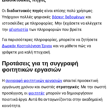
Οι
διαδικτυακές πηγές
είναι επίσης πολύ χρήσιμες.
Υπάρχουν πολλές ψηφιακές
βάσεις δεδομένων
και
ιστοσελίδες με πληροφορίες. Μην ξεχάσετε να ελέγχετε
την
αξιοπιστία
των πληροφοριών που βρείτε.
Για περισσότερες πληροφορίες, μπορείτε να ζητήσετε
Δωρεάν Κοστολόγηση Έργου
και να μάθετε πώς να
γράψετε μια καλή πτυχιακή.
Προτάσεις για τη συγγραφή
φοιτητικών εργασιών
Η
συγγραφή φοιτητικών εργασιών
απαιτεί προσεκτική
οργάνωση χρόνου
και σωστές
στρατηγικές
. Με την σωστή
προσέγγιση, οι
φοιτητές
μπορούν να δημιουργήσουν
ποιοτικά έργα. Αυτά θα ανταγωνίζονται στην ακαδημαϊκή
κοινότητα.