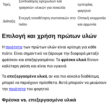
Συνδυασμός κρεμωδών και
Υφές
εμπειρίας
τραγανών υλικών για ποικιλία
φαγητού
Ενεργή τοποθέτηση συστατικών στο
Οπτική ισορροπία
Διάταξη
πιάτο
και αρμονία
Επιλογή και χρήση πρώτων υλών
Η
ποιότητα
των πρώτων υλών είναι κρίσιμη για κάθε
πιάτο. Είναι σημαντικό να ξέρουμε την διαφορά μεταξύ
φρέσκου και επεξεργασμένου. Τα
φρέσκα υλικά
δίνουν
καλύτερη γεύση και είναι πιο υγιεινά.
Τα
επεξεργασμένα υλικά
, αν και πιο εύκολα διαθέσιμα,
μπορεί να περιέχουν πρόσθετα. Αυτά μπορούν να μειώσουν
την
ποιότητα
του φαγητού.
Φρέσκα vs. επεξεργασμένα υλικά