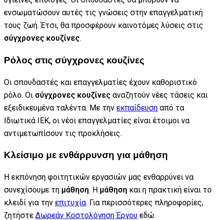
ενσωματώσουν αυτές τις γνώσεις στην επαγγελματική
τους ζωή. Έτσι, θα προσφέρουν καινοτόμες λύσεις στις
σύγχρονες κουζίνες
.
Ρόλος στις σύγχρονες κουζίνες
Οι σπουδαστές και επαγγελματίες έχουν καθοριστικό
ρόλο. Οι
σύγχρονες κουζίνες
αναζητούν νέες τάσεις και
εξειδικευμένα ταλέντα. Με την
εκπαίδευση
από τα
Ιδιωτικά ΙΕΚ, οι νέοι επαγγελματίες είναι έτοιμοι να
αντιμετωπίσουν τις προκλήσεις.
Κλείσιμο με ενθάρρυνση για μάθηση
Η εκπόνηση φοιτητικών εργασιών μας ενθαρρύνει να
συνεχίσουμε τη
μάθηση
. Η
μάθηση
και η πρακτική είναι το
κλειδί για την
επιτυχία
. Για περισσότερες πληροφορίες,
ζητήστε
Δωρεάν Κοστολόγηση Έργου
εδώ.