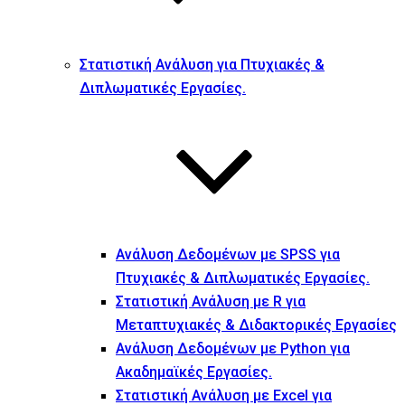
Στατιστική Ανάλυση για Πτυχιακές &
Διπλωματικές Εργασίες.
Ανάλυση Δεδομένων με SPSS για
Πτυχιακές & Διπλωματικές Εργασίες.
Στατιστική Ανάλυση με R για
Μεταπτυχιακές & Διδακτορικές Εργασίες
Ανάλυση Δεδομένων με Python για
Ακαδημαϊκές Εργασίες.
Στατιστική Ανάλυση με Excel για