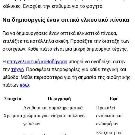
κάλυκες. Ενισχύει την επιθυμία για το φαγητό.
Να δημιουργείς έναν οπτικά ελκυστικό πίνακα
Για να δημιουργήσεις έναν οπτικά ελκυστικό πίνακα,
επιλέξτε τα κατάλληλα σκεύη. Προσέξτε την διάταξη των
στοιχείων. Κάθε πιάτο είναι μια μικρή δημιουργία τέχνης.
Η
επαγγελματική καθοδήγηση
μπορεί να αναδείξει αυτήν
την
τέχνη
. Προσφέρει πληροφορίες για κάθε τεχνική και
μέθοδο. Μάθε περισσότερα για τη σημασία της αισθητικής
πιάτων
εδώ
.
Στοιχείο
Περιγραφή
Εφέ
Αντίθετα και συμπληρωματικά
Προκαλεί
Χρώματα
χρώματα για ενίσχυση συλλογής
εντύπωση και
γεύσεων
ενδιαφέρον
Ενίσχυση της