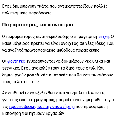
Έτσι, δημιουργούν πιάτα που αντικατοπτρίζουν πολλές
πολιτισμικές παραδόσεις.
Πειραματισμός και καινοτομία
Ο πειραματισμός είναι θεμελιώδης στη μαγειρική
τέχνη
. Ο
κάθε μάγειρας πρέπει να είναι ανοιχτός σε νέες ιδέες. Και
να αναζητά πρωτοποριακές μεθόδους παρασκευής.
Οι
φοιτητές
ενθαρρύνονται να δοκιμάσουν νέα υλικά και
τεχνικές. Έτσι, ανακαλύπτουν το δικό τους στυλ. Και
δημιουργούν
μοναδικές συνταγές
που θα εντυπωσιάσουν
τους πελάτες τους.
Αν επιθυμείτε να εξελιχθείτε και να εμπλουτίσετε τις
γνώσεις σας στη μαγειρική, μπορείτε να ενημερωθείτε για
τις
προϋποθέσεις και την υποστήριξη
που προσφέρει η
Εκπόνηση Φοιτητικών Εργασιών.