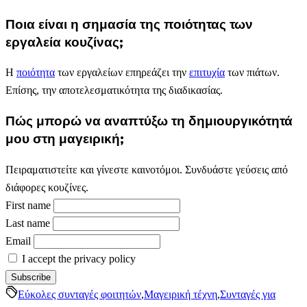
Ποια είναι η σημασία της ποιότητας των
εργαλεία κουζίνας;
Η
ποιότητα
των εργαλείων επηρεάζει την
επιτυχία
των πιάτων.
Επίσης, την αποτελεσματικότητα της διαδικασίας.
Πώς μπορώ να αναπτύξω τη δημιουργικότητά
μου στη μαγειρική;
Πειραματιστείτε και γίνεστε καινοτόμοι. Συνδυάστε γεύσεις από
διάφορες κουζίνες.
First name
Last name
Email
I accept the privacy policy
Εύκολες συνταγές φοιτητών
,
Μαγειρική τέχνη
,
Συνταγές για