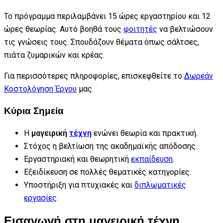
Το πρόγραμμα περιλαμβάνει 15 ώρες εργαστηρίου και 12
ώρες θεωρίας. Αυτό βοηθά τους
φοιτητές
να βελτιώσουν
τις γνώσεις τους. Σπουδάζουν θέματα όπως σάλτσες,
πιάτα ζυμαρικών και κρέας.
Για περισσότερες πληροφορίες, επισκεφθείτε το
Δωρεάν
Κοστολόγηση Έργου
μας.
Κύρια Σημεία
Η
μαγειρική
τέχνη
ενώνει θεωρία και πρακτική.
Στόχος η βελτίωση της ακαδημαϊκής απόδοσης.
Εργαστηριακή και θεωρητική
εκπαίδευση
.
Εξειδίκευση σε πολλές θεματικές κατηγορίες.
Υποστήριξη για πτυχιακές και
διπλωματικές
εργασίες
.
Εισαγωγή στη μαγειρική τέχνη