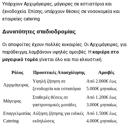
Υπάρχουν Αρχιμάγειρες, μάγειρες σε εστιατόρια και
ξενοδοχεία. Επίσης, υπάρχουν θέσεις σε νοσοκομεία και
εταιρείες catering.
Δυνατότητες σταδιοδρομίας
Οι αποφοίτες έχουν πολλές ευκαιρίες. Οι Αρχιμάγειρες, για
παράδειγμα, λαμβάνουν υψηλές αμοιβές. Η
καριέρα στο
μαγειρικό τομέα
γίνεται όλο και πιο ελκυστική.
Ρόλος
Προοπτικές Απασχόλησης
Αμοιβές
Υψηλή ζήτηση σε
Από 2.000€ έως
Αρχιμάγειρας
ξενοδοχεία και εστιατόρια
5.000€ μηνιαίως
Σταθερές θέσεις σε
Από 1.200€ έως
Μάγειρας
γαστρονομικές μονάδες
3.000€ μηνιαίως
Επαγγελματίας
Αύξηση ζήτησης για ειδικές
Από 1.500€ έως
Catering
εκδηλώσεις
4.000€ μηνιαίως