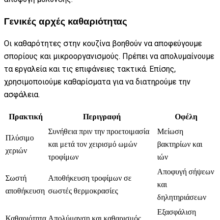
Γενικές αρχές καθαριότητας
Οι καθαρότητες στην κουζίνα βοηθούν να αποφεύγουμε
σπορίους και μικροοργανισμούς. Πρέπει να απολυμαίνουμε
τα εργαλεία και τις επιφάνειες τακτικά. Επίσης,
χρησιμοποιούμε καθαρίσματα για να διατηρούμε την
ασφάλεια.
Πρακτική
Περιγραφή
Οφέλη
Συνήθεια πριν την προετοιμασία
Μείωση
Πλύσιμο
και μετά τον χειρισμό ωμών
βακτηρίων και
χεριών
τροφίμων
ιών
Αποφυγή σήψεων
Σωστή
Αποθήκευση τροφίμων σε
και
αποθήκευση
σωστές θερμοκρασίες
δηλητηριάσεων
Εξασφάλιση
Καθαριότητα
Απολύμανση και καθαρισμός