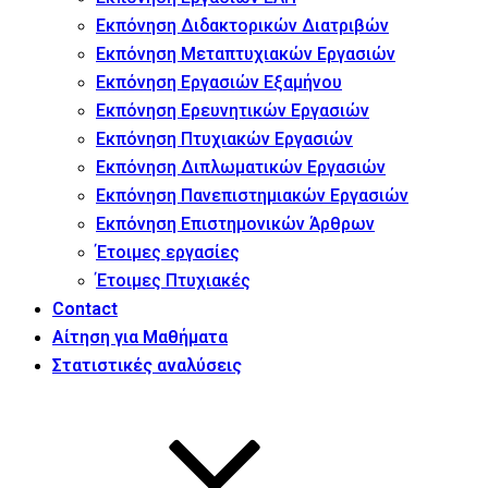
Εκπόνηση Διδακτορικών Διατριβών
Εκπόνηση Μεταπτυχιακών Εργασιών
Εκπόνηση Εργασιών Εξαμήνου
Εκπόνηση Ερευνητικών Εργασιών
Εκπόνηση Πτυχιακών Εργασιών
Εκπόνηση Διπλωματικών Εργασιών
Εκπόνηση Πανεπιστημιακών Εργασιών
Εκπόνηση Επιστημονικών Άρθρων
Έτοιμες εργασίες
Έτοιμες Πτυχιακές
Contact
Αίτηση για Μαθήματα
Στατιστικές αναλύσεις