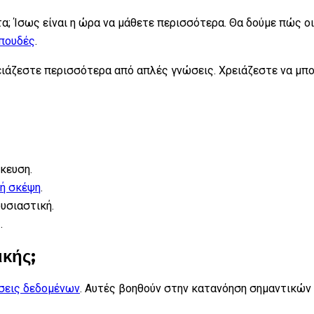
τα; Ίσως είναι η ώρα να μάθετε περισσότερα. Θα δούμε πώς ο
πουδές
.
ιάζεστε περισσότερα από απλές γνώσεις. Χρειάζεστε να μπορ
κευση.
κή σκέψη
.
υσιαστική.
ς
.
ικής;
σεις δεδομένων
. Αυτές βοηθούν στην κατανόηση σημαντικών σ