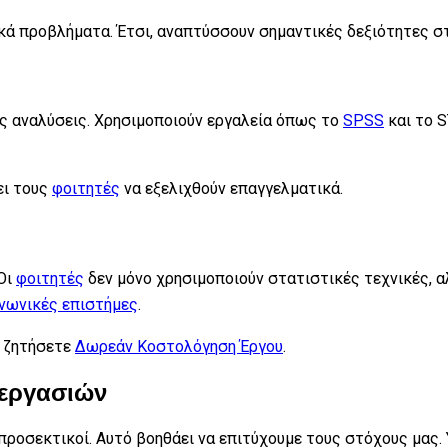
ά προβλήματα. Έτσι, αναπτύσσουν σημαντικές δεξιότητες στ
ς αναλύσεις. Χρησιμοποιούν εργαλεία όπως το
SPSS
και το S
ει τους
φοιτητές
να εξελιχθούν επαγγελματικά.
 Οι
φοιτητές
δεν μόνο χρησιμοποιούν στατιστικές τεχνικές, αλ
νωνικές επιστήμες
.
α ζητήσετε
Δωρεάν Κοστολόγηση Έργου
.
 εργασιών
 προσεκτικοί. Αυτό βοηθάει να επιτύχουμε τους στόχους μας