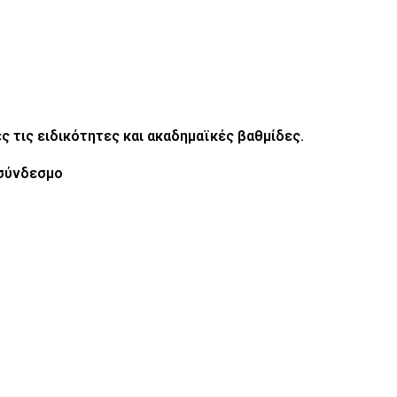
ς τις ειδικότητες και ακαδημαϊκές βαθμίδες.
 σύνδεσμο