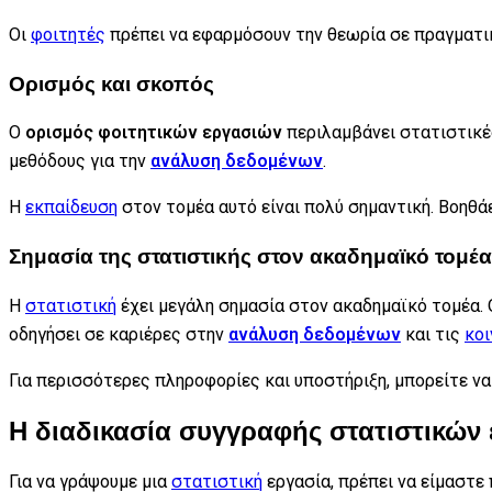
Οι
φοιτητές
πρέπει να εφαρμόσουν την θεωρία σε πραγματικ
Ορισμός και σκοπός
Ο
ορισμός φοιτητικών εργασιών
περιλαμβάνει στατιστικέ
μεθόδους για την
ανάλυση δεδομένων
.
Η
εκπαίδευση
στον τομέα αυτό είναι πολύ σημαντική. Βοηθά
Σημασία της στατιστικής στον ακαδημαϊκό τομέα
Η
στατιστική
έχει μεγάλη σημασία στον ακαδημαϊκό τομέα.
οδηγήσει σε καριέρες στην
ανάλυση δεδομένων
και τις
κοι
Για περισσότερες πληροφορίες και υποστήριξη, μπορείτε ν
Η διαδικασία συγγραφής στατιστικών
Για να γράψουμε μια
στατιστική
εργασία, πρέπει να είμαστε