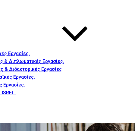
κές Εργασίες.
ς & Διπλωματικές Εργασίες.
ές & Διδακτορικές Εργασίες
αϊκές Εργασίες.
ς Εργασίες.
LISREL.