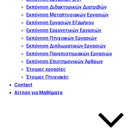
Εκπόνηση Διδακτορικών Διατριβών
Εκπόνηση Μεταπτυχιακών Εργασιών
Εκπόνηση Εργασιών Εξαμήνου
Εκπόνηση Ερευνητικών Εργασιών
Εκπόνηση Πτυχιακών Εργασιών
Εκπόνηση Διπλωματικών Εργασιών
Εκπόνηση Πανεπιστημιακών Εργασιών
Εκπόνηση Επιστημονικών Άρθρων
Έτοιμες εργασίες
Έτοιμες Πτυχιακές
Contact
Αίτηση για Μαθήματα