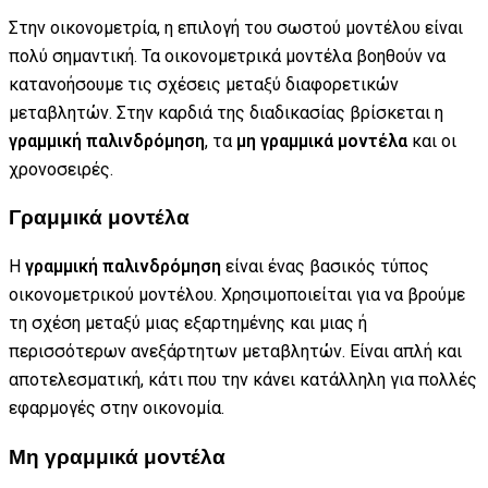
Στην οικονομετρία, η επιλογή του σωστού μοντέλου είναι
πολύ σημαντική. Τα οικονομετρικά μοντέλα βοηθούν να
κατανοήσουμε τις σχέσεις μεταξύ διαφορετικών
μεταβλητών. Στην καρδιά της διαδικασίας βρίσκεται η
γραμμική παλινδρόμηση
, τα
μη γραμμικά μοντέλα
και οι
χρονοσειρές.
Γραμμικά μοντέλα
Η
γραμμική παλινδρόμηση
είναι ένας βασικός τύπος
οικονομετρικού μοντέλου. Χρησιμοποιείται για να βρούμε
τη σχέση μεταξύ μιας εξαρτημένης και μιας ή
περισσότερων ανεξάρτητων μεταβλητών. Είναι απλή και
αποτελεσματική, κάτι που την κάνει κατάλληλη για πολλές
εφαρμογές στην οικονομία.
Μη γραμμικά μοντέλα