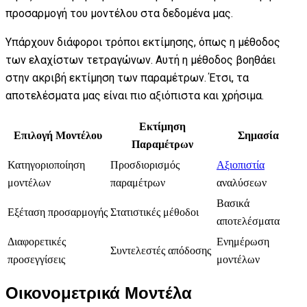
προσαρμογή του μοντέλου στα δεδομένα μας.
Υπάρχουν διάφοροι τρόποι εκτίμησης, όπως η μέθοδος
των ελαχίστων τετραγώνων. Αυτή η μέθοδος βοηθάει
στην ακριβή εκτίμηση των παραμέτρων. Έτσι, τα
αποτελέσματα μας είναι πιο αξιόπιστα και χρήσιμα.
Εκτίμηση
Επιλογή Μοντέλου
Σημασία
Παραμέτρων
Κατηγοριοποίηση
Προσδιορισμός
Αξιοπιστία
μοντέλων
παραμέτρων
αναλύσεων
Βασικά
Εξέταση προσαρμογής
Στατιστικές μέθοδοι
αποτελέσματα
Διαφορετικές
Ενημέρωση
Συντελεστές απόδοσης
προσεγγίσεις
μοντέλων
Οικονομετρικά Μοντέλα