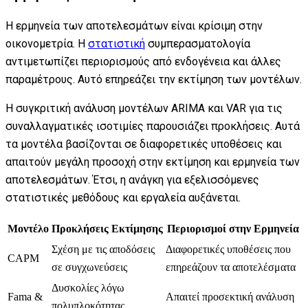
Η ερμηνεία των αποτελεσμάτων είναι κρίσιμη στην
οικονομετρία. Η
στατιστική
συμπερασματολογία
αντιμετωπίζει περιορισμούς από ενδογένεια και άλλες
παραμέτρους. Αυτό επηρεάζει την εκτίμηση των μοντέλων.
Η συγκριτική ανάλυση μοντέλων ARIMA και VAR για τις
συναλλαγματικές ισοτιμίες παρουσιάζει προκλήσεις. Αυτά
τα μοντέλα βασίζονται σε διαφορετικές υποθέσεις και
απαιτούν μεγάλη προσοχή στην εκτίμηση και ερμηνεία των
αποτελεσμάτων. Έτσι, η ανάγκη για εξελισσόμενες
στατιστικές μεθόδους και εργαλεία αυξάνεται.
Μοντέλο
Προκλήσεις Εκτίμησης
Περιορισμοί στην Ερμηνεία
Σχέση με τις αποδόσεις
Διαφορετικές υποθέσεις που
CAPM
σε συγχωνεύσεις
επηρεάζουν τα αποτελέσματα
Δυσκολίες λόγω
Fama &
Απαιτεί προσεκτική ανάλυση
πολυπλοκότητας