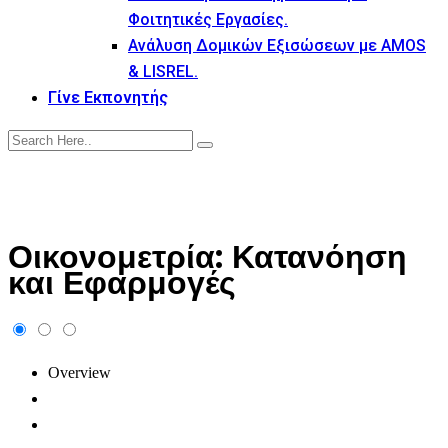
Φοιτητικές Εργασίες.
Ανάλυση Δομικών Εξισώσεων με AMOS
& LISREL.
Γίνε Εκπονητής
Οικονομετρία: Κατανόηση
και Εφαρμογές
Overview