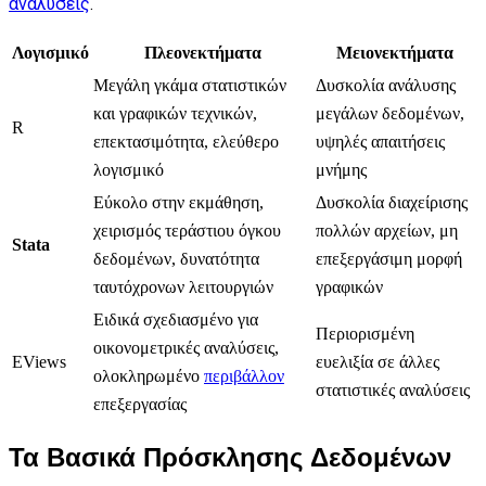
αναλύσεις
.
Λογισμικό
Πλεονεκτήματα
Μειονεκτήματα
Μεγάλη γκάμα στατιστικών
Δυσκολία ανάλυσης
και γραφικών τεχνικών,
μεγάλων δεδομένων,
R
επεκτασιμότητα, ελεύθερο
υψηλές απαιτήσεις
λογισμικό
μνήμης
Εύκολο στην εκμάθηση,
Δυσκολία διαχείρισης
χειρισμός τεράστιου όγκου
πολλών αρχείων, μη
Stata
δεδομένων, δυνατότητα
επεξεργάσιμη μορφή
ταυτόχρονων λειτουργιών
γραφικών
Ειδικά σχεδιασμένο για
Περιορισμένη
οικονομετρικές αναλύσεις,
EViews
ευελιξία σε άλλες
ολοκληρωμένο
περιβάλλον
στατιστικές αναλύσεις
επεξεργασίας
Τα Βασικά Πρόσκλησης Δεδομένων