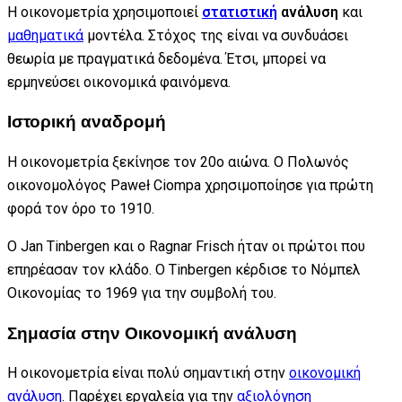
Η οικονομετρία χρησιμοποιεί
στατιστική
ανάλυση
και
μαθηματικά
μοντέλα. Στόχος της είναι να συνδυάσει
θεωρία με πραγματικά δεδομένα. Έτσι, μπορεί να
ερμηνεύσει οικονομικά φαινόμενα.
Ιστορική αναδρομή
Η οικονομετρία ξεκίνησε τον 20ο αιώνα. Ο Πολωνός
οικονομολόγος Paweł Ciompa χρησιμοποίησε για πρώτη
φορά τον όρο το 1910.
Ο Jan Tinbergen και ο Ragnar Frisch ήταν οι πρώτοι που
επηρέασαν τον κλάδο. Ο Tinbergen κέρδισε το Νόμπελ
Οικονομίας το 1969 για την συμβολή του.
Σημασία στην Οικονομική ανάλυση
Η οικονομετρία είναι πολύ σημαντική στην
οικονομική
ανάλυση
. Παρέχει εργαλεία για την
αξιολόγηση