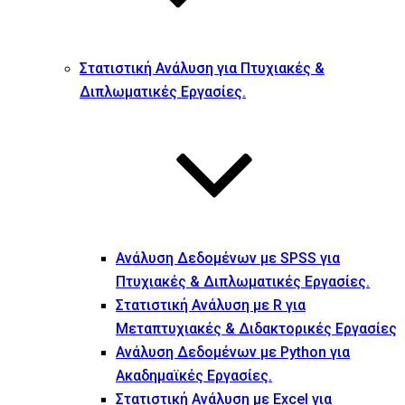
Στατιστική Ανάλυση για Πτυχιακές &
Διπλωματικές Εργασίες.
Ανάλυση Δεδομένων με SPSS για
Πτυχιακές & Διπλωματικές Εργασίες.
Στατιστική Ανάλυση με R για
Μεταπτυχιακές & Διδακτορικές Εργασίες
Ανάλυση Δεδομένων με Python για
Ακαδημαϊκές Εργασίες.
Στατιστική Ανάλυση με Excel για