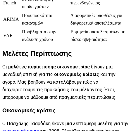
French
της ενδογένειας
υποδειγμάτων
Πολυπλοκότητα
Διαφορετικές υποθέσεις για
ARIMA
κατανομών
διαφορετικά αποτελέσματα
Προβλήματα στην
Ερμηνεία αποτελεσμάτων με
VAR
ανάλυση χρόνου
ρίσκο αβεβαιότητας
Μελέτες Περίπτωσης
Οι
μελέτες περίπτωσης οικονομετρίας
δίνουν μια
μοναδική οπτική για τις
οικονομικές κρίσεις
και την
αγορά. Μας βοηθούν να καταλάβουμε πώς να
διαχειριστούμε τις προκλήσεις του μέλλοντος. Έτσι,
μπορούμε να μάθουμε από πραγματικές περιπτώσεις.
Οικονομικές κρίσεις
Ο Πασχάλης Τσαρδάκη έκανε μια λεπτομερή μελέτη για την