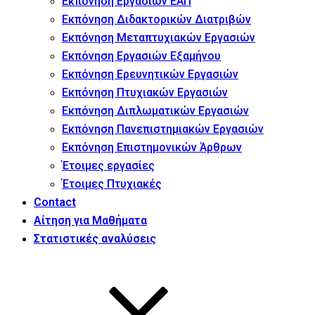
Εκπόνηση Εργασιών ΕΑΠ
Εκπόνηση Διδακτορικών Διατριβών
Εκπόνηση Μεταπτυχιακών Εργασιών
Εκπόνηση Εργασιών Εξαμήνου
Εκπόνηση Ερευνητικών Εργασιών
Εκπόνηση Πτυχιακών Εργασιών
Εκπόνηση Διπλωματικών Εργασιών
Εκπόνηση Πανεπιστημιακών Εργασιών
Εκπόνηση Επιστημονικών Άρθρων
Έτοιμες εργασίες
Έτοιμες Πτυχιακές
Contact
Αίτηση για Μαθήματα
Στατιστικές αναλύσεις