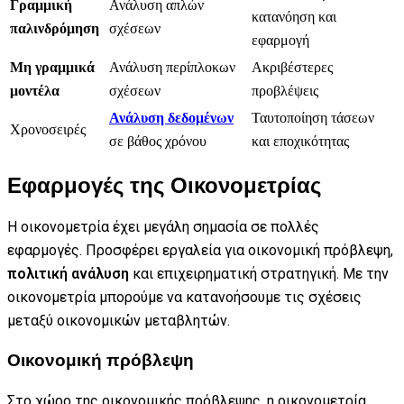
Γραμμική
Ανάλυση απλών
κατανόηση και
παλινδρόμηση
σχέσεων
εφαρμογή
Μη γραμμικά
Ανάλυση περίπλοκων
Ακριβέστερες
μοντέλα
σχέσεων
προβλέψεις
Ανάλυση δεδομένων
Ταυτοποίηση τάσεων
Χρονοσειρές
σε βάθος χρόνου
και εποχικότητας
Εφαρμογές της Οικονομετρίας
Η οικονομετρία έχει μεγάλη σημασία σε πολλές
εφαρμογές. Προσφέρει εργαλεία για οικονομική πρόβλεψη,
πολιτική ανάλυση
και επιχειρηματική στρατηγική. Με την
οικονομετρία μπορούμε να κατανοήσουμε τις σχέσεις
μεταξύ οικονομικών μεταβλητών.
Οικονομική πρόβλεψη
Στο χώρο της οικονομικής πρόβλεψης, η οικονομετρία