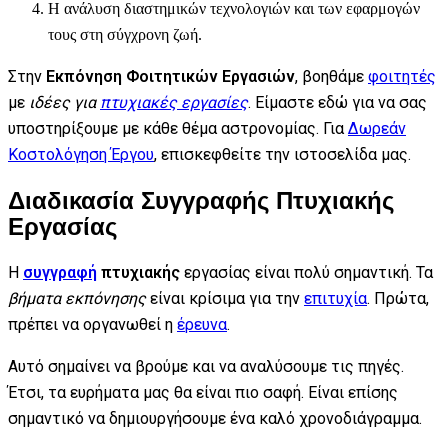
Η ανάλυση διαστημικών τεχνολογιών και των εφαρμογών
τους στη σύγχρονη ζωή.
Στην
Εκπόνηση Φοιτητικών Εργασιών
, βοηθάμε
φοιτητές
με
ιδέες για
πτυχιακές εργασίες
. Είμαστε εδώ για να σας
υποστηρίξουμε με κάθε θέμα αστρονομίας. Για
Δωρεάν
Κοστολόγηση Έργου
, επισκεφθείτε την ιστοσελίδα μας.
Διαδικασία Συγγραφής Πτυχιακής
Εργασίας
Η
συγγραφή
πτυχιακής
εργασίας είναι πολύ σημαντική. Τα
βήματα εκπόνησης
είναι κρίσιμα για την
επιτυχία
. Πρώτα,
πρέπει να οργανωθεί η
έρευνα
.
Αυτό σημαίνει να βρούμε και να αναλύσουμε τις πηγές.
Έτσι, τα ευρήματα μας θα είναι πιο σαφή. Είναι επίσης
σημαντικό να δημιουργήσουμε ένα καλό χρονοδιάγραμμα.