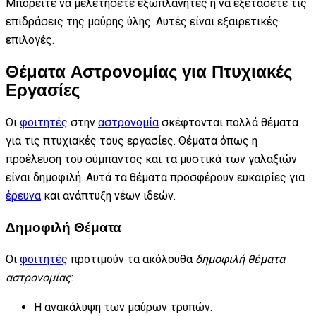
Μπορείτε να μελετήσετε εξωπλανήτες ή να εξετάσετε τις
επιδράσεις της μαύρης ύλης. Αυτές είναι εξαιρετικές
επιλογές.
Θέματα Αστρονομίας για Πτυχιακές
Εργασίες
Οι
φοιτητές
στην
αστρονομία
σκέφτονται πολλά θέματα
για τις πτυχιακές τους εργασίες. Θέματα όπως η
προέλευση του σύμπαντος και τα μυστικά των γαλαξιών
είναι δημοφιλή. Αυτά τα θέματα προσφέρουν ευκαιρίες για
έρευνα
και ανάπτυξη νέων ιδεών.
Δημοφιλή Θέματα
Οι
φοιτητές
προτιμούν τα ακόλουθα
δημοφιλή θέματα
αστρονομίας
:
Η ανακάλυψη των μαύρων τρυπών.