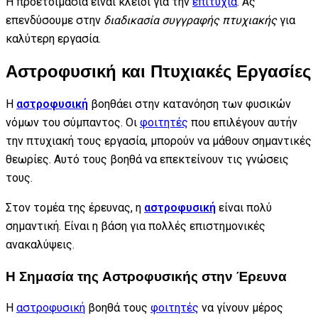
Η προετοιμασία είναι κλειδί για την
επιτυχία
. Ας
επενδύσουμε στην
διαδικασία συγγραφής πτυχιακής
για
καλύτερη εργασία.
Αστροφυσική και Πτυχιακές Εργασίες
Η
αστροφυσική
βοηθάει στην κατανόηση των φυσικών
νόμων του σύμπαντος. Οι
φοιτητές
που επιλέγουν αυτήν
την πτυχιακή τους εργασία, μπορούν να μάθουν σημαντικές
θεωρίες. Αυτό τους βοηθά να επεκτείνουν τις γνώσεις
τους.
Στον τομέα της έρευνας, η
αστροφυσική
είναι πολύ
σημαντική. Είναι η βάση για πολλές επιστημονικές
ανακαλύψεις.
Η Σημασία της Αστροφυσικής στην Έρευνα
Η
αστροφυσική
βοηθά τους
φοιτητές
να γίνουν μέρος