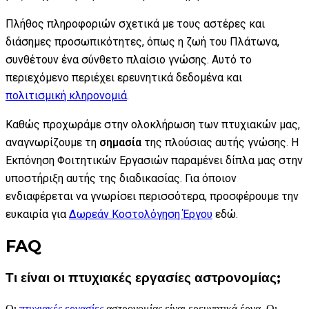
Πλήθος πληροφοριών σχετικά με τους αστέρες και
διάσημες προσωπικότητες, όπως η ζωή του Πλάτωνα,
συνθέτουν ένα σύνθετο πλαίσιο γνώσης. Αυτό το
περιεχόμενο περιέχει ερευνητικά δεδομένα και
πολιτισμική κληρονομιά
.
Καθώς προχωράμε στην ολοκλήρωση των πτυχιακών μας,
αναγνωρίζουμε τη
σημασία
της πλούσιας αυτής γνώσης. Η
Εκπόνηση Φοιτητικών Εργασιών παραμένει δίπλα μας στην
υποστήριξη αυτής της διαδικασίας. Για όποιον
ενδιαφέρεται να γνωρίσει περισσότερα, προσφέρουμε την
ευκαιρία για
Δωρεάν Κοστολόγηση Έργου
εδώ.
FAQ
Τι είναι οι πτυχιακές εργασίες αστρονομίας;
Οι
πτυχιακές εργασίες
αστρονομίας είναι ερευνητικά έργα. Οι