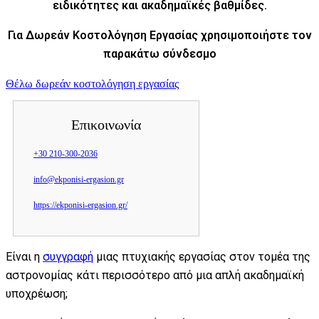
ειδικότητες και ακαδημαϊκές βαθμίδες.
Για Δωρεάν Κοστολόγηση Εργασίας χρησιμοποιήστε τον
παρακάτω σύνδεσμο
Θέλω δωρεάν κοστολόγηση εργασίας
Επικοινωνία
+30 210-300-2036
info@ekponisi-ergasion.gr
https://ekponisi-ergasion.gr/
Είναι η
συγγραφή
μιας πτυχιακής εργασίας στον τομέα της
αστρονομίας κάτι περισσότερο από μια απλή ακαδημαϊκή
υποχρέωση;