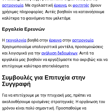
αστρονομία
. Με σχολαστική
έρευνα
, οι
φοιτητές
βρουν
χρήσιμες πληροφορίες. Αυτές βοηθούν να κατανοήσουμε
καλύτερα τα φαινόμενα που μελετάμε.
Εργαλεία Ερευνών
Η
τεχνολογία
βοηθά στην
έρευνα
στην
αστρονομία
.
Χρησιμοποιούμε υπολογιστικά μοντέλα, προσομοιώσεις
και λογισμικά για την
ανάλυση δεδομένων
. Αυτά τα
εργαλεία μας βοηθούν να εργαζόμαστε πιο ακριβώς και να
επιτύχουμε καλύτερα αποτελέσματα.
Συμβουλές για Επιτυχία στην
Συγγραφή
Για να επιτύχουμε με την πτυχιακή μας, πρέπει να
ακολουθήσουμε ορισμένες στρατηγικές. Η οργάνωση του
χρόνου είναι πολύ σημαντική. Προσπαθούμε να