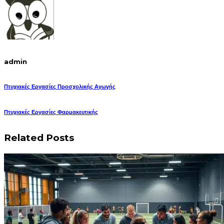
admin
Πτυχιακές Εργασίες Προσχολικής Αγωγής
Πτυχιακές Εργασίες Φαρμακευτικής
Related Posts