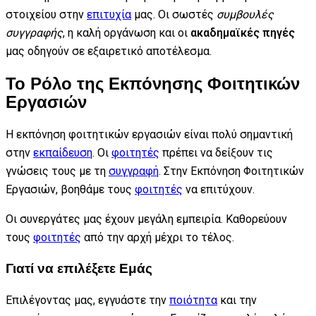
στοιχείου στην
επιτυχία
μας. Οι σωστές
συμβουλές
συγγραφής
, η καλή οργάνωση και οι
ακαδημαϊκές πηγές
μας οδηγούν σε εξαιρετικό αποτέλεσμα.
Το Ρόλο της Εκπόνησης Φοιτητικών
Εργασιών
Η εκπόνηση φοιτητικών εργασιών είναι πολύ σημαντική
στην
εκπαίδευση
. Οι
φοιτητές
πρέπει να δείξουν τις
γνώσεις τους με τη
συγγραφή
. Στην Εκπόνηση Φοιτητικών
Εργασιών, βοηθάμε τους
φοιτητές
να επιτύχουν.
Οι συνεργάτες μας έχουν μεγάλη εμπειρία. Καθορεύουν
τους
φοιτητές
από την αρχή μέχρι το τέλος.
Γιατί να επιλέξετε Εμάς
Επιλέγοντας μας, εγγυάστε την
ποιότητα
και την