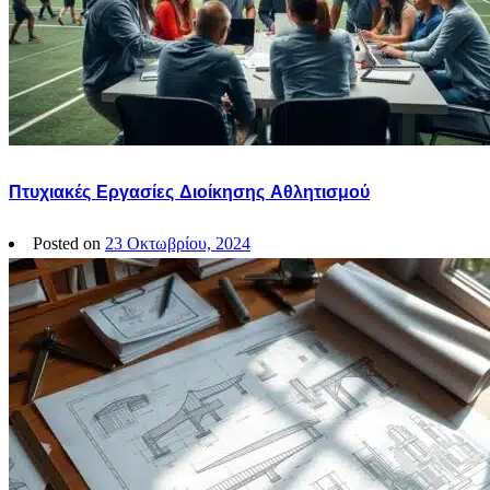
Πτυχιακές Εργασίες Διοίκησης Αθλητισμού
Posted on
23 Οκτωβρίου, 2024