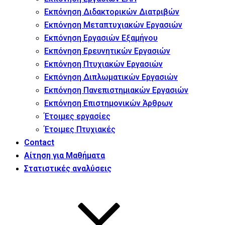
Εκπόνηση Διδακτορικών Διατριβών
Εκπόνηση Μεταπτυχιακών Εργασιών
Εκπόνηση Εργασιών Εξαμήνου
Εκπόνηση Ερευνητικών Εργασιών
Εκπόνηση Πτυχιακών Εργασιών
Εκπόνηση Διπλωματικών Εργασιών
Εκπόνηση Πανεπιστημιακών Εργασιών
Εκπόνηση Επιστημονικών Άρθρων
Έτοιμες εργασίες
Έτοιμες Πτυχιακές
Contact
Αίτηση για Μαθήματα
Στατιστικές αναλύσεις