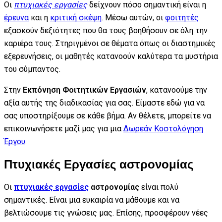
Οι
πτυχιακές εργασίες
δείχνουν πόσο σημαντική είναι η
έρευνα
και η
κριτική σκέψη
. Μέσω αυτών, οι
φοιτητές
εξασκούν δεξιότητες που θα τους βοηθήσουν σε όλη την
καριέρα τους. Στηριγμένοι σε θέματα όπως οι διαστημικές
εξερευνήσεις, οι μαθητές κατανοούν καλύτερα τα μυστήρια
του σύμπαντος.
Στην
Εκπόνηση Φοιτητικών Εργασιών
, κατανοούμε την
αξία αυτής της διαδικασίας για σας. Είμαστε εδώ για να
σας υποστηρίξουμε σε κάθε βήμα. Αν θέλετε, μπορείτε να
επικοινωνήσετε μαζί μας για μια
Δωρεάν Κοστολόγηση
Έργου
.
Πτυχιακές Εργασίες αστρονομίας
Οι
πτυχιακές εργασίες
αστρονομίας
είναι πολύ
σημαντικές. Είναι μια ευκαιρία να μάθουμε και να
βελτιώσουμε τις γνώσεις μας. Επίσης, προσφέρουν νέες