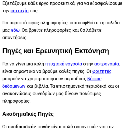
Εξετάζουμε κάθε έργο προσεκτικά, για να εξασφαλίσουμε
την
επιτυχία
σας.
Για περισσότερες πληροφορίες, επισκεφθείτε τη σελίδα
μας
εδώ
. Θα βρείτε πληροφορίες και θα λάβετε
απαντήσεις.
Πηγές και Ερευνητική Εκπόνηση
Για να γίνει μια καλή
πτυχιακή εργασία
στην
αστρονομία
,
είναι σημαντικό να βρούμε καλές πηγές. Οι
φοιτητές
μπορούν να χρησιμοποιήσουν περιοδικά,
βάσεις
δεδομένων
και βιβλία. Τα επιστημονικά περιοδικά και οι
ανακοινώσεις συνεδρίων μας δίνουν πολύτιμες
πληροφορίες.
Ακαδημαϊκές Πηγές
Οι
ακαδημαϊκές πηγές
είναι πολύ σημαντικές για την