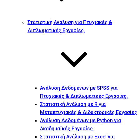
Στατιστική Ανάλυση για Πτυχιακές &
Διπλωματικές Εργασίες.
Ανάλυση Δεδομένων με SPSS για
Πτυχιακές & Διπλωματικές Εργασίες.
Στατιστική Ανάλυση με R για
Μεταπτυχιακές & Διδακτορικές Εργασίες
Ανάλυση Δεδομένων με Python για
Ακαδημαϊκές Εργασίες.
Στατιστική Ανάλυση με Excel για