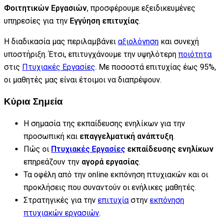
Φοιτητικών Εργασιών
, προσφέρουμε εξειδικευμένες
υπηρεσίες για την
Εγγύηση επιτυχίας
.
Η διαδικασία μας περιλαμβάνει
αξιολόγηση
και συνεχή
υποστήριξη. Έτσι, επιτυγχάνουμε την υψηλότερη
ποιότητα
στις
Πτυχιακές Εργασίες
. Με ποσοστά επιτυχίας έως 95%,
οι μαθητές μας είναι έτοιμοι να διαπρέψουν.
Κύρια Σημεία
Η σημασία της εκπαίδευσης ενηλίκων για την
προσωπική και
επαγγελματική ανάπτυξη
.
Πώς οι
Πτυχιακές Εργασίες
εκπαίδευσης ενηλίκων
επηρεάζουν την
αγορά εργασίας
.
Τα οφέλη από την online εκπόνηση πτυχιακών και οι
προκλήσεις που συναντούν οι ενήλικες μαθητές.
Στρατηγικές για την
επιτυχία
στην
εκπόνηση
πτυχιακών εργασιών
.