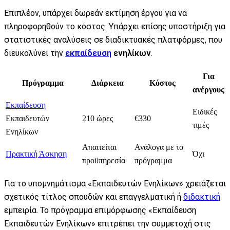
Επιπλέον, υπάρχει δωρεάν εκτίμηση έργου για να
πληροφορηθούν το κόστος. Υπάρχει επίσης υποστήριξη για
στατιστικές αναλύσεις σε διαδικτυακές πλατφόρμες, που
διευκολύνει την
εκπαίδευση
ενηλίκων
.
Για
Πρόγραμμα
Διάρκεια
Κόστος
ανέργους
Εκπαίδευση
Ειδικές
Εκπαιδευτών
210 ώρες
€330
τιμές
Ενηλίκων
Απαιτείται
Ανάλογα με το
Πρακτική Άσκηση
Όχι
προϋπηρεσία
πρόγραμμα
Για το υπομνημάτισμα «Εκπαιδευτών Ενηλίκων» χρειάζεται
σχετικός τίτλος σπουδών και επαγγελματική ή
διδακτική
εμπειρία. Το πρόγραμμα επιμόρφωσης «Εκπαίδευση
Εκπαιδευτών Ενηλίκων» επιτρέπει την συμμετοχή στις