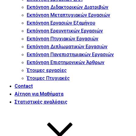
Εκπόνηση Διδακτορικών Διατριβών
Εκπόνηση Μεταπτυχιακών Εργασιών
Εκπόνηση Εργασιών Εξαμήνου
Εκπόνηση Ερευνητικών Εργασιών
Εκπόνηση Πτυχιακών Εργασιών
Εκπόνηση Διπλωματικών Εργασιών
Εκπόνηση Πανεπιστημιακών Εργασιών
Εκπόνηση Επιστημονικών Άρθρων
Έτοιμες εργασίες
Έτοιμες Πτυχιακές
Contact
Αίτηση για Μαθήματα
Στατιστικές αναλύσεις