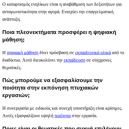
Ο καταρτισμός ενηλίκων είναι η αναβάθμιση των δεξιοτήτων για
ανταγωνιστικότητα στην αγορά. Ενισχύει την επαγγελματική
ανάπτυξη.
Ποια πλεονεκτήματα προσφέρει η ψηφιακή
μάθηση;
Η
ψηφιακή μάθηση
δίνει πρόσβαση σε
εκπαιδευτικά υλικά
από το
διαδίκτυο. Αυτό διευκολύνει την
εκπαίδευση
σε σύγχρονες
θεματικές.
Πώς μπορούμε να εξασφαλίσουμε την
ποιότητα στην εκπόνηση πτυχιακών
εργασιών;
Η συνεργασία με ειδικούς και συνεχή υποστήριξη είναι κρίσιμες.
Αυτές εξασφαλίζουν υψηλή
ποιότητα
στην εργασία.
Ποιες είναι οι θεματικές που συχνά επιλέγουν