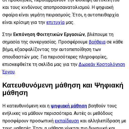
και τους κινδύνους αποπροσανατολισμού. Η ψηφιακή
σφαίρα είναι γεμάτη πειρασμούς. Έτσι, η αυτοπειθαρχία
είναι κρίσιμη για την
επιτυχία
μας.
Στην
Εκπόνηση Φοιτητικών Εργασιών
, βλέπουμε τη
σημασία της συνεργασίας. Προσφέρουμε
βοήθεια
σε κάθε
βήμα, εξασφαλίζοντας την αυτοπεποίθηση των
σπουδαστών μας. Για περισσότερες πληροφορίες,
επισκεφθείτε τη σελίδα μας για την
Δωρεάν Κοστολόγηση
Έργου
.
Κατευθυνόμενη μάθηση και Ψηφιακή
μάθηση
Η κατευθυνόμενη και η
ψηφιακή μάθηση
βοηθούν τους
ενήλικες να μάθουν περισσότερα. Αυτές οι μεθόδους
προσφέρουν προσωπική
εκπαίδευση
και αλληλεπίδραση με
τους μαθητές. Έτσι, η μάθηση γίνεται πιο δυναμική και