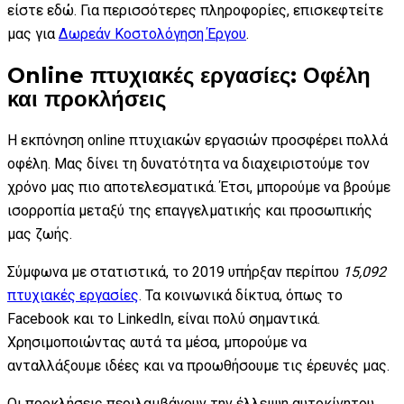
είστε εδώ. Για περισσότερες πληροφορίες, επισκεφτείτε
μας για
Δωρεάν Κοστολόγηση Έργου
.
Online πτυχιακές εργασίες: Οφέλη
και προκλήσεις
Η εκπόνηση online πτυχιακών εργασιών προσφέρει πολλά
οφέλη. Μας δίνει τη δυνατότητα να διαχειριστούμε τον
χρόνο μας πιο αποτελεσματικά. Έτσι, μπορούμε να βρούμε
ισορροπία μεταξύ της επαγγελματικής και προσωπικής
μας ζωής.
Σύμφωνα με στατιστικά, το 2019 υπήρξαν περίπου
15,092
πτυχιακές εργασίες
. Τα κοινωνικά δίκτυα, όπως το
Facebook και το LinkedIn, είναι πολύ σημαντικά.
Χρησιμοποιώντας αυτά τα μέσα, μπορούμε να
ανταλλάξουμε ιδέες και να προωθήσουμε τις έρευνές μας.
Οι προκλήσεις περιλαμβάνουν την έλλειψη αυτοκίνητου