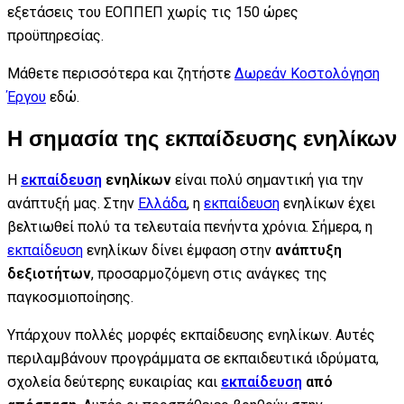
εξετάσεις του ΕΟΠΠΕΠ χωρίς τις 150 ώρες
προϋπηρεσίας.
Μάθετε περισσότερα και ζητήστε
Δωρεάν Κοστολόγηση
Έργου
εδώ.
Η σημασία της εκπαίδευσης ενηλίκων
Η
εκπαίδευση
ενηλίκων
είναι πολύ σημαντική για την
ανάπτυξή μας. Στην
Ελλάδα
, η
εκπαίδευση
ενηλίκων έχει
βελτιωθεί πολύ τα τελευταία πενήντα χρόνια. Σήμερα, η
εκπαίδευση
ενηλίκων δίνει έμφαση στην
ανάπτυξη
δεξιοτήτων
, προσαρμοζόμενη στις ανάγκες της
παγκοσμιοποίησης.
Υπάρχουν πολλές μορφές εκπαίδευσης ενηλίκων. Αυτές
περιλαμβάνουν προγράμματα σε εκπαιδευτικά ιδρύματα,
σχολεία δεύτερης ευκαιρίας και
εκπαίδευση
από