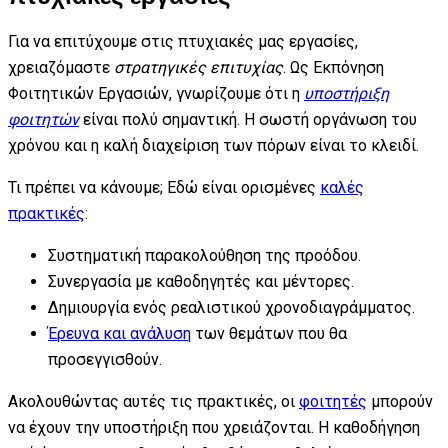
Για να επιτύχουμε στις πτυχιακές μας εργασίες,
χρειαζόμαστε
στρατηγικές επιτυχίας
. Ως Εκπόνηση
Φοιτητικών Εργασιών, γνωρίζουμε ότι η
υποστήριξη
φοιτητών
είναι πολύ σημαντική. Η σωστή οργάνωση του
χρόνου και η καλή διαχείριση των πόρων είναι το κλειδί.
Τι πρέπει να κάνουμε; Εδώ είναι ορισμένες
καλές
πρακτικές
:
Συστηματική παρακολούθηση της προόδου.
Συνεργασία με καθοδηγητές και μέντορες.
Δημιουργία ενός ρεαλιστικού χρονοδιαγράμματος.
Έρευνα και ανάλυση
των θεμάτων που θα
προσεγγισθούν.
Ακολουθώντας αυτές τις πρακτικές, οι
φοιτητές
μπορούν
να έχουν την υποστήριξη που χρειάζονται. Η καθοδήγηση