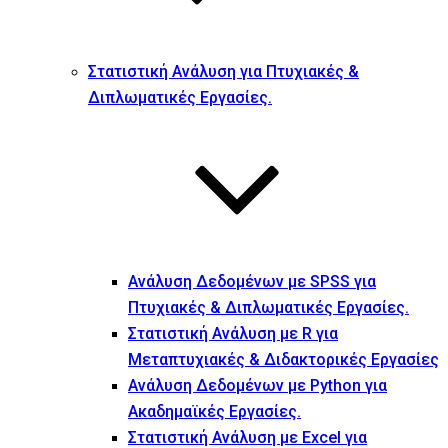
Στατιστική Ανάλυση για Πτυχιακές &
Διπλωματικές Εργασίες.
Ανάλυση Δεδομένων με SPSS για
Πτυχιακές & Διπλωματικές Εργασίες.
Στατιστική Ανάλυση με R για
Μεταπτυχιακές & Διδακτορικές Εργασίες
Ανάλυση Δεδομένων με Python για
Ακαδημαϊκές Εργασίες.
Στατιστική Ανάλυση με Excel για