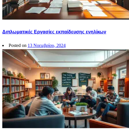
Διπλωματικές Εργασίες εκπαίδευσης ενηλίκων
Posted on
13 Νοεμβρίου, 2024