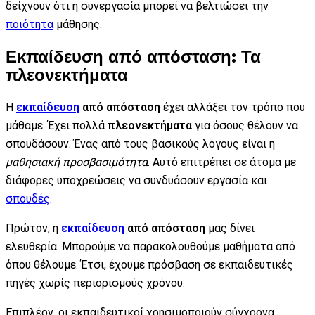
δείχνουν ότι η συνεργασία μπορεί να βελτιώσει την
ποιότητα
μάθησης.
Εκπαίδευση από απόσταση: Τα
πλεονεκτήματα
Η
εκπαίδευση
από απόσταση
έχει αλλάξει τον τρόπο που
μάθαμε. Έχει πολλά
πλεονεκτήματα
για όσους θέλουν να
σπουδάσουν. Ένας από τους βασικούς λόγους είναι η
μαθησιακή προσβασιμότητα
. Αυτό επιτρέπει σε άτομα με
διάφορες υποχρεώσεις να συνδυάσουν εργασία και
σπουδές
.
Πρώτον, η
εκπαίδευση
από απόσταση
μας δίνει
ελευθερία. Μπορούμε να παρακολουθούμε μαθήματα από
όπου θέλουμε. Έτσι, έχουμε πρόσβαση σε εκπαιδευτικές
πηγές χωρίς περιορισμούς χρόνου.
Επιπλέον, οι εκπαιδευτικοί χρησιμοποιούν σύγχρονα