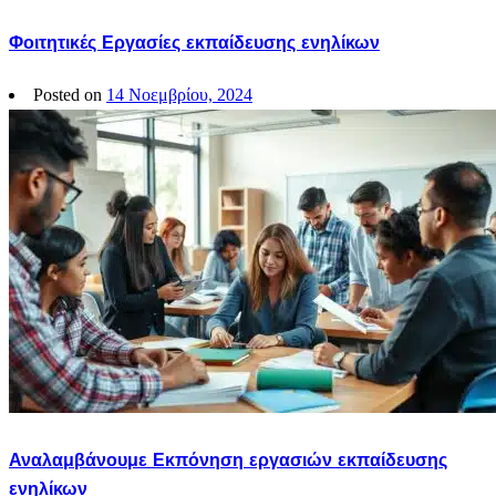
Φοιτητικές Εργασίες εκπαίδευσης ενηλίκων
Posted on
14 Νοεμβρίου, 2024
Αναλαμβάνουμε Εκπόνηση εργασιών εκπαίδευσης
ενηλίκων