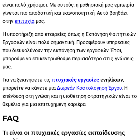
είναι πολύ χρήσιμοι. Με αυτούς, η μαθησιακή μας εμπειρία
γίνεται πιο αποδοτική και ικανοποιητική. Αυτό βοηθάει
στην
επιτυχία
μας.
Η υποστήριξη από εταιρείες όπως η Εκπόνηση Φοιτητικών
Εργασιών είναι πολύ σημαντική. Προσφέρουν υπηρεσίες
που διευκολύνουν την εκπόνηση των εργασιών. Έτσι,
μπορούμε να επικεντρωθούμε περισσότερο στις γνώσεις
μας.
Για να ξεκινήσετε τις
πτυχιακές εργασίες
ενηλίκων
,
μπορείτε να κάνετε μια
Δωρεάν Κοστολόγηση Έργου
. Η
επένδυση στη γνώση και η υιοθέτηση στρατηγικών είναι το
θεμέλιο για μια επιτυχημένη καριέρα.
FAQ
Τι είναι οι πτυχιακές εργασίες εκπαίδευσης