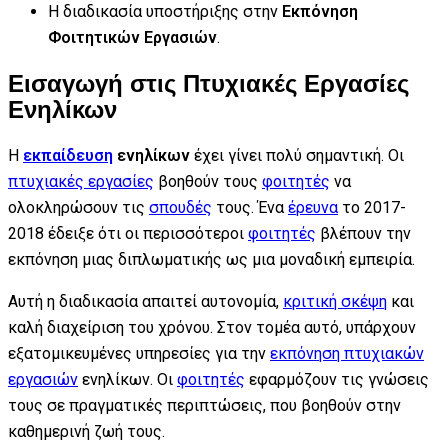
Η διαδικασία υποστήριξης στην
Εκπόνηση
Φοιτητικών Εργασιών
.
Εισαγωγή στις Πτυχιακές Εργασίες
Ενηλίκων
Η
εκπαίδευση
ενηλίκων
έχει γίνει πολύ σημαντική. Οι
πτυχιακές εργασίες
βοηθούν τους
φοιτητές
να
ολοκληρώσουν τις
σπουδές
τους. Ένα
έρευνα
το 2017-
2018 έδειξε ότι οι περισσότεροι
φοιτητές
βλέπουν την
εκπόνηση μιας διπλωματικής ως μια μοναδική εμπειρία.
Αυτή η διαδικασία απαιτεί αυτονομία,
κριτική σκέψη
και
καλή διαχείριση του χρόνου. Στον τομέα αυτό, υπάρχουν
εξατομικευμένες υπηρεσίες για την
εκπόνηση πτυχιακών
εργασιών
ενηλίκων. Οι
φοιτητές
εφαρμόζουν τις γνώσεις
τους σε πραγματικές περιπτώσεις, που βοηθούν στην
καθημερινή ζωή τους.