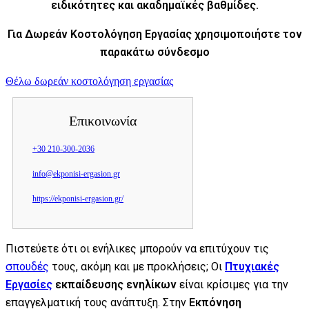
ειδικότητες και ακαδημαϊκές βαθμίδες.
Για Δωρεάν Κοστολόγηση Εργασίας χρησιμοποιήστε τον
παρακάτω σύνδεσμο
Θέλω δωρεάν κοστολόγηση εργασίας
Επικοινωνία
+30 210-300-2036
info@ekponisi-ergasion.gr
https://ekponisi-ergasion.gr/
Πιστεύετε ότι οι ενήλικες μπορούν να επιτύχουν τις
σπουδές
τους, ακόμη και με προκλήσεις; Οι
Πτυχιακές
Εργασίες
εκπαίδευσης ενηλίκων
είναι κρίσιμες για την
επαγγελματική τους ανάπτυξη. Στην
Εκπόνηση