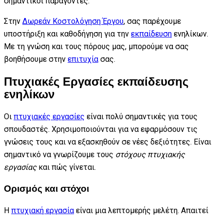
σημαντικοί παράγοντες.
Στην
Δωρεάν Κοστολόγηση Έργου
, σας παρέχουμε
υποστήριξη και καθοδήγηση για την
εκπαίδευση
ενηλίκων.
Με τη γνώση και τους πόρους μας, μπορούμε να σας
βοηθήσουμε στην
επιτυχία
σας.
Πτυχιακές Εργασίες εκπαίδευσης
ενηλίκων
Οι
πτυχιακές εργασίες
είναι πολύ σημαντικές για τους
σπουδαστές. Χρησιμοποιούνται για να εφαρμόσουν τις
γνώσεις τους και να εξασκηθούν σε νέες δεξιότητες. Είναι
σημαντικό να γνωρίζουμε τους
στόχους πτυχιακής
εργασίας
και πώς γίνεται.
Ορισμός και στόχοι
Η
πτυχιακή εργασία
είναι μια λεπτομερής μελέτη. Απαιτεί