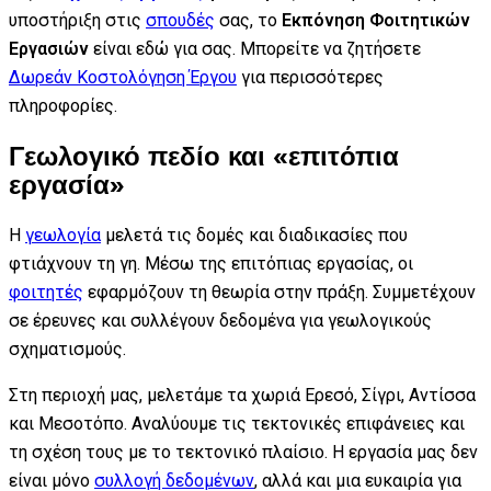
υποστήριξη στις
σπουδές
σας, το
Εκπόνηση Φοιτητικών
Εργασιών
είναι εδώ για σας. Μπορείτε να ζητήσετε
Δωρεάν Κοστολόγηση Έργου
για περισσότερες
πληροφορίες.
Γεωλογικό πεδίο και «επιτόπια
εργασία»
Η
γεωλογία
μελετά τις δομές και διαδικασίες που
φτιάχνουν τη γη. Μέσω της επιτόπιας εργασίας, οι
φοιτητές
εφαρμόζουν τη θεωρία στην πράξη. Συμμετέχουν
σε έρευνες και συλλέγουν δεδομένα για γεωλογικούς
σχηματισμούς.
Στη περιοχή μας, μελετάμε τα χωριά Ερεσό, Σίγρι, Αντίσσα
και Μεσοτόπο. Αναλύουμε τις τεκτονικές επιφάνειες και
τη σχέση τους με το τεκτονικό πλαίσιο. Η εργασία μας δεν
είναι μόνο
συλλογή δεδομένων
, αλλά και μια ευκαιρία για