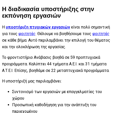
Η διαδικασία υποστήριξης στην
εκπόνηση εργασιών
Η
υποστήριξη πτυχιακών εργασιών
είναι πολύ σημαντική
για τους
φοιτητές
. Θέλουμε να βοηθήσουμε τους
φοιτητές
σε κάθε βήμα. Αυτό περιλαμβάνει την επιλογή του θέματος
και την ολοκλήρωση της εργασίας.
Το φροντιστήριο Ανάβασις βοηθά σε 59 προπτυχιακά
προγράμματα. Καλύπτει 44 τμήματα Α.Ε.Ι. και 31 τμήματα
Α.Τ.Ε.Ι. Επίσης, βοηθάμε σε 22 μεταπτυχιακά προγράμματα.
Η υποστήριξή μας περιλαμβάνει:
Συντονισμό των εργασιών με επαγγελματίες του
χώρου
Προσωπική καθοδήγηση για την ανάπτυξη του
περιεχομένου