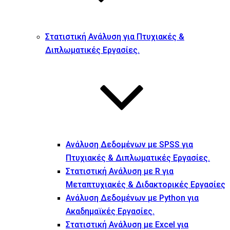
Στατιστική Ανάλυση για Πτυχιακές &
Διπλωματικές Εργασίες.
Ανάλυση Δεδομένων με SPSS για
Πτυχιακές & Διπλωματικές Εργασίες.
Στατιστική Ανάλυση με R για
Μεταπτυχιακές & Διδακτορικές Εργασίες
Ανάλυση Δεδομένων με Python για
Ακαδημαϊκές Εργασίες.
Στατιστική Ανάλυση με Excel για