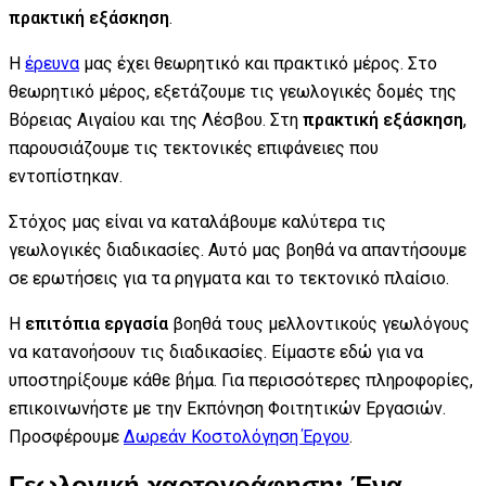
πρακτική εξάσκηση
.
Η
έρευνα
μας έχει θεωρητικό και πρακτικό μέρος. Στο
θεωρητικό μέρος, εξετάζουμε τις γεωλογικές δομές της
Βόρειας Αιγαίου και της Λέσβου. Στη
πρακτική εξάσκηση
,
παρουσιάζουμε τις τεκτονικές επιφάνειες που
εντοπίστηκαν.
Στόχος μας είναι να καταλάβουμε καλύτερα τις
γεωλογικές διαδικασίες. Αυτό μας βοηθά να απαντήσουμε
σε ερωτήσεις για τα ρηγματα και το τεκτονικό πλαίσιο.
Η
επιτόπια εργασία
βοηθά τους μελλοντικούς γεωλόγους
να κατανοήσουν τις διαδικασίες. Είμαστε εδώ για να
υποστηρίξουμε κάθε βήμα. Για περισσότερες πληροφορίες,
επικοινωνήστε με την Εκπόνηση Φοιτητικών Εργασιών.
Προσφέρουμε
Δωρεάν Κοστολόγηση Έργου
.
Γεωλογική χαρτογράφηση: Ένα