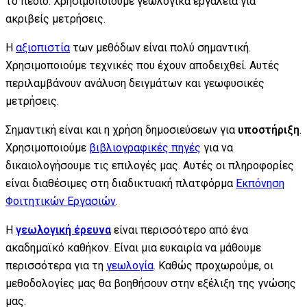
το πεδίο. Χρησιμοποιούμε γεωλογικά εργαλεία για
ακριβείς μετρήσεις.
Η
αξιοπιστία
των μεθόδων είναι πολύ σημαντική.
Χρησιμοποιούμε τεχνικές που έχουν αποδειχθεί. Αυτές
περιλαμβάνουν ανάλυση δειγμάτων και γεωφυσικές
μετρήσεις.
Σημαντική είναι και η χρήση δημοσιεύσεων για
υποστήριξη
.
Χρησιμοποιούμε
βιβλιογραφικές πηγές
για να
δικαιολογήσουμε τις επιλογές μας. Αυτές οι πληροφορίες
είναι διαθέσιμες στη διαδικτυακή πλατφόρμα
Εκπόνηση
Φοιτητικών Εργασιών
.
Η
γεωλογική έρευνα
είναι περισσότερο από ένα
ακαδημαϊκό καθήκον. Είναι μια ευκαιρία να μάθουμε
περισσότερα για τη
γεωλογία
. Καθώς προχωρούμε, οι
μεθοδολογίες μας θα βοηθήσουν στην εξέλιξη της γνώσης
μας.