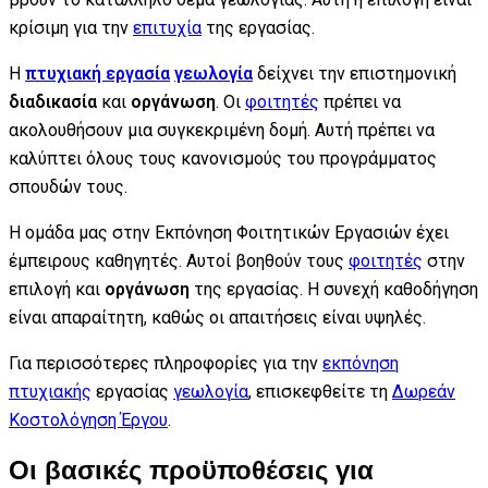
κρίσιμη για την
επιτυχία
της εργασίας.
Η
πτυχιακή εργασία
γεωλογία
δείχνει την επιστημονική
διαδικασία
και
οργάνωση
. Οι
φοιτητές
πρέπει να
ακολουθήσουν μια συγκεκριμένη δομή. Αυτή πρέπει να
καλύπτει όλους τους κανονισμούς του προγράμματος
σπουδών τους.
Η ομάδα μας στην Εκπόνηση Φοιτητικών Εργασιών έχει
έμπειρους καθηγητές. Αυτοί βοηθούν τους
φοιτητές
στην
επιλογή και
οργάνωση
της εργασίας. Η συνεχή καθοδήγηση
είναι απαραίτητη, καθώς οι απαιτήσεις είναι υψηλές.
Για περισσότερες πληροφορίες για την
εκπόνηση
πτυχιακής
εργασίας
γεωλογία
, επισκεφθείτε τη
Δωρεάν
Κοστολόγηση Έργου
.
Οι βασικές προϋποθέσεις για