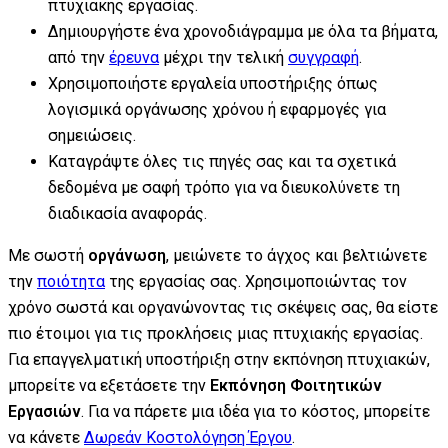
πτυχιακής εργασίας.
Δημιουργήστε ένα χρονοδιάγραμμα με όλα τα βήματα,
από την
έρευνα
μέχρι την τελική
συγγραφή
.
Χρησιμοποιήστε εργαλεία υποστήριξης όπως
λογισμικά οργάνωσης χρόνου ή εφαρμογές για
σημειώσεις.
Καταγράψτε όλες τις πηγές σας και τα σχετικά
δεδομένα με σαφή τρόπο για να διευκολύνετε τη
διαδικασία αναφοράς.
Με σωστή
οργάνωση
, μειώνετε το άγχος και βελτιώνετε
την
ποιότητα
της εργασίας σας. Χρησιμοποιώντας τον
χρόνο σωστά και οργανώνοντας τις σκέψεις σας, θα είστε
πιο έτοιμοι για τις προκλήσεις μιας πτυχιακής εργασίας.
Για επαγγελματική υποστήριξη στην εκπόνηση πτυχιακών,
μπορείτε να εξετάσετε την
Εκπόνηση Φοιτητικών
Εργασιών
. Για να πάρετε μια ιδέα για το κόστος, μπορείτε
να κάνετε
Δωρεάν Κοστολόγηση Έργου
.