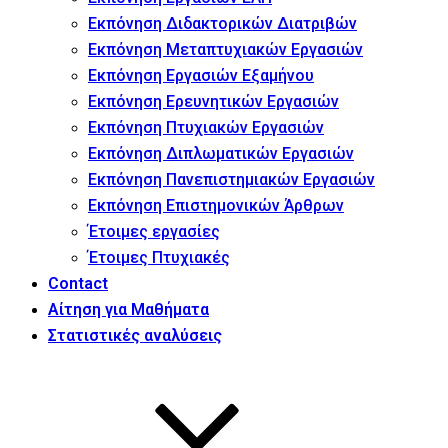
Εκπόνηση Διδακτορικών Διατριβών
Εκπόνηση Μεταπτυχιακών Εργασιών
Εκπόνηση Εργασιών Εξαμήνου
Εκπόνηση Ερευνητικών Εργασιών
Εκπόνηση Πτυχιακών Εργασιών
Εκπόνηση Διπλωματικών Εργασιών
Εκπόνηση Πανεπιστημιακών Εργασιών
Εκπόνηση Επιστημονικών Άρθρων
Έτοιμες εργασίες
Έτοιμες Πτυχιακές
Contact
Αίτηση για Μαθήματα
Στατιστικές αναλύσεις