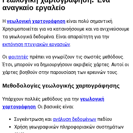
αναγκαίο εργαλείο
Η
γεωλογική χαρτογράφηση
είναι πολύ σημαντική.
Χρησιμοποιείται για να κατανοήσουμε και να ανιχνεύσουμε
τα γεωλογικά δεδομένα. Είναι απαραίτητη για την
εκπόνηση πτυχιακών εργασιών
.
Οι
φοιτητές
πρέπει να γνωρίζουν τις σωστές μεθόδους.
Έτσι, μπορούν να δημιουργήσουν ακριβείς χάρτες. Αυτοί οι
χάρτες βοηθούν στην παρουσίαση των ερευνών τους.
Μεθοδολογίες γεωλογικής χαρτογράφησης
Υπάρχουν πολλές μεθόδους για την
γεωλογική
χαρτογράφηση
. Οι βασικές είναι:
Συγκέντρωση και
ανάλυση δεδομένων
πεδίου
Χρήση γεωγραφικών πληροφοριακών συστημάτων