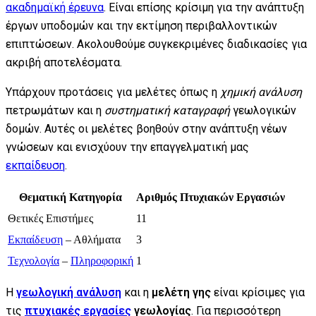
ακαδημαϊκή έρευνα
. Είναι επίσης κρίσιμη για την ανάπτυξη
έργων υποδομών και την εκτίμηση περιβαλλοντικών
επιπτώσεων. Ακολουθούμε συγκεκριμένες διαδικασίες για
ακριβή αποτελέσματα.
Υπάρχουν προτάσεις για μελέτες όπως η
χημική ανάλυση
πετρωμάτων και η
συστηματική καταγραφή
γεωλογικών
δομών. Αυτές οι μελέτες βοηθούν στην ανάπτυξη νέων
γνώσεων και ενισχύουν την επαγγελματική μας
εκπαίδευση
.
Θεματική Κατηγορία
Αριθμός Πτυχιακών Εργασιών
Θετικές Επιστήμες
11
Εκπαίδευση
– Αθλήματα
3
Τεχνολογία
–
Πληροφορική
1
Η
γεωλογική ανάλυση
και η
μελέτη γης
είναι κρίσιμες για
τις
πτυχιακές εργασίες
γεωλογίας
. Για περισσότερη