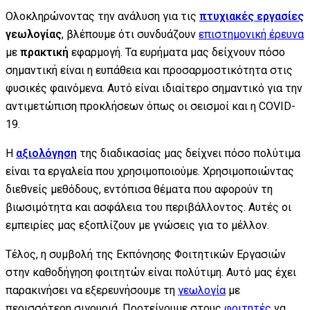
Ολοκληρώνοντας την ανάλυση για τις
πτυχιακές εργασίες
γεωλογίας
, βλέπουμε ότι συνδυάζουν
επιστημονική έρευνα
με
πρακτική
εφαρμογή. Τα ευρήματα μας δείχνουν πόσο
σημαντική είναι η ευπάθεια και προσαρμοστικότητα στις
φυσικές φαινόμενα. Αυτό είναι ιδιαίτερο σημαντικό για την
αντιμετώπιση προκλήσεων όπως οι σεισμοί και η COVID-
19.
Η
αξιολόγηση
της διαδικασίας μας δείχνει πόσο πολύτιμα
είναι τα εργαλεία που χρησιμοποιούμε. Χρησιμοποιώντας
διεθνείς μεθόδους, εντόπισα θέματα που αφορούν τη
βιωσιμότητα και ασφάλεια του περιβάλλοντος. Αυτές οι
εμπειρίες μας εξοπλίζουν με γνώσεις για το μέλλον.
Τέλος, η συμβολή της Εκπόνησης Φοιτητικών Εργασιών
στην καθοδήγηση φοιτητών είναι πολύτιμη. Αυτό μας έχει
παρακινήσει να εξερευνήσουμε τη
γεωλογία
με
περισσότερη σιγουριά. Προτείνουμε στους
φοιτητές
να