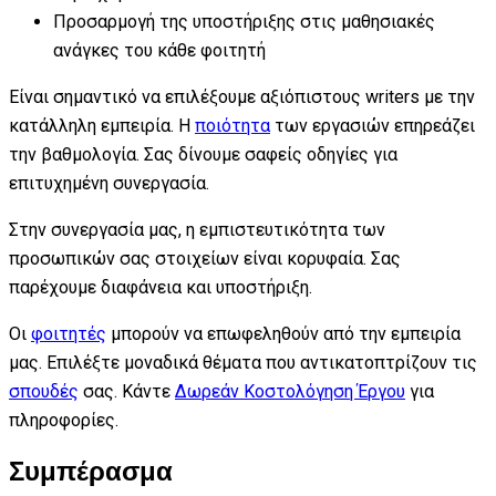
Προσαρμογή της υποστήριξης στις μαθησιακές
ανάγκες του κάθε φοιτητή
Είναι σημαντικό να επιλέξουμε αξιόπιστους writers με την
κατάλληλη εμπειρία. Η
ποιότητα
των εργασιών επηρεάζει
την βαθμολογία. Σας δίνουμε σαφείς οδηγίες για
επιτυχημένη συνεργασία.
Στην συνεργασία μας, η εμπιστευτικότητα των
προσωπικών σας στοιχείων είναι κορυφαία. Σας
παρέχουμε διαφάνεια και υποστήριξη.
Οι
φοιτητές
μπορούν να επωφεληθούν από την εμπειρία
μας. Επιλέξτε μοναδικά θέματα που αντικατοπτρίζουν τις
σπουδές
σας. Κάντε
Δωρεάν Κοστολόγηση Έργου
για
πληροφορίες.
Συμπέρασμα