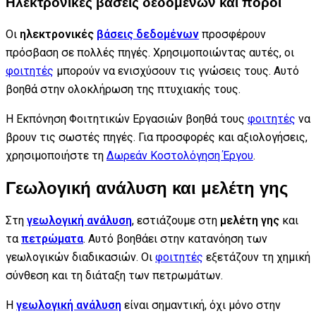
Ηλεκτρονικές βάσεις δεδομένων και πόροι
Οι
ηλεκτρονικές
βάσεις δεδομένων
προσφέρουν
πρόσβαση σε πολλές πηγές. Χρησιμοποιώντας αυτές, οι
φοιτητές
μπορούν να ενισχύσουν τις γνώσεις τους. Αυτό
βοηθά στην ολοκλήρωση της πτυχιακής τους.
Η Εκπόνηση Φοιτητικών Εργασιών βοηθά τους
φοιτητές
να
βρουν τις σωστές πηγές. Για προσφορές και αξιολογήσεις,
χρησιμοποιήστε τη
Δωρεάν Κοστολόγηση Έργου
.
Γεωλογική ανάλυση και μελέτη γης
Στη
γεωλογική ανάλυση
, εστιάζουμε στη
μελέτη γης
και
τα
πετρώματα
. Αυτό βοηθάει στην κατανόηση των
γεωλογικών διαδικασιών. Οι
φοιτητές
εξετάζουν τη χημική
σύνθεση και τη διάταξη των πετρωμάτων.
Η
γεωλογική ανάλυση
είναι σημαντική, όχι μόνο στην