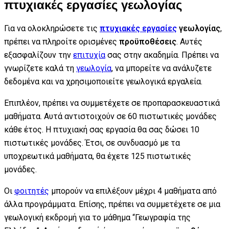
πτυχιακές εργασίες γεωλογίας
Για να ολοκληρώσετε τις
πτυχιακές εργασίες
γεωλογίας
,
πρέπει να πληροίτε ορισμένες
προϋποθέσεις
. Αυτές
εξασφαλίζουν την
επιτυχία
σας στην ακαδημία. Πρέπει να
γνωρίζετε καλά τη
γεωλογία
, να μπορείτε να ανάλυζετε
δεδομένα και να χρησιμοποιείτε γεωλογικά εργαλεία.
Επιπλέον, πρέπει να συμμετέχετε σε προπαρασκευαστικά
μαθήματα. Αυτά αντιστοιχούν σε 60 πιστωτικές μονάδες
κάθε έτος. Η πτυχιακή σας εργασία θα σας δώσει 10
πιστωτικές μονάδες. Έτσι, σε συνδυασμό με τα
υποχρεωτικά μαθήματα, θα έχετε 125 πιστωτικές
μονάδες.
Οι
φοιτητές
μπορούν να επιλέξουν μέχρι 4 μαθήματα από
άλλα προγράμματα. Επίσης, πρέπει να συμμετέχετε σε μια
γεωλογική εκδρομή για το μάθημα “Γεωγραφία της