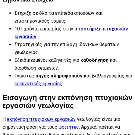
Στήριξη σε όλα τα επίπεδα σπουδών και
επιστημονικούς τομείς.
10+ χρόνια εμπειρίας στην
υποστήριξη πτυχιακών
εργασιών
.
Στρατηγικές για την επιλογή ιδανικών θεμάτων
γεωλογίας.
Εξειδικευμένοι καθηγητές για
καθοδήγηση
και
διόρθωση κειμένων.
Γνωστές
πηγές πληροφοριών
και βιβλιογραφίας για
ερευνητικές εργασίες
.
Εισαγωγή στην εκπόνηση πτυχιακών
εργασιών γεωλογίας
Η
εκπόνηση πτυχιακών εργασιών
γεωλογίας είναι μια
σημαντική φάση για τους
φοιτητές
. Αρχικά, πρέπει να
βρουν το κατάλληλο θέμα γεωλογίας. Αυτή η επιλογή είναι