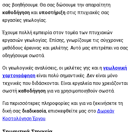
σας βοηθήσουμε. Θα σας δώσουμε την απαραίτητη
καθοδήγηση
και
υποστήριξη
στις πτυχιακές σας
εργασίες γεωλογίας.
Έχουμε πολλή εμπειρία στον τομέα των πτυχιακών
εργασιών γεωλογίας. Επίσης, γνωρίζουμε τις σύγχρονες
μεθόδους έρευνας και μελέτης. Αυτό μας επιτρέπει να σας
οδηγήσουμε σωστά.
Οι γεωλογικές αναλύσεις, οι μελέτες γης και η
γεωλογική
χαρτογράφηση
είναι πολύ σημαντικές. Δεν είναι μόνο
τεχνικές που διδάσκονται. Είναι εργαλεία που χρειάζονται
σωστή
καθοδήγηση
για να χρησιμοποιηθούν σωστά.
Για περισσότερες πληροφορίες και για να ξεκινήσετε τη
δική σας
διαδικασία
, επισκεφθείτε μας στο
Δωρεάν
Κοστολόγηση Έργου
.
Σημαντικά Στοιχεία