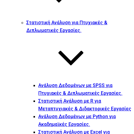
Στατιστική Ανάλυση για Πτυχιακές &
Διπλωματικές Εργασίες.
Ανάλυση Δεδομένων με SPSS για
Πτυχιακές & Διπλωματικές Εργασίες.
Στατιστική Ανάλυση με R για
Μεταπτυχιακές & Διδακτορικές Εργασίες
Ανάλυση Δεδομένων με Python για
Ακαδημαϊκές Εργασίες.
Στατιστική Ανάλυση με Excel για