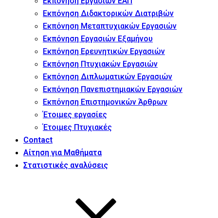
Εκπόνηση Εργασιών ΕΑΠ
Εκπόνηση Διδακτορικών Διατριβών
Εκπόνηση Μεταπτυχιακών Εργασιών
Εκπόνηση Εργασιών Εξαμήνου
Εκπόνηση Ερευνητικών Εργασιών
Εκπόνηση Πτυχιακών Εργασιών
Εκπόνηση Διπλωματικών Εργασιών
Εκπόνηση Πανεπιστημιακών Εργασιών
Εκπόνηση Επιστημονικών Άρθρων
Έτοιμες εργασίες
Έτοιμες Πτυχιακές
Contact
Αίτηση για Μαθήματα
Στατιστικές αναλύσεις