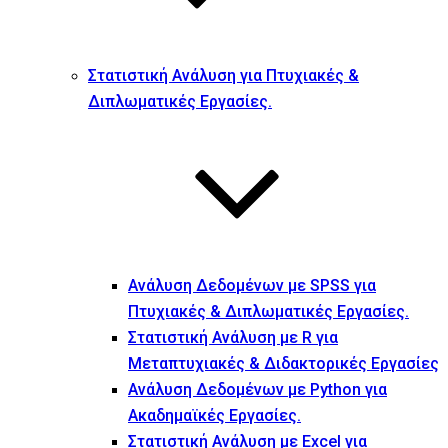
Στατιστική Ανάλυση για Πτυχιακές &
Διπλωματικές Εργασίες.
Ανάλυση Δεδομένων με SPSS για
Πτυχιακές & Διπλωματικές Εργασίες.
Στατιστική Ανάλυση με R για
Μεταπτυχιακές & Διδακτορικές Εργασίες
Ανάλυση Δεδομένων με Python για
Ακαδημαϊκές Εργασίες.
Στατιστική Ανάλυση με Excel για