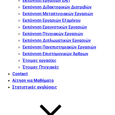
Εκπόνηση Εργασιών ΕΑΠ
Εκπόνηση Διδακτορικών Διατριβών
Εκπόνηση Μεταπτυχιακών Εργασιών
Εκπόνηση Εργασιών Εξαμήνου
Εκπόνηση Ερευνητικών Εργασιών
Εκπόνηση Πτυχιακών Εργασιών
Εκπόνηση Διπλωματικών Εργασιών
Εκπόνηση Πανεπιστημιακών Εργασιών
Εκπόνηση Επιστημονικών Άρθρων
Έτοιμες εργασίες
Έτοιμες Πτυχιακές
Contact
Αίτηση για Μαθήματα
Στατιστικές αναλύσεις