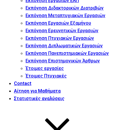
Εκπόνηση Εργασιών ΕΑΠ
Εκπόνηση Διδακτορικών Διατριβών
Εκπόνηση Μεταπτυχιακών Εργασιών
Εκπόνηση Εργασιών Εξαμήνου
Εκπόνηση Ερευνητικών Εργασιών
Εκπόνηση Πτυχιακών Εργασιών
Εκπόνηση Διπλωματικών Εργασιών
Εκπόνηση Πανεπιστημιακών Εργασιών
Εκπόνηση Επιστημονικών Άρθρων
Έτοιμες εργασίες
Έτοιμες Πτυχιακές
Contact
Αίτηση για Μαθήματα
Στατιστικές αναλύσεις