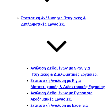
Στατιστική Ανάλυση για Πτυχιακές &
Διπλωματικές Εργασίες.
Ανάλυση Δεδομένων με SPSS για
Πτυχιακές & Διπλωματικές Εργασίες.
Στατιστική Ανάλυση με R για
Μεταπτυχιακές & Διδακτορικές Εργασίες
Ανάλυση Δεδομένων με Python για
Ακαδημαϊκές Εργασίες.
Στατιστική Ανάλυση με Excel για