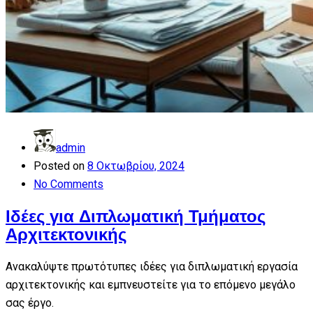
admin
Posted on
8 Οκτωβρίου, 2024
No Comments
Ιδέες για Διπλωματική Τμήματος
Αρχιτεκτονικής
Ανακαλύψτε πρωτότυπες ιδέες για διπλωματική εργασία
αρχιτεκτονικής και εμπνευστείτε για το επόμενο μεγάλο
σας έργο.