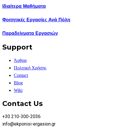
Ιδιαίτερα Μαθήματα
Φοιτητικές Εργασίες Ανά Πόλη
Παραδείγματα Εργασιών
Support
Άρθρα
Πολιτική Χρήσης
Contact
Blog
Wiki
Contact Us
+30 210-300-2036
info@ekponisi-ergasion.gr