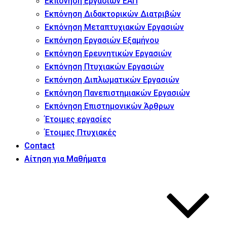
Εκπόνηση Εργασιών ΕΑΠ
Εκπόνηση Διδακτορικών Διατριβών
Εκπόνηση Μεταπτυχιακών Εργασιών
Εκπόνηση Εργασιών Εξαμήνου
Εκπόνηση Ερευνητικών Εργασιών
Εκπόνηση Πτυχιακών Εργασιών
Εκπόνηση Διπλωματικών Εργασιών
Εκπόνηση Πανεπιστημιακών Εργασιών
Εκπόνηση Επιστημονικών Άρθρων
Έτοιμες εργασίες
Έτοιμες Πτυχιακές
Contact
Αίτηση για Μαθήματα