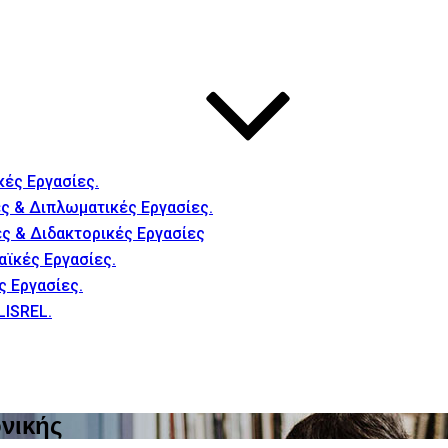
κές Εργασίες.
ς & Διπλωματικές Εργασίες.
ές & Διδακτορικές Εργασίες
αϊκές Εργασίες.
ς Εργασίες.
LISREL.
ονικής