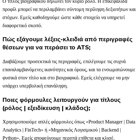
Ο τίτλος βιογραφικού δηλώνει τον κύριο ρόλο. Η επικεφαλίδα
προφίλ μπορεί να περιλαμβάνει σύντομη περίληψη δεξιοτήτων και
στόχων. Εμείς καθοδηγούμε ώστε κάθε στοιχείο να υπηρετεί
διαφορετικό σκοπό.
Πώς εξάγουμε λέξεις-κλειδιά από περιγραφές
θέσεων για να περάσει το ATS;
Διαβάζουμε προσεκτικά τις περιγραφές, επιλέγουμε τις συχνά
επαναλαμβανόμενες ικανότητες και όρους, και τα ενσωματώνουμε
φυσικά στον τίτλο και στο βιογραφικό. Εμείς ελέγχουμε να μην
υπάρχει υπερβολική επανάληψη.
Ποιες φόρμουλες λειτουργούν για τίτλους
(ρόλος | εξειδίκευση | κλάδος);
Χρησιμοποιούμε απλές φόρμουλες όπως «Product Manager | Data
Analytics | FinTech» ή «Μηχανικός Λογισμικού | Backend |
Python». Εμείς αποφεύγουμε περιττά επίθετα και κλισέ.