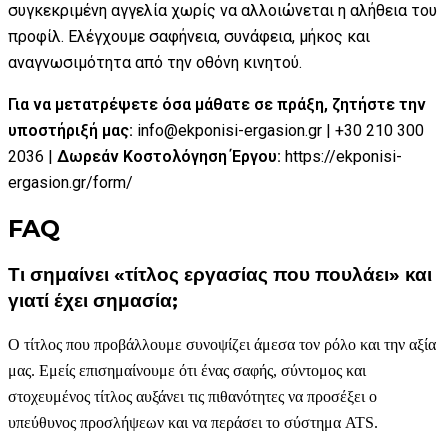
συγκεκριμένη αγγελία χωρίς να αλλοιώνεται η αλήθεια του
προφίλ. Ελέγχουμε σαφήνεια, συνάφεια, μήκος και
αναγνωσιμότητα από την οθόνη κινητού.
Για να μετατρέψετε όσα μάθατε σε πράξη, ζητήστε την
υποστήριξή μας:
info@ekponisi-ergasion.gr | +30 210 300
2036 |
Δωρεάν Κοστολόγηση Έργου:
https://ekponisi-
ergasion.gr/form/
FAQ
Τι σημαίνει «τίτλος εργασίας που πουλάει» και
γιατί έχει σημασία;
Ο τίτλος που προβάλλουμε συνοψίζει άμεσα τον ρόλο και την αξία
μας. Εμείς επισημαίνουμε ότι ένας σαφής, σύντομος και
στοχευμένος τίτλος αυξάνει τις πιθανότητες να προσέξει ο
υπεύθυνος προσλήψεων και να περάσει το σύστημα ATS.