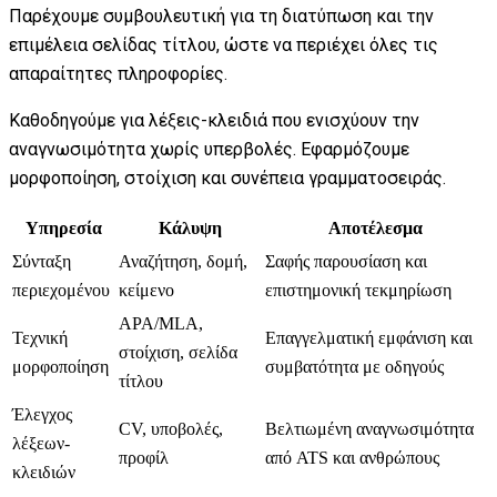
Παρέχουμε συμβουλευτική για τη διατύπωση και την
επιμέλεια σελίδας τίτλου, ώστε να περιέχει όλες τις
απαραίτητες πληροφορίες.
Καθοδηγούμε για λέξεις-κλειδιά που ενισχύουν την
αναγνωσιμότητα χωρίς υπερβολές. Εφαρμόζουμε
μορφοποίηση, στοίχιση και συνέπεια γραμματοσειράς.
Υπηρεσία
Κάλυψη
Αποτέλεσμα
Σύνταξη
Αναζήτηση, δομή,
Σαφής παρουσίαση και
περιεχομένου
κείμενο
επιστημονική τεκμηρίωση
APA/MLA,
Τεχνική
Επαγγελματική εμφάνιση και
στοίχιση, σελίδα
μορφοποίηση
συμβατότητα με οδηγούς
τίτλου
Έλεγχος
CV, υποβολές,
Βελτιωμένη αναγνωσιμότητα
λέξεων-
προφίλ
από ATS και ανθρώπους
κλειδιών