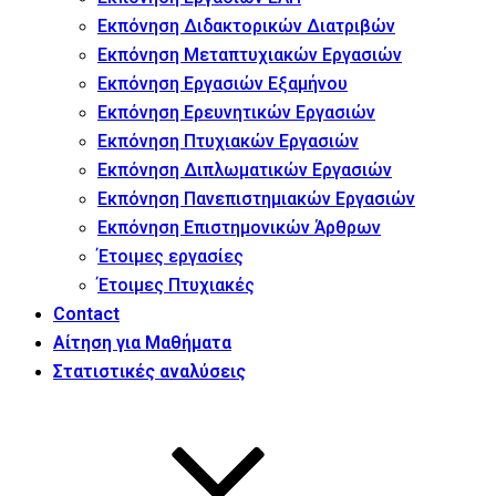
Εκπόνηση Διδακτορικών Διατριβών
Εκπόνηση Μεταπτυχιακών Εργασιών
Εκπόνηση Εργασιών Εξαμήνου
Εκπόνηση Ερευνητικών Εργασιών
Εκπόνηση Πτυχιακών Εργασιών
Εκπόνηση Διπλωματικών Εργασιών
Εκπόνηση Πανεπιστημιακών Εργασιών
Εκπόνηση Επιστημονικών Άρθρων
Έτοιμες εργασίες
Έτοιμες Πτυχιακές
Contact
Αίτηση για Μαθήματα
Στατιστικές αναλύσεις