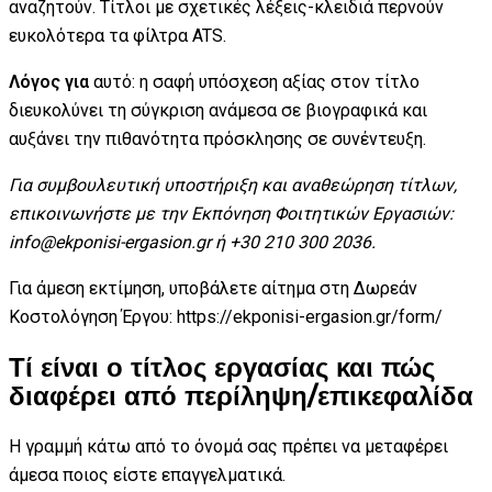
αναζητούν. Τίτλοι με σχετικές λέξεις-κλειδιά περνούν
ευκολότερα τα φίλτρα ATS.
Λόγος για
αυτό: η σαφή υπόσχεση αξίας στον τίτλο
διευκολύνει τη σύγκριση ανάμεσα σε βιογραφικά και
αυξάνει την πιθανότητα πρόσκλησης σε συνέντευξη.
Για συμβουλευτική υποστήριξη και αναθεώρηση τίτλων,
επικοινωνήστε με την Εκπόνηση Φοιτητικών Εργασιών:
info@ekponisi-ergasion.gr ή +30 210 300 2036.
Για άμεση εκτίμηση, υποβάλετε αίτημα στη Δωρεάν
Κοστολόγηση Έργου: https://ekponisi-ergasion.gr/form/
Τί είναι ο τίτλος εργασίας και πώς
διαφέρει από περίληψη/επικεφαλίδα
Η γραμμή κάτω από το όνομά σας πρέπει να μεταφέρει
άμεσα ποιος είστε επαγγελματικά.