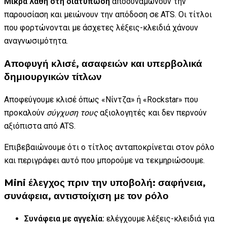
Μικρά λάθη στη διατύπωση
αποδυναμώνουν την
παρουσίαση και μειώνουν την απόδοση σε ATS. Οι τίτλοι
που φορτώνονται με άσχετες λέξεις-κλειδιά χάνουν
αναγνωσιμότητα.
Αποφυγή κλισέ, ασαφειών και υπερβολικά
δημιουργικών τίτλων
Αποφεύγουμε κλισέ όπως «Νίντζα» ή «Rockstar» που
προκαλούν
σύγχυση τους
αξιολογητές και δεν περνούν
αξιόπιστα από ATS.
Επιβεβαιώνουμε ότι ο τίτλος ανταποκρίνεται στον ρόλο
και περιγράφει αυτό που μπορούμε να τεκμηριώσουμε.
Mini έλεγχος πριν την υποβολή: σαφήνεια,
συνάφεια, αντιστοίχιση με τον ρόλο
Συνάφεια με αγγελία:
ελέγχουμε λέξεις-κλειδιά για