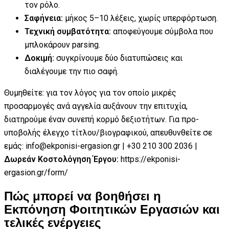
τον ρόλο.
Σαφήνεια:
μήκος 5–10 λέξεις, χωρίς υπερφόρτωση.
Τεχνική συμβατότητα:
αποφεύγουμε σύμβολα που
μπλοκάρουν parsing.
Δοκιμή:
συγκρίνουμε δύο διατυπώσεις και
διαλέγουμε την πιο σαφή.
Θυμηθείτε: για τον λόγος για τον οποίο μικρές
προσαρμογές ανά αγγελία αυξάνουν την επιτυχία,
διατηρούμε έναν συνεπή κορμό δεξιοτήτων. Για προ-
υποβολής έλεγχο τίτλου/βιογραφικού, απευθυνθείτε σε
εμάς: info@ekponisi-ergasion.gr | +30 210 300 2036 |
Δωρεάν Κοστολόγηση Έργου:
https://ekponisi-
ergasion.gr/form/
Πώς μπορεί να βοηθήσει η
Εκπόνηση Φοιτητικών Εργασιών και
τελικές ενέργειες