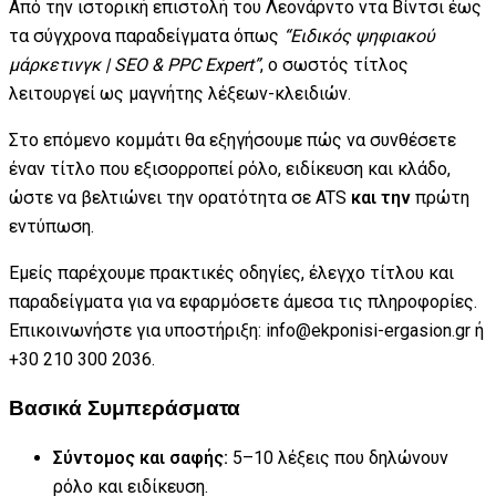
Από την ιστορική επιστολή του Λεονάρντο ντα Βίντσι έως
τα σύγχρονα παραδείγματα όπως
“Ειδικός ψηφιακού
μάρκετινγκ | SEO & PPC Expert”
, ο σωστός τίτλος
λειτουργεί ως μαγνήτης λέξεων-κλειδιών.
Στο επόμενο κομμάτι θα εξηγήσουμε πώς να συνθέσετε
έναν τίτλο που εξισορροπεί ρόλο, ειδίκευση και κλάδο,
ώστε να βελτιώνει την ορατότητα σε ATS
και την
πρώτη
εντύπωση.
Εμείς παρέχουμε πρακτικές οδηγίες, έλεγχο τίτλου και
παραδείγματα για να εφαρμόσετε άμεσα τις πληροφορίες.
Επικοινωνήστε για υποστήριξη: info@ekponisi-ergasion.gr ή
+30 210 300 2036.
Βασικά Συμπεράσματα
Σύντομος και σαφής:
5–10 λέξεις που δηλώνουν
ρόλο και ειδίκευση.