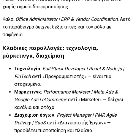
χωρίς σημεία διαφοροποίησης.
Καλό:
Office Administrator | ERP & Vendor Coordination
. Αυτό
το παράδειγμα δείχνει δεξιότητες και τον ρόλο με
σαφήνεια.
Κλαδικές παραλλαγές: τεχνολογία,
μάρκετινγκ, διαχείριση
Τεχνολογία:
Full-Stack Developer | React & Node.js |
FinTech
αντί «Προγραμματιστής» — είναι πιο
στοχευμένο.
Μάρκετινγκ:
Performance Marketer | Meta Ads &
Google Ads | eCommerce
αντί «Marketer» — δείχνει
κανάλια και στόχο.
Διαχείριση έργων:
Project Manager | PMP, Agile
Delivery | SaaS
αντί «Διαχειριστής Έργων» —
προσθέτει πιστοποίηση και πλαίσιο.