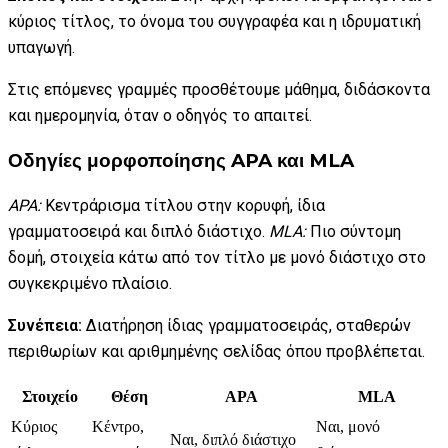
κύριος τίτλος, το όνομα του συγγραφέα και η ιδρυματική
υπαγωγή.
Στις επόμενες γραμμές προσθέτουμε μάθημα, διδάσκοντα
και ημερομηνία, όταν ο οδηγός το απαιτεί.
Οδηγίες μορφοποίησης APA και MLA
APA:
Κεντράρισμα τίτλου στην κορυφή, ίδια
γραμματοσειρά και διπλό διάστιχο.
MLA:
Πιο σύντομη
δομή, στοιχεία κάτω από τον τίτλο με μονό διάστιχο στο
συγκεκριμένο πλαίσιο.
Συνέπεια:
Διατήρηση ίδιας γραμματοσειράς, σταθερών
περιθωρίων και αριθμημένης σελίδας όπου προβλέπεται.
Στοιχείο
Θέση
APA
MLA
Κύριος
Κέντρο,
Ναι, μονό
Ναι, διπλό διάστιχο