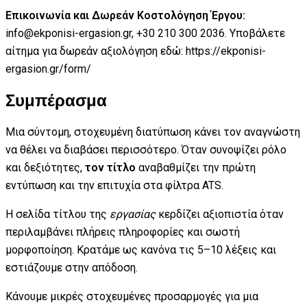
Επικοινωνία και Δωρεάν Κοστολόγηση Έργου:
info@ekponisi-ergasion.gr, +30 210 300 2036. Υποβάλετε
αίτημα για δωρεάν αξιολόγηση εδώ: https://ekponisi-
ergasion.gr/form/
Συμπέρασμα
Μια σύντομη, στοχευμένη διατύπωση κάνει τον αναγνώστη
να θέλει να διαβάσει περισσότερο. Όταν συνοψίζει ρόλο
και δεξιότητες,
τον τίτλο
αναβαθμίζει την πρώτη
εντύπωση και την επιτυχία στα φίλτρα ATS.
Η σελίδα τίτλου της
εργασίας
κερδίζει αξιοπιστία όταν
περιλαμβάνει πλήρεις πληροφορίες και σωστή
μορφοποίηση. Κρατάμε ως κανόνα τις 5–10 λέξεις και
εστιάζουμε στην απόδοση.
Κάνουμε μικρές στοχευμένες προσαρμογές για μια