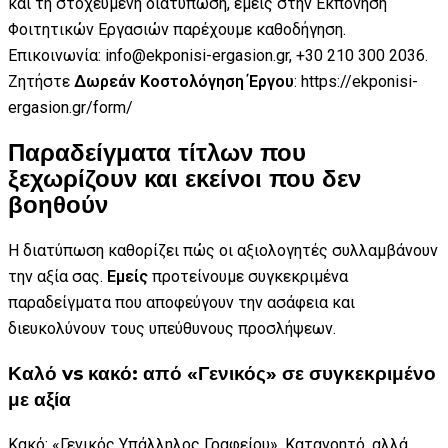
και τη στοχευμένη διατύπωση, εμείς στην Εκπόνηση
Φοιτητικών Εργασιών παρέχουμε καθοδήγηση.
Επικοινωνία: info@ekponisi-ergasion.gr, +30 210 300 2036.
Ζητήστε
Δωρεάν Κοστολόγηση Έργου
: https://ekponisi-
ergasion.gr/form/
Παραδείγματα τίτλων που
ξεχωρίζουν και εκείνοι που δεν
βοηθούν
Η διατύπωση καθορίζει πώς οι αξιολογητές συλλαμβάνουν
την αξία σας.
Εμείς
προτείνουμε συγκεκριμένα
παραδείγματα που αποφεύγουν την ασάφεια και
διευκολύνουν τους υπεύθυνους προσλήψεων.
Καλό vs κακό: από «Γενικός» σε συγκεκριμένο
με αξία
Κακό: «Γενικός Υπάλληλος Γραφείου». Κατανοητό, αλλά