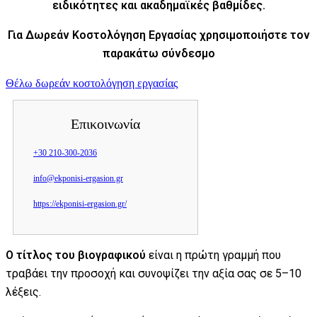
ειδικότητες και ακαδημαϊκές βαθμίδες.
Για Δωρεάν Κοστολόγηση Εργασίας χρησιμοποιήστε τον
παρακάτω σύνδεσμο
Θέλω δωρεάν κοστολόγηση εργασίας
Επικοινωνία
+30 210-300-2036
info@ekponisi-ergasion.gr
https://ekponisi-ergasion.gr/
Ο τίτλος του βιογραφικού
είναι η πρώτη γραμμή που
τραβάει την προσοχή και συνοψίζει την αξία σας σε 5–10
λέξεις.