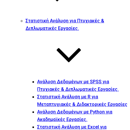
Στατιστική Ανάλυση για Πτυχιακές &
Διπλωματικές Εργασίες.
Ανάλυση Δεδομένων με SPSS για
Πτυχιακές & Διπλωματικές Εργασίες.
Στατιστική Ανάλυση με R για
Μεταπτυχιακές & Διδακτορικές Εργασίες
Ανάλυση Δεδομένων με Python για
Ακαδημαϊκές Εργασίες.
Στατιστική Ανάλυση με Excel για