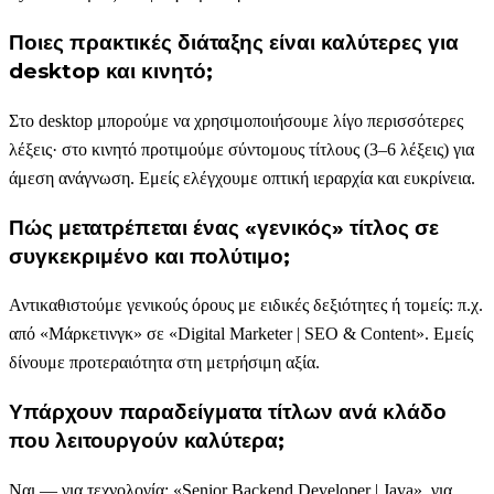
Ποιες πρακτικές διάταξης είναι καλύτερες για
desktop και κινητό;
Στο desktop μπορούμε να χρησιμοποιήσουμε λίγο περισσότερες
λέξεις· στο κινητό προτιμούμε σύντομους τίτλους (3–6 λέξεις) για
άμεση ανάγνωση. Εμείς ελέγχουμε οπτική ιεραρχία και ευκρίνεια.
Πώς μετατρέπεται ένας «γενικός» τίτλος σε
συγκεκριμένο και πολύτιμο;
Αντικαθιστούμε γενικούς όρους με ειδικές δεξιότητες ή τομείς: π.χ.
από «Μάρκετινγκ» σε «Digital Marketer | SEO & Content». Εμείς
δίνουμε προτεραιότητα στη μετρήσιμη αξία.
Υπάρχουν παραδείγματα τίτλων ανά κλάδο
που λειτουργούν καλύτερα;
Ναι — για τεχνολογία: «Senior Backend Developer | Java», για